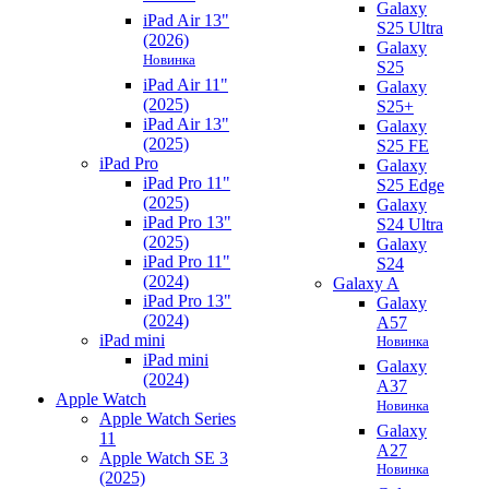
Galaxy
iPad Air 13"
S25 Ultra
(2026)
Galaxy
Новинка
S25
iPad Air 11"
Galaxy
(2025)
S25+
iPad Air 13"
Galaxy
(2025)
S25 FE
iPad Pro
Galaxy
iPad Pro 11"
S25 Edge
(2025)
Galaxy
iPad Pro 13"
S24 Ultra
(2025)
Galaxy
iPad Pro 11"
S24
(2024)
Galaxy A
iPad Pro 13"
Galaxy
(2024)
A57
iPad mini
Новинка
iPad mini
Galaxy
(2024)
A37
Apple Watch
Новинка
Apple Watch Series
Galaxy
11
A27
Apple Watch SE 3
Новинка
(2025)