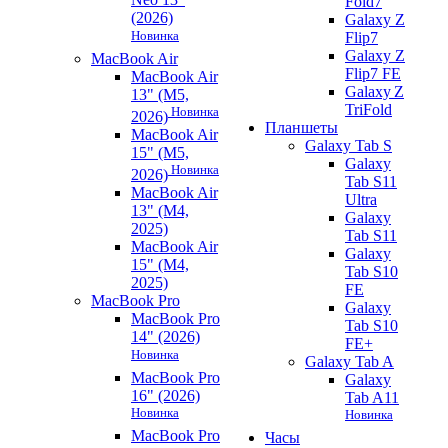
Fold7
(2026)
Galaxy Z
Новинка
Flip7
Galaxy Z
MacBook Air
Flip7 FE
MacBook Air
Galaxy Z
13" (M5,
TriFold
Новинка
2026)
Планшеты
MacBook Air
Galaxy Tab S
15" (M5,
Galaxy
Новинка
2026)
Tab S11
MacBook Air
Ultra
13" (M4,
Galaxy
2025)
Tab S11
MacBook Air
Galaxy
15" (M4,
Tab S10
2025)
FE
MacBook Pro
Galaxy
MacBook Pro
Tab S10
14" (2026)
FE+
Новинка
Galaxy Tab A
MacBook Pro
Galaxy
16" (2026)
Tab A11
Новинка
Новинка
MacBook Pro
Часы