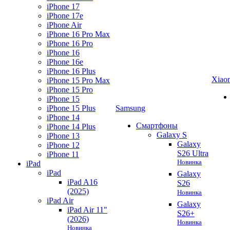
iPhone 17
iPhone 17e
iPhone Air
iPhone 16 Pro Max
iPhone 16 Pro
iPhone 16
iPhone 16e
iPhone 16 Plus
Xiao
iPhone 15 Pro Max
iPhone 15 Pro
iPhone 15
iPhone 15 Plus
Samsung
iPhone 14
Смартфоны
iPhone 14 Plus
Galaxy S
iPhone 13
Galaxy
iPhone 12
S26 Ultra
iPhone 11
Новинка
iPad
iPad
Galaxy
iPad A16
S26
(2025)
Новинка
iPad Air
Galaxy
iPad Air 11"
S26+
(2026)
Новинка
Новинка