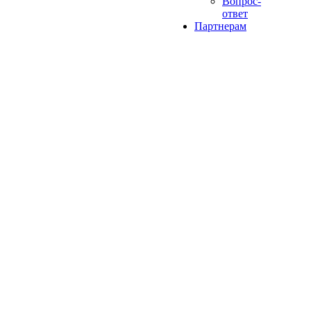
Вопрос-
ответ
Партнерам