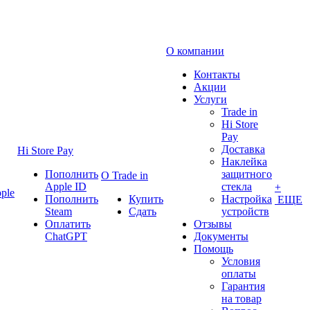
О компании
Контакты
Акции
Услуги
Trade in
Hi Store
Pay
Доставка
Hi Store Pay
Наклейка
Пополнить
защитного
О Trade in
Apple ID
стекла
+
ple
Пополнить
Купить
Настройка
ЕЩЕ
Steam
Сдать
устройств
Оплатить
Отзывы
ChatGPT
Документы
Помощь
Условия
оплаты
Гарантия
на товар