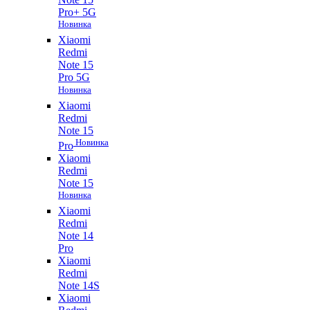
Pro+ 5G
Новинка
Xiaomi
Redmi
Note 15
Pro 5G
Новинка
Xiaomi
Redmi
Note 15
Новинка
Pro
Xiaomi
Redmi
Note 15
Новинка
Xiaomi
Redmi
Note 14
Pro
Xiaomi
Redmi
Note 14S
Xiaomi