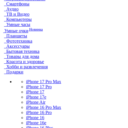
Смартфоны
Аудио
ТВ и Видео
Компьютеры
Умные часы
Новинка
Умные очки
Планшеты
Фототехника
Аксессуары
Бытовая техника
Товары для дома
Красота и здоровье
Хобби и развлечения
Подарки
iPhone 17 Pro Max
iPhone 17 Pro
iPhone 17
iPhone 17e
iPhone Air
iPhone 16 Pro Max
iPhone 16 Pro
iPhone 16
iPhone 16e
iPhone 16 Plus