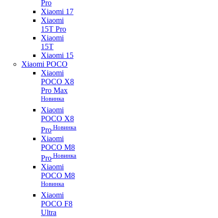
Pro
Xiaomi 17
Xiaomi
15T Pro
Xiaomi
15T
Xiaomi 15
Xiaomi POCO
Xiaomi
POCO X8
Pro Max
Новинка
Xiaomi
POCO X8
Новинка
Pro
Xiaomi
POCO M8
Новинка
Pro
Xiaomi
POCO M8
Новинка
Xiaomi
POCO F8
Ultra