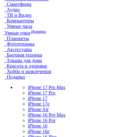
Смартфоны
Аудио
ТВ и Видео
Компьютеры
Умные часы
Новинка
Умные очки
Планшеты
Фототехника
Аксессуары
Бытовая техника
Товары для дома
Красота и здоровье
Хобби и развлечения
Подарки
iPhone 17 Pro Max
iPhone 17 Pro
iPhone 17
iPhone 17e
iPhone Air
iPhone 16 Pro Max
iPhone 16 Pro
iPhone 16
iPhone 16e
iPhone 16 Plus