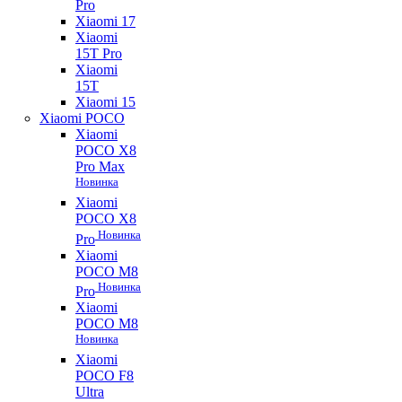
Pro
Xiaomi 17
Xiaomi
15T Pro
Xiaomi
15T
Xiaomi 15
Xiaomi POCO
Xiaomi
POCO X8
Pro Max
Новинка
Xiaomi
POCO X8
Новинка
Pro
Xiaomi
POCO M8
Новинка
Pro
Xiaomi
POCO M8
Новинка
Xiaomi
POCO F8
Ultra