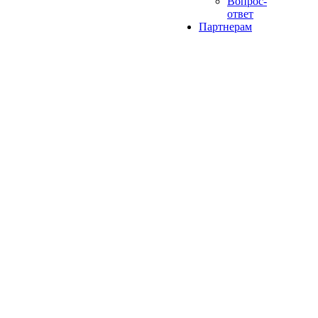
Вопрос-
ответ
Партнерам