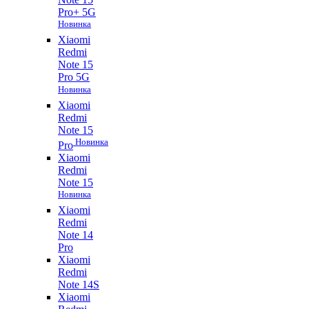
Pro+ 5G
Новинка
Xiaomi
Redmi
Note 15
Pro 5G
Новинка
Xiaomi
Redmi
Note 15
Новинка
Pro
Xiaomi
Redmi
Note 15
Новинка
Xiaomi
Redmi
Note 14
Pro
Xiaomi
Redmi
Note 14S
Xiaomi