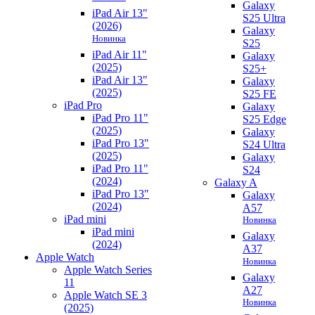
Galaxy
iPad Air 13"
S25 Ultra
(2026)
Galaxy
Новинка
S25
iPad Air 11"
Galaxy
(2025)
S25+
iPad Air 13"
Galaxy
(2025)
S25 FE
iPad Pro
Galaxy
iPad Pro 11"
S25 Edge
(2025)
Galaxy
iPad Pro 13"
S24 Ultra
(2025)
Galaxy
iPad Pro 11"
S24
(2024)
Galaxy A
iPad Pro 13"
Galaxy
(2024)
A57
iPad mini
Новинка
iPad mini
Galaxy
(2024)
A37
Apple Watch
Новинка
Apple Watch Series
Galaxy
11
A27
Apple Watch SE 3
Новинка
(2025)