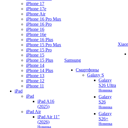
iPhone 17
iPhone 17e
iPhone Air
iPhone 16 Pro Max
iPhone 16 Pro
iPhone 16
iPhone 16e
iPhone 16 Plus
Xiao
iPhone 15 Pro Max
iPhone 15 Pro
iPhone 15
iPhone 15 Plus
Samsung
iPhone 14
Смартфоны
iPhone 14 Plus
Galaxy S
iPhone 13
Galaxy
iPhone 12
S26 Ultra
iPhone 11
Новинка
iPad
iPad
Galaxy
iPad A16
S26
(2025)
Новинка
iPad Air
Galaxy
iPad Air 11"
S26+
(2026)
Новинка
Новинка