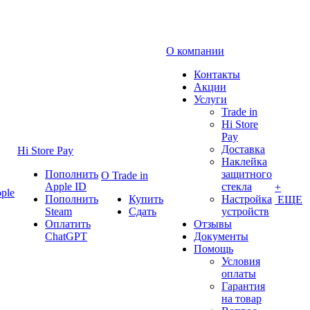
О компании
Контакты
Акции
Услуги
Trade in
Hi Store
Pay
Доставка
Hi Store Pay
Наклейка
Пополнить
защитного
О Trade in
Apple ID
стекла
+
ple
Пополнить
Купить
Настройка
ЕЩЕ
Steam
Сдать
устройств
Оплатить
Отзывы
ChatGPT
Документы
Помощь
Условия
оплаты
Гарантия
на товар