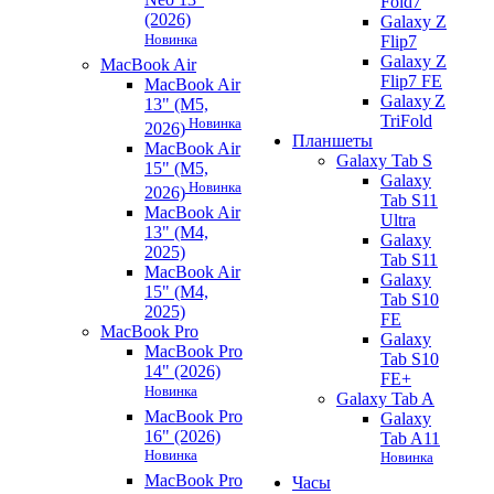
Fold7
(2026)
Galaxy Z
Новинка
Flip7
Galaxy Z
MacBook Air
Flip7 FE
MacBook Air
Galaxy Z
13" (M5,
TriFold
Новинка
2026)
Планшеты
MacBook Air
Galaxy Tab S
15" (M5,
Galaxy
Новинка
2026)
Tab S11
MacBook Air
Ultra
13" (M4,
Galaxy
2025)
Tab S11
MacBook Air
Galaxy
15" (M4,
Tab S10
2025)
FE
MacBook Pro
Galaxy
MacBook Pro
Tab S10
14" (2026)
FE+
Новинка
Galaxy Tab A
MacBook Pro
Galaxy
16" (2026)
Tab A11
Новинка
Новинка
MacBook Pro
Часы