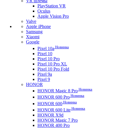
VR шлемы
PlayStation VR
Oculus
Apple Vision Pro
Valve
Apple iPhone
Samsung
Xiaomi
Google
Новинка
Pixel 10a
Pixel 10
Pixel 10 Pro
Pixel 10 Pro XL
Pixel 10 Pro Fold
Pixel 9a
Pixel 9
HONOR
Новинка
HONOR Magic 8 Pro
Новинка
HONOR 600 Pro
Новинка
HONOR 600
Новинка
HONOR 600 Lite
HONOR X9d
HONOR Magic 7 Pro
HONOR 400 Pro