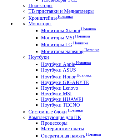
Проекторы
ТВ приставки и Медиаплееры
Новинка
Кронштейны
Мониторы
Новинка
Мониторы Xiaomi
Новинка
Мониторы MSI
Новинка
Мониторы LG
Новинка
Мониторы Samsung
Ноутбуки
Новинка
Ноутбуки Apple
Ноутбуки ASUS
Новинка
Ноутбуки Honor
Ноутбуки GIGABYTE
Ноутбуки Lenovo
Ноутбуки MSI
Ноутбуки HUAWEI
Ноутбуки TECNO
Новинка
Системные блоки
Комплектующие для ПК
Процессоры
Материнские платы
Новинка
Оперативная память