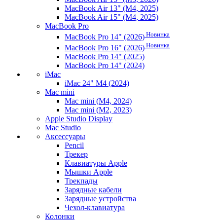
MacBook Air 13" (M4, 2025)
MacBook Air 15" (M4, 2025)
MacBook Pro
Новинка
MacBook Pro 14" (2026)
Новинка
MacBook Pro 16" (2026)
MacBook Pro 14" (2025)
MacBook Pro 14" (2024)
iMac
iMac 24" M4 (2024)
Mac mini
Mac mini (M4, 2024)
Mac mini (M2, 2023)
Apple Studio Display
Mac Studio
Аксессуары
Pencil
Трекер
Клавиатуры Apple
Мышки Apple
Трекпады
Зарядные кабели
Зарядные устройства
Чехол-клавиатура
Колонки