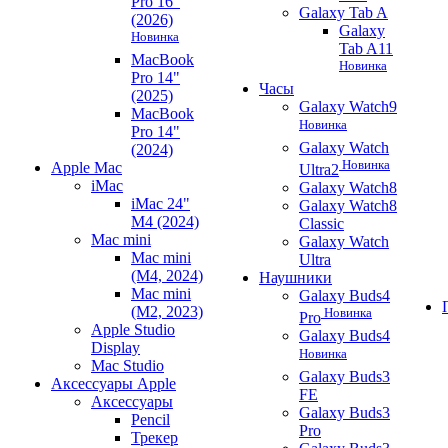
Pro 16"
Galaxy Tab A
(2026)
Galaxy
Новинка
Tab A11
MacBook
Новинка
Pro 14"
Часы
(2025)
Galaxy Watch9
MacBook
Новинка
Pro 14"
Galaxy Watch
(2024)
Новинка
Apple Mac
Ultra2
iMac
Galaxy Watch8
iMac 24"
Galaxy Watch8
M4 (2024)
Classic
Mac mini
Galaxy Watch
Mac mini
Ultra
(M4, 2024)
Наушники
Mac mini
Galaxy Buds4
(M2, 2023)
Новинка
Pro
Apple Studio
Galaxy Buds4
Display
Новинка
Mac Studio
Galaxy Buds3
Аксессуары Apple
FE
Аксессуары
Galaxy Buds3
Pencil
Pro
Трекер