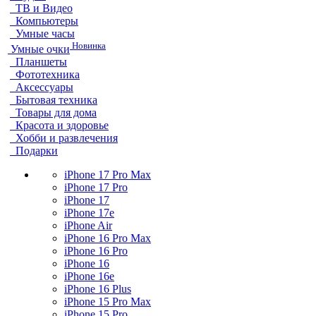
ТВ и Видео
Компьютеры
Умные часы
Новинка
Умные очки
Планшеты
Фототехника
Аксессуары
Бытовая техника
Товары для дома
Красота и здоровье
Хобби и развлечения
Подарки
iPhone 17 Pro Max
iPhone 17 Pro
iPhone 17
iPhone 17e
iPhone Air
iPhone 16 Pro Max
iPhone 16 Pro
iPhone 16
iPhone 16e
iPhone 16 Plus
iPhone 15 Pro Max
iPhone 15 Pro