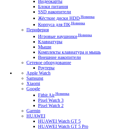
Видеокарты
Блоки питания
SSD накопители
Новинка
Жёсткие диски HDD
Новинка
Корпуса для ПК
Периферия
Новинка
Игровые наушники
Клавиатуры
Мыши
Комплекты клавиатура и мышь
Внешние накопители
Сетевое оборудование
Роутеры
Apple Watch
Samsung
Xiaomi
Google
Новинка
Fitbit Air
Pixel Watch 3
Pixel Watch 2
Garmin
HUAWEI
HUAWEI Watch GT 5
HUAWEI Watch GT 5 Pro