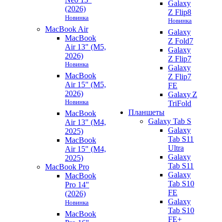
Galaxy
(2026)
Z Flip8
Новинка
Новинка
MacBook Air
Galaxy
MacBook
Z Fold7
Air 13" (M5,
Galaxy
2026)
Z Flip7
Новинка
Galaxy
MacBook
Z Flip7
Air 15" (M5,
FE
2026)
Galaxy Z
Новинка
TriFold
Планшеты
MacBook
Galaxy Tab S
Air 13" (M4,
Galaxy
2025)
Tab S11
MacBook
Ultra
Air 15" (M4,
Galaxy
2025)
Tab S11
MacBook Pro
Galaxy
MacBook
Tab S10
Pro 14"
FE
(2026)
Galaxy
Новинка
Tab S10
MacBook
FE+