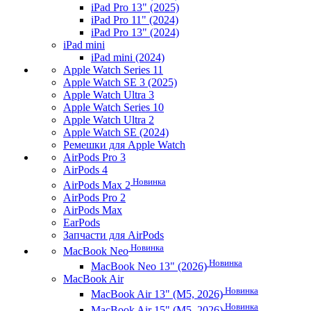
iPad Pro 13" (2025)
iPad Pro 11" (2024)
iPad Pro 13" (2024)
iPad mini
iPad mini (2024)
Apple Watch Series 11
Apple Watch SE 3 (2025)
Apple Watch Ultra 3
Apple Watch Series 10
Apple Watch Ultra 2
Apple Watch SE (2024)
Ремешки для Apple Watch
AirPods Pro 3
AirPods 4
Новинка
AirPods Max 2
AirPods Pro 2
AirPods Max
EarPods
Запчасти для AirPods
Новинка
MacBook Neo
Новинка
MacBook Neo 13" (2026)
MacBook Air
Новинка
MacBook Air 13" (M5, 2026)
Новинка
MacBook Air 15" (M5, 2026)