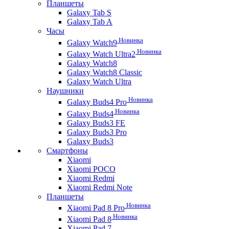
Планшеты
Galaxy Tab S
Galaxy Tab A
Часы
Новинка
Galaxy Watch9
Новинка
Galaxy Watch Ultra2
Galaxy Watch8
Galaxy Watch8 Classic
Galaxy Watch Ultra
Наушники
Новинка
Galaxy Buds4 Pro
Новинка
Galaxy Buds4
Galaxy Buds3 FE
Galaxy Buds3 Pro
Galaxy Buds3
Смартфоны
Xiaomi
Xiaomi POCO
Xiaomi Redmi
Xiaomi Redmi Note
Планшеты
Новинка
Xiaomi Pad 8 Pro
Новинка
Xiaomi Pad 8
Xiaomi Pad 7