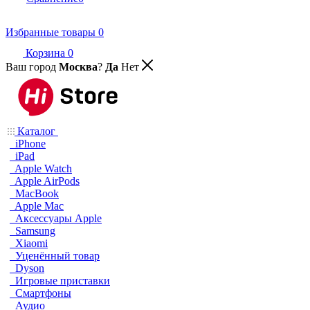
Избранные товары
0
Корзина
0
Ваш город
Москва
?
Да
Нет
Каталог
iPhone
iPad
Apple Watch
Apple AirPods
MacBook
Apple Mac
Аксессуары Apple
Samsung
Xiaomi
Уценённый товар
Dyson
Игровые приставки
Смартфоны
Аудио