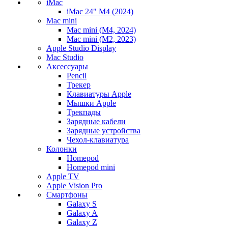
iMac
iMac 24" M4 (2024)
Mac mini
Mac mini (M4, 2024)
Mac mini (M2, 2023)
Apple Studio Display
Mac Studio
Аксессуары
Pencil
Трекер
Клавиатуры Apple
Мышки Apple
Трекпады
Зарядные кабели
Зарядные устройства
Чехол-клавиатура
Колонки
Homepod
Homepod mini
Apple TV
Apple Vision Pro
Смартфоны
Galaxy S
Galaxy A
Galaxy Z