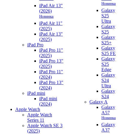
Новинка
iPad Air 13"
Galaxy
(2026)
S25
Новинка
Ultra
iPad Air 11"
Galaxy
(2025)
S25
iPad Air 13"
Galaxy
(2025)
S25+
iPad Pro
Galaxy
iPad Pro 11"
S25 FE
(2025)
Galaxy
iPad Pro 13"
S25
(2025)
Edge
iPad Pro 11"
Galaxy
(2024)
S24
iPad Pro 13"
Ultra
(2024)
Galaxy
iPad mini
S24
iPad mini
Galaxy A
(2024)
Galaxy
Apple Watch
A57
Apple Watch
Новинка
Series 11
Galaxy
Apple Watch SE 3
A37
(2025)