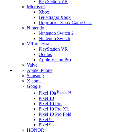
PlayStation VR
Microsoft
Xbox
Геймпады Xbox
Подписка Xbox Game Pass
Nintendo
Nintendo Switch 2
Nintendo Switch
VR шлемы
PlayStation VR
Oculus
Apple Vision Pro
Valve
Apple iPhone
Samsung
Xiaomi
Google
Новинка
Pixel 10a
Pixel 10
Pixel 10 Pro
Pixel 10 Pro XL
Pixel 10 Pro Fold
Pixel 9a
Pixel 9
HONOR