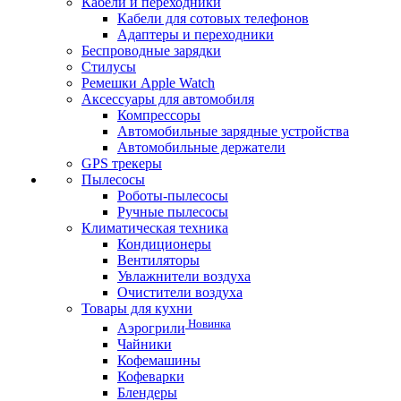
Кабели и переходники
Кабели для сотовых телефонов
Адаптеры и переходники
Беспроводные зарядки
Стилусы
Ремешки Apple Watch
Аксессуары для автомобиля
Компрессоры
Автомобильные зарядные устройства
Автомобильные держатели
GPS трекеры
Пылесосы
Роботы-пылесосы
Ручные пылесосы
Климатическая техника
Кондиционеры
Вентиляторы
Увлажнители воздуха
Очистители воздуха
Товары для кухни
Новинка
Аэрогрили
Чайники
Кофемашины
Кофеварки
Блендеры