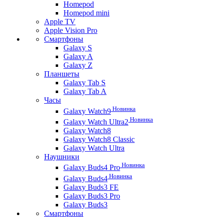
Homepod
Homepod mini
Apple TV
Apple Vision Pro
Смартфоны
Galaxy S
Galaxy A
Galaxy Z
Планшеты
Galaxy Tab S
Galaxy Tab A
Часы
Новинка
Galaxy Watch9
Новинка
Galaxy Watch Ultra2
Galaxy Watch8
Galaxy Watch8 Classic
Galaxy Watch Ultra
Наушники
Новинка
Galaxy Buds4 Pro
Новинка
Galaxy Buds4
Galaxy Buds3 FE
Galaxy Buds3 Pro
Galaxy Buds3
Смартфоны