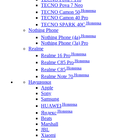
TECNO Pova 7 Neo
Новинка
TECNO Camon 50
TECNO Camon 40 Pro
Новинка
TECNO SPARK 40C
Nothing Phone
Новинка
Nothing Phone (4a)
Nothing Phone (3a) Pro
Realme
Новинка
Realme 16 Pro
Новинка
Realme C85 Pro
Новинка
Realme C85
Новинка
Realme Note 70
Наушники
Apple
Sony
Samsung
Новинка
HUAWEI
Новинка
Яндекс
Beats
Marshall
JBL
Xiaomi