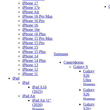
iPhone 17
iPhone 17e
iPhone Air
iPhone 16 Pro Max
iPhone 16 Pro
iPhone 16
iPhone 16e
iPhone 16 Plus
iPhone 15 Pro Max
iPhone 15 Pro
iPhone 15
iPhone 15 Plus
Samsung
iPhone 14
iPhone 14 Plus
Смартфоны
iPhone 13
Galaxy S
iPhone 12
Galaxy
iPhone 11
S26
iPad
Ultra
iPad
Новинка
iPad A16
Galaxy
(2025)
S26
iPad Air
Новинка
iPad Air 11"
Galaxy
(2026)
S26+
Новинка