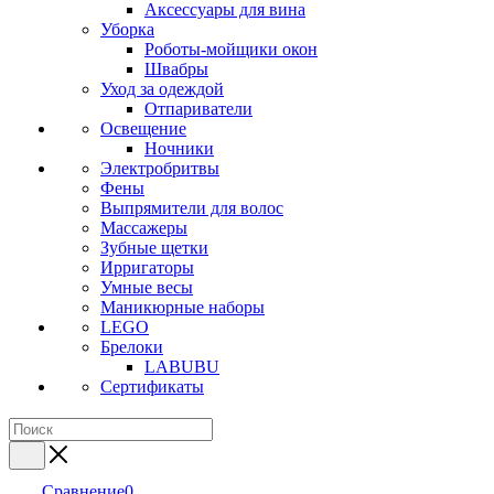
Аксессуары для вина
Уборка
Роботы-мойщики окон
Швабры
Уход за одеждой
Отпариватели
Освещение
Ночники
Электробритвы
Фены
Выпрямители для волос
Массажеры
Зубные щетки
Ирригаторы
Умные весы
Маникюрные наборы
LEGO
Брелоки
LABUBU
Сертификаты
Сравнение
0