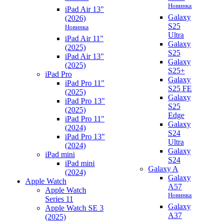
Новинка
iPad Air 13"
Galaxy
(2026)
S25
Новинка
Ultra
iPad Air 11"
Galaxy
(2025)
S25
iPad Air 13"
Galaxy
(2025)
S25+
iPad Pro
Galaxy
iPad Pro 11"
S25 FE
(2025)
Galaxy
iPad Pro 13"
S25
(2025)
Edge
iPad Pro 11"
Galaxy
(2024)
S24
iPad Pro 13"
Ultra
(2024)
Galaxy
iPad mini
S24
iPad mini
Galaxy A
(2024)
Galaxy
Apple Watch
A57
Apple Watch
Новинка
Series 11
Galaxy
Apple Watch SE 3
A37
(2025)