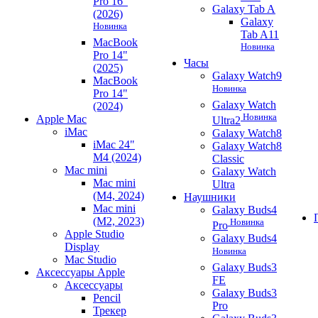
Pro 16"
Galaxy Tab A
(2026)
Galaxy
Новинка
Tab A11
MacBook
Новинка
Pro 14"
Часы
(2025)
Galaxy Watch9
MacBook
Новинка
Pro 14"
Galaxy Watch
(2024)
Новинка
Apple Mac
Ultra2
iMac
Galaxy Watch8
iMac 24"
Galaxy Watch8
M4 (2024)
Classic
Mac mini
Galaxy Watch
Mac mini
Ultra
(M4, 2024)
Наушники
Mac mini
Galaxy Buds4
(M2, 2023)
Новинка
Pro
Apple Studio
Galaxy Buds4
Display
Новинка
Mac Studio
Galaxy Buds3
Аксессуары Apple
FE
Аксессуары
Galaxy Buds3
Pencil
Pro
Трекер