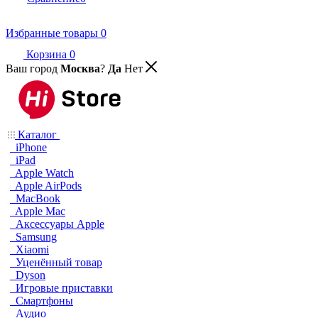
Избранные товары
0
Корзина
0
Ваш город
Москва
?
Да
Нет
Каталог
iPhone
iPad
Apple Watch
Apple AirPods
MacBook
Apple Mac
Аксессуары Apple
Samsung
Xiaomi
Уценённый товар
Dyson
Игровые приставки
Смартфоны
Аудио