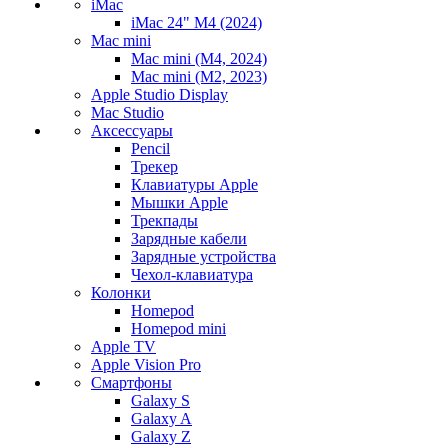
iMac
iMac 24" M4 (2024)
Mac mini
Mac mini (M4, 2024)
Mac mini (M2, 2023)
Apple Studio Display
Mac Studio
Аксессуары
Pencil
Трекер
Клавиатуры Apple
Мышки Apple
Трекпады
Зарядные кабели
Зарядные устройства
Чехол-клавиатура
Колонки
Homepod
Homepod mini
Apple TV
Apple Vision Pro
Смартфоны
Galaxy S
Galaxy A
Galaxy Z