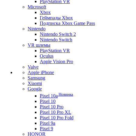
PlayStation VR
Microsoft
Xbox
Геймпады Xbox
Подписка Xbox Game Pass
Nintendo
Nintendo Switch 2
Nintendo Switch
VR шлемы
PlayStation VR
Oculus
Apple Vision Pro
Valve
Apple iPhone
Samsung
Xiaomi
Google
Новинка
Pixel 10a
Pixel 10
Pixel 10 Pro
Pixel 10 Pro XL
Pixel 10 Pro Fold
Pixel 9a
Pixel 9
HONOR