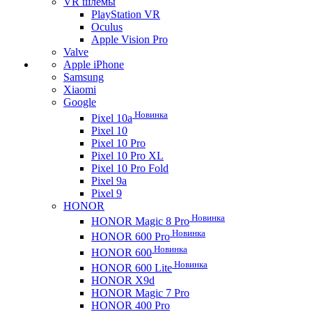
VR шлемы
PlayStation VR
Oculus
Apple Vision Pro
Valve
Apple iPhone
Samsung
Xiaomi
Google
Новинка
Pixel 10a
Pixel 10
Pixel 10 Pro
Pixel 10 Pro XL
Pixel 10 Pro Fold
Pixel 9a
Pixel 9
HONOR
Новинка
HONOR Magic 8 Pro
Новинка
HONOR 600 Pro
Новинка
HONOR 600
Новинка
HONOR 600 Lite
HONOR X9d
HONOR Magic 7 Pro
HONOR 400 Pro