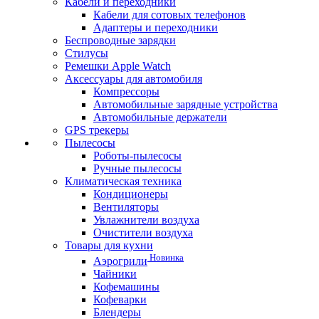
Кабели и переходники
Кабели для сотовых телефонов
Адаптеры и переходники
Беспроводные зарядки
Стилусы
Ремешки Apple Watch
Аксессуары для автомобиля
Компрессоры
Автомобильные зарядные устройства
Автомобильные держатели
GPS трекеры
Пылесосы
Роботы-пылесосы
Ручные пылесосы
Климатическая техника
Кондиционеры
Вентиляторы
Увлажнители воздуха
Очистители воздуха
Товары для кухни
Новинка
Аэрогрили
Чайники
Кофемашины
Кофеварки
Блендеры