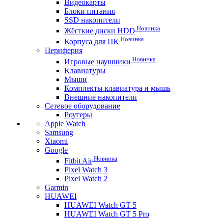
Видеокарты
Блоки питания
SSD накопители
Новинка
Жёсткие диски HDD
Новинка
Корпуса для ПК
Периферия
Новинка
Игровые наушники
Клавиатуры
Мыши
Комплекты клавиатура и мышь
Внешние накопители
Сетевое оборудование
Роутеры
Apple Watch
Samsung
Xiaomi
Google
Новинка
Fitbit Air
Pixel Watch 3
Pixel Watch 2
Garmin
HUAWEI
HUAWEI Watch GT 5
HUAWEI Watch GT 5 Pro