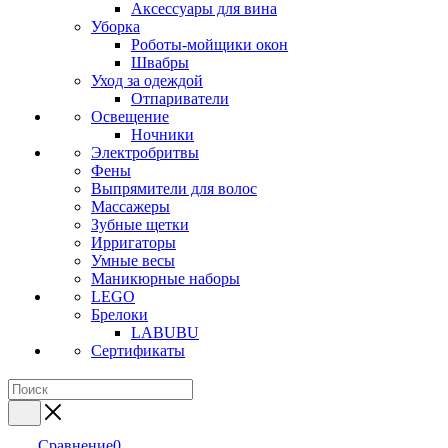
Аксессуары для вина
Уборка
Роботы-мойщики окон
Швабры
Уход за одеждой
Отпариватели
Освещение
Ночники
Электробритвы
Фены
Выпрямители для волос
Массажеры
Зубные щетки
Ирригаторы
Умные весы
Маникюрные наборы
LEGO
Брелоки
LABUBU
Сертификаты
Сравнение
0