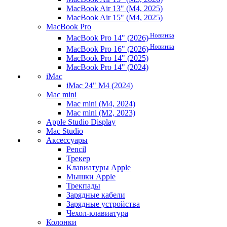
MacBook Air 13" (M4, 2025)
MacBook Air 15" (M4, 2025)
MacBook Pro
Новинка
MacBook Pro 14" (2026)
Новинка
MacBook Pro 16" (2026)
MacBook Pro 14" (2025)
MacBook Pro 14" (2024)
iMac
iMac 24" M4 (2024)
Mac mini
Mac mini (M4, 2024)
Mac mini (M2, 2023)
Apple Studio Display
Mac Studio
Аксессуары
Pencil
Трекер
Клавиатуры Apple
Мышки Apple
Трекпады
Зарядные кабели
Зарядные устройства
Чехол-клавиатура
Колонки