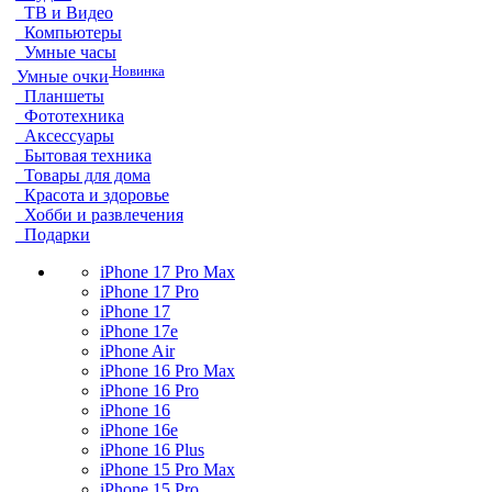
ТВ и Видео
Компьютеры
Умные часы
Новинка
Умные очки
Планшеты
Фототехника
Аксессуары
Бытовая техника
Товары для дома
Красота и здоровье
Хобби и развлечения
Подарки
iPhone 17 Pro Max
iPhone 17 Pro
iPhone 17
iPhone 17e
iPhone Air
iPhone 16 Pro Max
iPhone 16 Pro
iPhone 16
iPhone 16e
iPhone 16 Plus
iPhone 15 Pro Max
iPhone 15 Pro