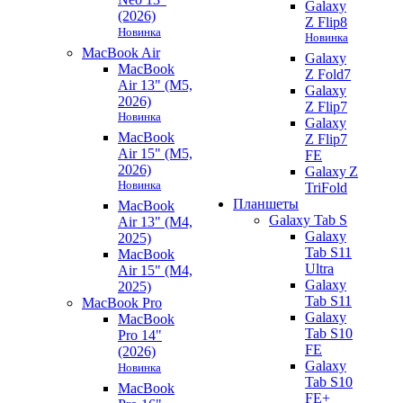
Galaxy
(2026)
Z Flip8
Новинка
Новинка
MacBook Air
Galaxy
MacBook
Z Fold7
Air 13" (M5,
Galaxy
2026)
Z Flip7
Новинка
Galaxy
MacBook
Z Flip7
Air 15" (M5,
FE
2026)
Galaxy Z
Новинка
TriFold
Планшеты
MacBook
Galaxy Tab S
Air 13" (M4,
Galaxy
2025)
Tab S11
MacBook
Ultra
Air 15" (M4,
Galaxy
2025)
Tab S11
MacBook Pro
Galaxy
MacBook
Tab S10
Pro 14"
FE
(2026)
Galaxy
Новинка
Tab S10
MacBook
FE+