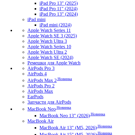
iPad Pro 13" (2025)
iPad Pro 11" (2024)
iPad Pro 13" (2024)
iPad mini
iPad mini (2024)
Apple Watch Series 11
Apple Watch SE 3 (2025)
Apple Watch Ultra 3
Apple Watch Series 10
Apple Watch Ultra 2
Apple Watch SE (2024)
Ремешки для Apple Watch
AirPods Pro 3
AirPods 4
Новинка
AirPods Max 2
AirPods Pro 2
AirPods Max
EarPods
Запчасти для AirPods
Новинка
MacBook Neo
Новинка
MacBook Neo 13" (2026)
MacBook Air
Новинка
MacBook Air 13" (M5, 2026)
Новинка
MacBook Air 15" (M5, 2026)