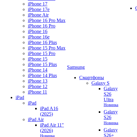
iPhone 17
iPhone 17e
iPhone Air
iPhone 16 Pro Max
iPhone 16 Pro
iPhone 16
iPhone 16e
iPhone 16 Plus
iPhone 15 Pro Max
iPhone 15 Pro
iPhone 15
iPhone 15 Plus
Samsung
iPhone 14
iPhone 14 Plus
Смартфоны
iPhone 13
Galaxy S
iPhone 12
Galaxy
iPhone 11
S26
iPad
Ultra
iPad
Новинка
iPad A16
Galaxy
(2025)
S26
iPad Air
Новинка
iPad Air 11"
Galaxy
(2026)
S26+
Новинка