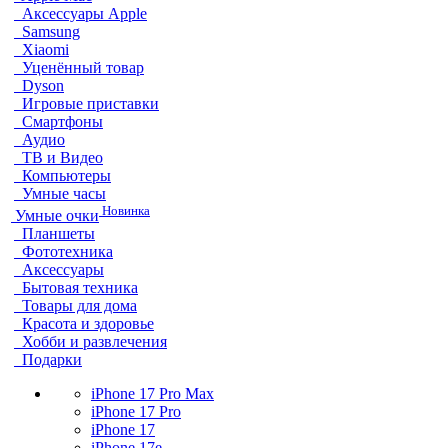
Аксессуары Apple
Samsung
Xiaomi
Уценённый товар
Dyson
Игровые приставки
Смартфоны
Аудио
ТВ и Видео
Компьютеры
Умные часы
Новинка
Умные очки
Планшеты
Фототехника
Аксессуары
Бытовая техника
Товары для дома
Красота и здоровье
Хобби и развлечения
Подарки
iPhone 17 Pro Max
iPhone 17 Pro
iPhone 17
iPhone 17e