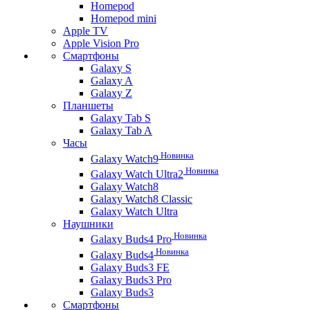
Homepod
Homepod mini
Apple TV
Apple Vision Pro
Смартфоны
Galaxy S
Galaxy A
Galaxy Z
Планшеты
Galaxy Tab S
Galaxy Tab A
Часы
Новинка
Galaxy Watch9
Новинка
Galaxy Watch Ultra2
Galaxy Watch8
Galaxy Watch8 Classic
Galaxy Watch Ultra
Наушники
Новинка
Galaxy Buds4 Pro
Новинка
Galaxy Buds4
Galaxy Buds3 FE
Galaxy Buds3 Pro
Galaxy Buds3
Смартфоны