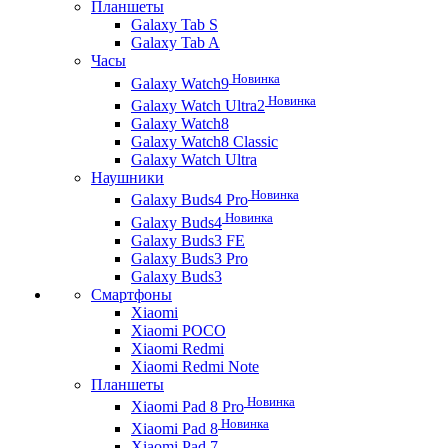
Планшеты
Galaxy Tab S
Galaxy Tab A
Часы
Новинка
Galaxy Watch9
Новинка
Galaxy Watch Ultra2
Galaxy Watch8
Galaxy Watch8 Classic
Galaxy Watch Ultra
Наушники
Новинка
Galaxy Buds4 Pro
Новинка
Galaxy Buds4
Galaxy Buds3 FE
Galaxy Buds3 Pro
Galaxy Buds3
Смартфоны
Xiaomi
Xiaomi POCO
Xiaomi Redmi
Xiaomi Redmi Note
Планшеты
Новинка
Xiaomi Pad 8 Pro
Новинка
Xiaomi Pad 8
Xiaomi Pad 7