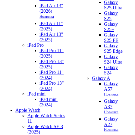
Galaxy
iPad Air 13"
S25 Ultra
(2026)
Galaxy
Новинка
S25
iPad Air 11"
Galaxy
(2025)
S25+
iPad Air 13"
Galaxy
(2025)
S25 FE
iPad Pro
Galaxy
iPad Pro 11"
S25 Edge
(2025)
Galaxy
iPad Pro 13"
S24 Ultra
(2025)
Galaxy
iPad Pro 11"
S24
(2024)
Galaxy A
iPad Pro 13"
Galaxy
(2024)
A57
iPad mini
Новинка
iPad mini
Galaxy
(2024)
A37
Apple Watch
Новинка
Apple Watch Series
Galaxy
11
A27
Apple Watch SE 3
Новинка
(2025)