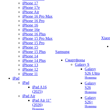
iPhone 17
iPhone 17e
iPhone Air
iPhone 16 Pro Max
iPhone 16 Pro
iPhone 16
iPhone 16e
iPhone 16 Plus
Xiao
iPhone 15 Pro Max
iPhone 15 Pro
iPhone 15
iPhone 15 Plus
Samsung
iPhone 14
Смартфоны
iPhone 14 Plus
Galaxy S
iPhone 13
Galaxy
iPhone 12
S26 Ultra
iPhone 11
Новинка
iPad
iPad
Galaxy
iPad A16
S26
(2025)
Новинка
iPad Air
Galaxy
iPad Air 11"
S26+
(2026)
Новинка
Новинка