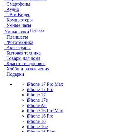
Смартфоны
Аудио
ТВ и Видео
Компьютеры
Умные часы
Новинка
Умные очки
Планшеты
Фототехника
Аксессуары
Бытовая техника
Товары для дома
Красота и здоровье
Хобби и развлечения
Подарки
iPhone 17 Pro Max
iPhone 17 Pro
iPhone 17
iPhone 17e
iPhone Air
iPhone 16 Pro Max
iPhone 16 Pro
iPhone 16
iPhone 16e
iPhone 16 Plus