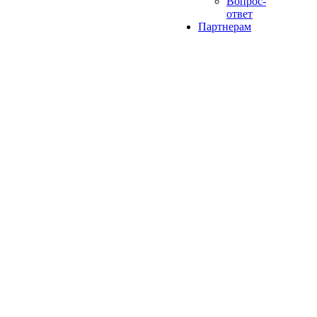
Вопрос-
ответ
Партнерам