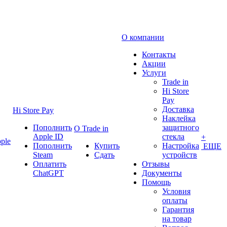
О компании
Контакты
Акции
Услуги
Trade in
Hi Store
Pay
Доставка
Hi Store Pay
Наклейка
Пополнить
защитного
О Trade in
Apple ID
стекла
+
ple
Пополнить
Купить
Настройка
ЕЩЕ
Steam
Сдать
устройств
Оплатить
Отзывы
ChatGPT
Документы
Помощь
Условия
оплаты
Гарантия
на товар