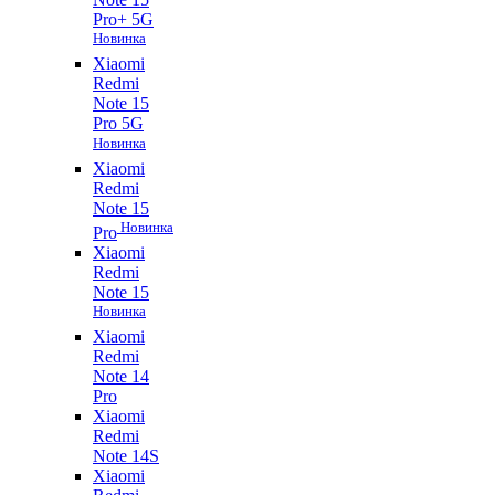
Pro+ 5G
Новинка
Xiaomi
Redmi
Note 15
Pro 5G
Новинка
Xiaomi
Redmi
Note 15
Новинка
Pro
Xiaomi
Redmi
Note 15
Новинка
Xiaomi
Redmi
Note 14
Pro
Xiaomi
Redmi
Note 14S
Xiaomi