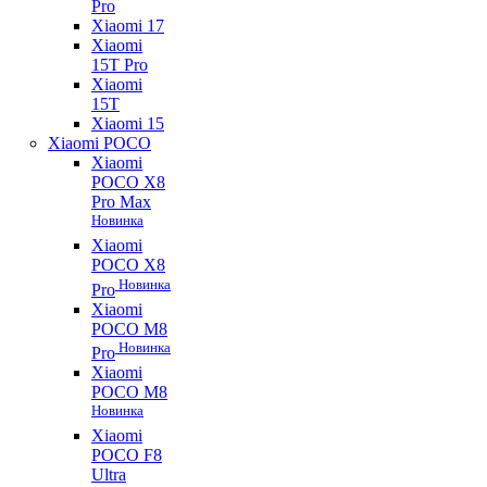
Pro
Xiaomi 17
Xiaomi
15T Pro
Xiaomi
15T
Xiaomi 15
Xiaomi POCO
Xiaomi
POCO X8
Pro Max
Новинка
Xiaomi
POCO X8
Новинка
Pro
Xiaomi
POCO M8
Новинка
Pro
Xiaomi
POCO M8
Новинка
Xiaomi
POCO F8
Ultra