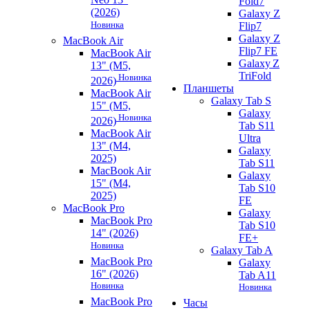
Fold7
(2026)
Galaxy Z
Новинка
Flip7
Galaxy Z
MacBook Air
Flip7 FE
MacBook Air
Galaxy Z
13" (M5,
TriFold
Новинка
2026)
Планшеты
MacBook Air
Galaxy Tab S
15" (M5,
Galaxy
Новинка
2026)
Tab S11
MacBook Air
Ultra
13" (M4,
Galaxy
2025)
Tab S11
MacBook Air
Galaxy
15" (M4,
Tab S10
2025)
FE
MacBook Pro
Galaxy
MacBook Pro
Tab S10
14" (2026)
FE+
Новинка
Galaxy Tab A
MacBook Pro
Galaxy
16" (2026)
Tab A11
Новинка
Новинка
MacBook Pro
Часы