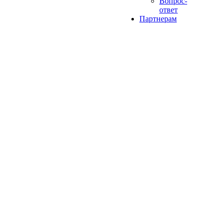
Вопрос-
ответ
Партнерам