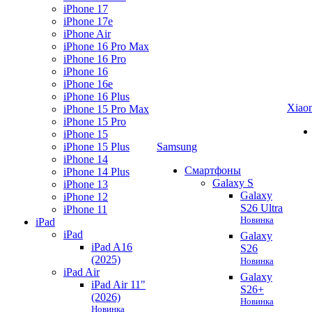
iPhone 17
iPhone 17e
iPhone Air
iPhone 16 Pro Max
iPhone 16 Pro
iPhone 16
iPhone 16e
iPhone 16 Plus
Xiao
iPhone 15 Pro Max
iPhone 15 Pro
iPhone 15
iPhone 15 Plus
Samsung
iPhone 14
Смартфоны
iPhone 14 Plus
Galaxy S
iPhone 13
Galaxy
iPhone 12
S26 Ultra
iPhone 11
Новинка
iPad
iPad
Galaxy
iPad A16
S26
(2025)
Новинка
iPad Air
Galaxy
iPad Air 11"
S26+
(2026)
Новинка
Новинка