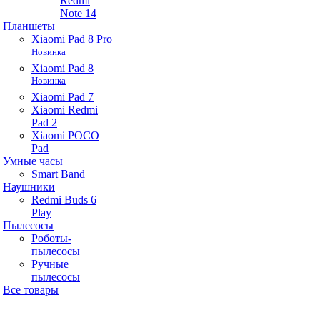
Redmi
Note 14
Планшеты
Xiaomi Pad 8 Pro
Новинка
Xiaomi Pad 8
Новинка
Xiaomi Pad 7
Xiaomi Redmi
Pad 2
Xiaomi POCO
Pad
Умные часы
Smart Band
Наушники
Redmi Buds 6
Play
Пылесосы
Роботы-
пылесосы
Ручные
пылесосы
Все товары