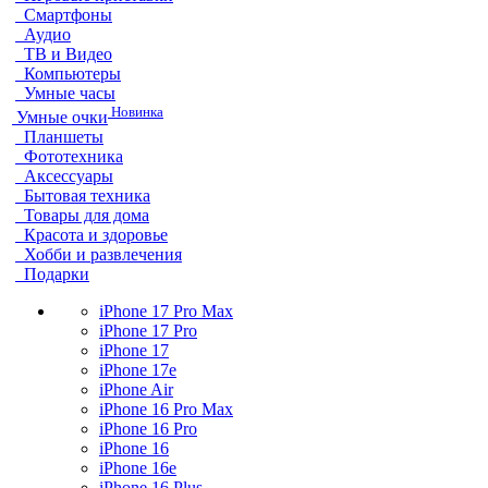
Смартфоны
Аудио
ТВ и Видео
Компьютеры
Умные часы
Новинка
Умные очки
Планшеты
Фототехника
Аксессуары
Бытовая техника
Товары для дома
Красота и здоровье
Хобби и развлечения
Подарки
iPhone 17 Pro Max
iPhone 17 Pro
iPhone 17
iPhone 17e
iPhone Air
iPhone 16 Pro Max
iPhone 16 Pro
iPhone 16
iPhone 16e
iPhone 16 Plus