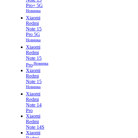
Pro+ 5G
Новинка
Xiaomi
Redmi
Note 15
Pro 5G
Новинка
Xiaomi
Redmi
Note 15
Новинка
Pro
Xiaomi
Redmi
Note 15
Новинка
Xiaomi
Redmi
Note 14
Pro
Xiaomi
Redmi
Note 14S
Xiaomi