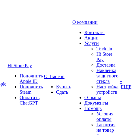
О компании
Контакты
Акции
Услуги
Trade in
Hi Store
Pay
Доставка
Hi Store Pay
Наклейка
Пополнить
защитного
О Trade in
Apple ID
стекла
+
ple
Пополнить
Купить
Настройка
ЕЩЕ
Steam
Сдать
устройств
Оплатить
Отзывы
ChatGPT
Документы
Помощь
Условия
оплаты
Гарантия
на товар