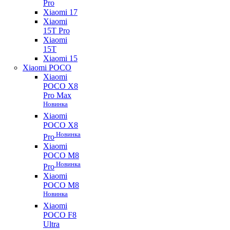
Pro
Xiaomi 17
Xiaomi
15T Pro
Xiaomi
15T
Xiaomi 15
Xiaomi POCO
Xiaomi
POCO X8
Pro Max
Новинка
Xiaomi
POCO X8
Новинка
Pro
Xiaomi
POCO M8
Новинка
Pro
Xiaomi
POCO M8
Новинка
Xiaomi
POCO F8
Ultra