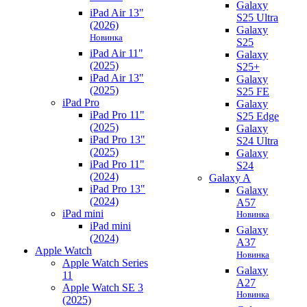
Galaxy
iPad Air 13"
S25 Ultra
(2026)
Galaxy
Новинка
S25
iPad Air 11"
Galaxy
(2025)
S25+
iPad Air 13"
Galaxy
(2025)
S25 FE
iPad Pro
Galaxy
iPad Pro 11"
S25 Edge
(2025)
Galaxy
iPad Pro 13"
S24 Ultra
(2025)
Galaxy
iPad Pro 11"
S24
(2024)
Galaxy A
iPad Pro 13"
Galaxy
(2024)
A57
iPad mini
Новинка
iPad mini
Galaxy
(2024)
A37
Apple Watch
Новинка
Apple Watch Series
Galaxy
11
A27
Apple Watch SE 3
Новинка
(2025)