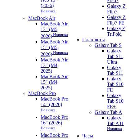
Fold7
(2026)
Galaxy Z
Новинка
Flip7
Galaxy Z
MacBook Air
Flip7 FE
MacBook Air
Galaxy Z
13" (M5,
TriFold
Новинка
2026)
Планшеты
MacBook Air
Galaxy Tab S
15" (M5,
Galaxy
Новинка
2026)
Tab S11
MacBook Air
Ultra
13" (M4,
Galaxy
2025)
Tab S11
MacBook Air
Galaxy
15" (M4,
Tab S10
2025)
FE
MacBook Pro
Galaxy
MacBook Pro
Tab S10
14" (2026)
FE+
Новинка
Galaxy Tab A
MacBook Pro
Galaxy
16" (2026)
Tab A11
Новинка
Новинка
MacBook Pro
Часы