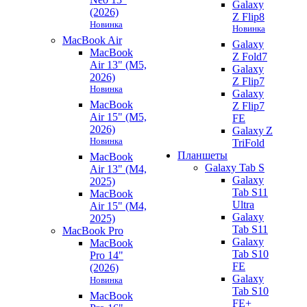
Galaxy
(2026)
Z Flip8
Новинка
Новинка
MacBook Air
Galaxy
MacBook
Z Fold7
Air 13" (M5,
Galaxy
2026)
Z Flip7
Новинка
Galaxy
MacBook
Z Flip7
Air 15" (M5,
FE
2026)
Galaxy Z
Новинка
TriFold
Планшеты
MacBook
Galaxy Tab S
Air 13" (M4,
Galaxy
2025)
Tab S11
MacBook
Ultra
Air 15" (M4,
Galaxy
2025)
Tab S11
MacBook Pro
Galaxy
MacBook
Tab S10
Pro 14"
FE
(2026)
Galaxy
Новинка
Tab S10
MacBook
FE+