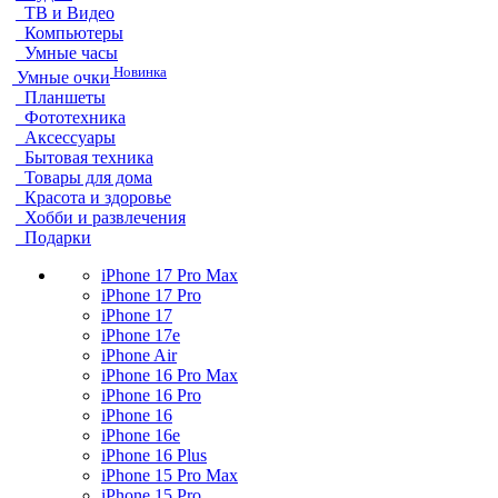
ТВ и Видео
Компьютеры
Умные часы
Новинка
Умные очки
Планшеты
Фототехника
Аксессуары
Бытовая техника
Товары для дома
Красота и здоровье
Хобби и развлечения
Подарки
iPhone 17 Pro Max
iPhone 17 Pro
iPhone 17
iPhone 17e
iPhone Air
iPhone 16 Pro Max
iPhone 16 Pro
iPhone 16
iPhone 16e
iPhone 16 Plus
iPhone 15 Pro Max
iPhone 15 Pro