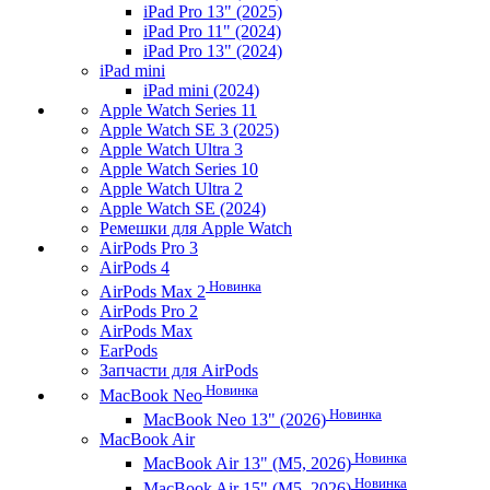
iPad Pro 13" (2025)
iPad Pro 11" (2024)
iPad Pro 13" (2024)
iPad mini
iPad mini (2024)
Apple Watch Series 11
Apple Watch SE 3 (2025)
Apple Watch Ultra 3
Apple Watch Series 10
Apple Watch Ultra 2
Apple Watch SE (2024)
Ремешки для Apple Watch
AirPods Pro 3
AirPods 4
Новинка
AirPods Max 2
AirPods Pro 2
AirPods Max
EarPods
Запчасти для AirPods
Новинка
MacBook Neo
Новинка
MacBook Neo 13" (2026)
MacBook Air
Новинка
MacBook Air 13" (M5, 2026)
Новинка
MacBook Air 15" (M5, 2026)