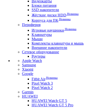
Видеокарты
Блоки питания
SSD накопители
Новинка
Жёсткие диски HDD
Новинка
Корпуса для ПК
Периферия
Новинка
Игровые наушники
Клавиатуры
Мыши
Комплекты клавиатура и мышь
Внешние накопители
Сетевое оборудование
Роутеры
Apple Watch
Samsung
Xiaomi
Google
Новинка
Fitbit Air
Pixel Watch 3
Pixel Watch 2
Garmin
HUAWEI
HUAWEI Watch GT 5
HUAWEI Watch GT 5 Pro