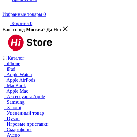
Избранные товары
0
Корзина
0
Ваш город
Москва
?
Да
Нет
Каталог
iPhone
iPad
Apple Watch
Apple AirPods
MacBook
Apple Mac
Аксессуары Apple
Samsung
Xiaomi
Уценённый товар
Dyson
Игровые приставки
Смартфоны
Аудио