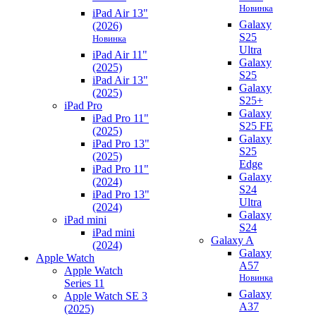
Новинка
iPad Air 13"
Galaxy
(2026)
S25
Новинка
Ultra
iPad Air 11"
Galaxy
(2025)
S25
iPad Air 13"
Galaxy
(2025)
S25+
iPad Pro
Galaxy
iPad Pro 11"
S25 FE
(2025)
Galaxy
iPad Pro 13"
S25
(2025)
Edge
iPad Pro 11"
Galaxy
(2024)
S24
iPad Pro 13"
Ultra
(2024)
Galaxy
iPad mini
S24
iPad mini
Galaxy A
(2024)
Galaxy
Apple Watch
A57
Apple Watch
Новинка
Series 11
Galaxy
Apple Watch SE 3
A37
(2025)