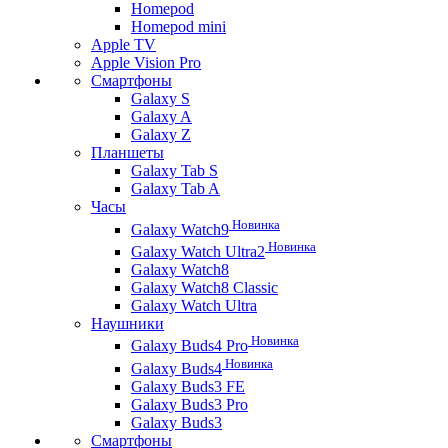
Homepod
Homepod mini
Apple TV
Apple Vision Pro
Смартфоны
Galaxy S
Galaxy A
Galaxy Z
Планшеты
Galaxy Tab S
Galaxy Tab A
Часы
Новинка
Galaxy Watch9
Новинка
Galaxy Watch Ultra2
Galaxy Watch8
Galaxy Watch8 Classic
Galaxy Watch Ultra
Наушники
Новинка
Galaxy Buds4 Pro
Новинка
Galaxy Buds4
Galaxy Buds3 FE
Galaxy Buds3 Pro
Galaxy Buds3
Смартфоны