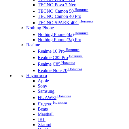
TECNO Pova 7 Neo
Новинка
TECNO Camon 50
TECNO Camon 40 Pro
Новинка
TECNO SPARK 40C
Nothing Phone
Новинка
Nothing Phone (4a)
Nothing Phone (3a) Pro
Realme
Новинка
Realme 16 Pro
Новинка
Realme C85 Pro
Новинка
Realme C85
Новинка
Realme Note 70
Наушники
Apple
Sony
Samsung
Новинка
HUAWEI
Новинка
Яндекс
Beats
Marshall
JBL
Xiaomi