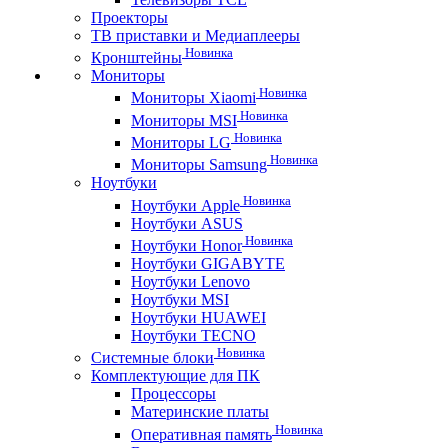
Проекторы
ТВ приставки и Медиаплееры
Новинка
Кронштейны
Мониторы
Новинка
Мониторы Xiaomi
Новинка
Мониторы MSI
Новинка
Мониторы LG
Новинка
Мониторы Samsung
Ноутбуки
Новинка
Ноутбуки Apple
Ноутбуки ASUS
Новинка
Ноутбуки Honor
Ноутбуки GIGABYTE
Ноутбуки Lenovo
Ноутбуки MSI
Ноутбуки HUAWEI
Ноутбуки TECNO
Новинка
Системные блоки
Комплектующие для ПК
Процессоры
Материнские платы
Новинка
Оперативная память