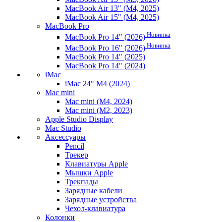
MacBook Air 13" (M4, 2025)
MacBook Air 15" (M4, 2025)
MacBook Pro
Новинка
MacBook Pro 14" (2026)
Новинка
MacBook Pro 16" (2026)
MacBook Pro 14" (2025)
MacBook Pro 14" (2024)
iMac
iMac 24" M4 (2024)
Mac mini
Mac mini (M4, 2024)
Mac mini (M2, 2023)
Apple Studio Display
Mac Studio
Аксессуары
Pencil
Трекер
Клавиатуры Apple
Мышки Apple
Трекпады
Зарядные кабели
Зарядные устройства
Чехол-клавиатура
Колонки