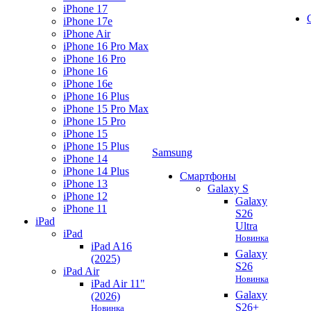
iPhone 17
iPhone 17e
iPhone Air
iPhone 16 Pro Max
iPhone 16 Pro
iPhone 16
iPhone 16e
iPhone 16 Plus
iPhone 15 Pro Max
iPhone 15 Pro
iPhone 15
iPhone 15 Plus
Samsung
iPhone 14
iPhone 14 Plus
Смартфоны
iPhone 13
Galaxy S
iPhone 12
Galaxy
iPhone 11
S26
iPad
Ultra
iPad
Новинка
iPad A16
Galaxy
(2025)
S26
iPad Air
Новинка
iPad Air 11"
Galaxy
(2026)
S26+
Новинка