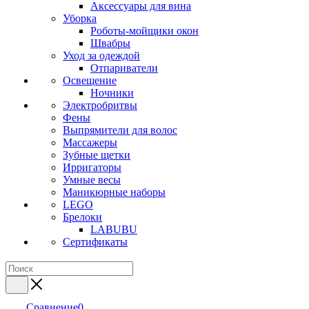
Аксессуары для вина
Уборка
Роботы-мойщики окон
Швабры
Уход за одеждой
Отпариватели
Освещение
Ночники
Электробритвы
Фены
Выпрямители для волос
Массажеры
Зубные щетки
Ирригаторы
Умные весы
Маникюрные наборы
LEGO
Брелоки
LABUBU
Сертификаты
Сравнение
0