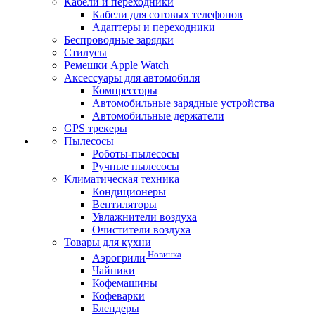
Кабели и переходники
Кабели для сотовых телефонов
Адаптеры и переходники
Беспроводные зарядки
Стилусы
Ремешки Apple Watch
Аксессуары для автомобиля
Компрессоры
Автомобильные зарядные устройства
Автомобильные держатели
GPS трекеры
Пылесосы
Роботы-пылесосы
Ручные пылесосы
Климатическая техника
Кондиционеры
Вентиляторы
Увлажнители воздуха
Очистители воздуха
Товары для кухни
Новинка
Аэрогрили
Чайники
Кофемашины
Кофеварки
Блендеры