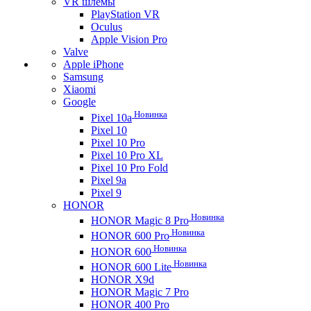
VR шлемы
PlayStation VR
Oculus
Apple Vision Pro
Valve
Apple iPhone
Samsung
Xiaomi
Google
Новинка
Pixel 10a
Pixel 10
Pixel 10 Pro
Pixel 10 Pro XL
Pixel 10 Pro Fold
Pixel 9a
Pixel 9
HONOR
Новинка
HONOR Magic 8 Pro
Новинка
HONOR 600 Pro
Новинка
HONOR 600
Новинка
HONOR 600 Lite
HONOR X9d
HONOR Magic 7 Pro
HONOR 400 Pro