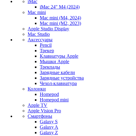
iMac
iMac 24" M4 (2024)
Mac mini
Mac mini (M4, 2024)
Mac mini (M2, 2023)
Apple Studio Display
Mac Studio
Аксессуары
Pencil
Трекер
Клавиатуры Apple
Мышки Apple
Трекпады
Зарядные кабели
Зарядные устройства
Чехол-клавиатура
Колонки
Homepod
Homepod mini
Apple TV
Apple Vision Pro
Смартфоны
Galaxy S
Galaxy A
Galaxy Z