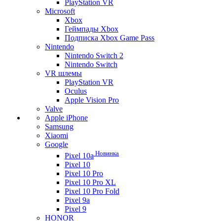
PlayStation VR
Microsoft
Xbox
Геймпады Xbox
Подписка Xbox Game Pass
Nintendo
Nintendo Switch 2
Nintendo Switch
VR шлемы
PlayStation VR
Oculus
Apple Vision Pro
Valve
Apple iPhone
Samsung
Xiaomi
Google
Новинка
Pixel 10a
Pixel 10
Pixel 10 Pro
Pixel 10 Pro XL
Pixel 10 Pro Fold
Pixel 9a
Pixel 9
HONOR