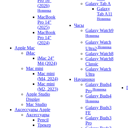
Pro 16"
Galaxy Tab A
(2026)
Galaxy
Новинка
Tab A11
MacBook
Новинка
Pro 14"
Часы
(2025)
Galaxy Watch9
MacBook
Новинка
Pro 14"
Galaxy Watch
(2024)
Новинка
Apple Mac
Ultra2
iMac
Galaxy Watch8
iMac 24"
Galaxy Watch8
M4 (2024)
Classic
Mac mini
Galaxy Watch
Mac mini
Ultra
(M4, 2024)
Наушники
Mac mini
Galaxy Buds4
(M2, 2023)
Новинка
Pro
Apple Studio
Galaxy Buds4
Display
Новинка
Mac Studio
Galaxy Buds3
Аксессуары Apple
FE
Аксессуары
Galaxy Buds3
Pencil
Pro
Трекер