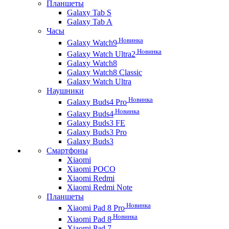
Планшеты
Galaxy Tab S
Galaxy Tab A
Часы
Новинка
Galaxy Watch9
Новинка
Galaxy Watch Ultra2
Galaxy Watch8
Galaxy Watch8 Classic
Galaxy Watch Ultra
Наушники
Новинка
Galaxy Buds4 Pro
Новинка
Galaxy Buds4
Galaxy Buds3 FE
Galaxy Buds3 Pro
Galaxy Buds3
Смартфоны
Xiaomi
Xiaomi POCO
Xiaomi Redmi
Xiaomi Redmi Note
Планшеты
Новинка
Xiaomi Pad 8 Pro
Новинка
Xiaomi Pad 8
Xiaomi Pad 7