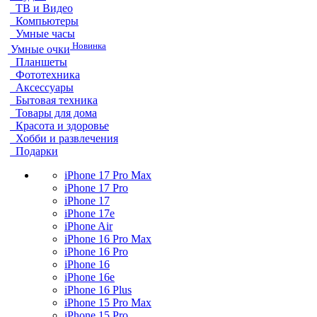
ТВ и Видео
Компьютеры
Умные часы
Новинка
Умные очки
Планшеты
Фототехника
Аксессуары
Бытовая техника
Товары для дома
Красота и здоровье
Хобби и развлечения
Подарки
iPhone 17 Pro Max
iPhone 17 Pro
iPhone 17
iPhone 17e
iPhone Air
iPhone 16 Pro Max
iPhone 16 Pro
iPhone 16
iPhone 16e
iPhone 16 Plus
iPhone 15 Pro Max
iPhone 15 Pro