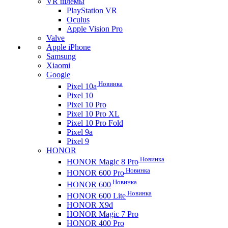
VR шлемы
PlayStation VR
Oculus
Apple Vision Pro
Valve
Apple iPhone
Samsung
Xiaomi
Google
Новинка
Pixel 10a
Pixel 10
Pixel 10 Pro
Pixel 10 Pro XL
Pixel 10 Pro Fold
Pixel 9a
Pixel 9
HONOR
Новинка
HONOR Magic 8 Pro
Новинка
HONOR 600 Pro
Новинка
HONOR 600
Новинка
HONOR 600 Lite
HONOR X9d
HONOR Magic 7 Pro
HONOR 400 Pro