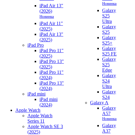
Новинка
iPad Air 13"
Galaxy
(2026)
S25
Новинка
Ultra
iPad Air 11"
Galaxy
(2025)
S25
iPad Air 13"
Galaxy
(2025)
S25+
iPad Pro
Galaxy
iPad Pro 11"
S25 FE
(2025)
Galaxy
iPad Pro 13"
S25
(2025)
Edge
iPad Pro 11"
Galaxy
(2024)
S24
iPad Pro 13"
Ultra
(2024)
Galaxy
iPad mini
S24
iPad mini
Galaxy A
(2024)
Galaxy
Apple Watch
A57
Apple Watch
Новинка
Series 11
Galaxy
Apple Watch SE 3
A37
(2025)