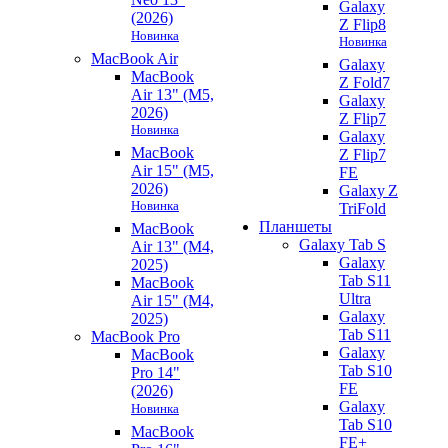
Galaxy
(2026)
Z Flip8
Новинка
Новинка
MacBook Air
Galaxy
MacBook
Z Fold7
Air 13" (M5,
Galaxy
2026)
Z Flip7
Новинка
Galaxy
MacBook
Z Flip7
Air 15" (M5,
FE
2026)
Galaxy Z
Новинка
TriFold
Планшеты
MacBook
Galaxy Tab S
Air 13" (M4,
Galaxy
2025)
Tab S11
MacBook
Ultra
Air 15" (M4,
Galaxy
2025)
Tab S11
MacBook Pro
Galaxy
MacBook
Tab S10
Pro 14"
FE
(2026)
Galaxy
Новинка
Tab S10
MacBook
FE+