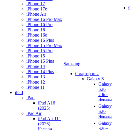
iPhone 17
iPhone 17e
iPhone Air
iPhone 16 Pro Max
iPhone 16 Pro
iPhone 16
iPhone 16e
iPhone 16 Plus
iPhone 15 Pro Max
iPhone 15 Pro
iPhone 15
iPhone 15 Plus
Samsung
iPhone 14
iPhone 14 Plus
Смартфоны
iPhone 13
Galaxy S
iPhone 12
Galaxy
iPhone 11
S26
iPad
Ultra
iPad
Новинка
iPad A16
Galaxy
(2025)
S26
iPad Air
Новинка
iPad Air 11"
Galaxy
(2026)
S26+
Новинка