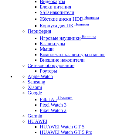
Видеокарты
Блоки питания
SSD накопители
Новинка
Жёсткие диски HDD
Новинка
Корпуса для ПК
Периферия
Новинка
Игровые наушники
Клавиатуры
Мыши
Комплекты клавиатура и мышь
Внешние накопители
Сетевое оборудование
Роутеры
Apple Watch
Samsung
Xiaomi
Google
Новинка
Fitbit Air
Pixel Watch 3
Pixel Watch 2
Garmin
HUAWEI
HUAWEI Watch GT 5
HUAWEI Watch GT 5 Pro