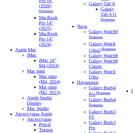
Pro 16"
Galaxy Tab A
(2026)
Galaxy
Новинка
Tab A11
MacBook
Новинка
Pro 14"
Часы
(2025)
Galaxy Watch9
MacBook
Новинка
Pro 14"
Galaxy Watch
(2024)
Новинка
Apple Mac
Ultra2
iMac
Galaxy Watch8
iMac 24"
Galaxy Watch8
M4 (2024)
Classic
Mac mini
Galaxy Watch
Mac mini
Ultra
(M4, 2024)
Наушники
Mac mini
Galaxy Buds4
(M2, 2023)
Новинка
Pro
Apple Studio
Galaxy Buds4
Display
Новинка
Mac Studio
Galaxy Buds3
Аксессуары Apple
FE
Аксессуары
Galaxy Buds3
Pencil
Pro
Трекер