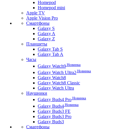
Homepod
Homepod mini
Apple TV
Apple Vision Pro
Смартфоны
Galaxy S
Galaxy A
Galaxy Z
Планшеты
Galaxy Tab S
Galaxy Tab A
Часы
Новинка
Galaxy Watch9
Новинка
Galaxy Watch Ultra2
Galaxy Watch8
Galaxy Watch8 Classic
Galaxy Watch Ultra
Наушники
Новинка
Galaxy Buds4 Pro
Новинка
Galaxy Buds4
Galaxy Buds3 FE
Galaxy Buds3 Pro
Galaxy Buds3
Смартфоны