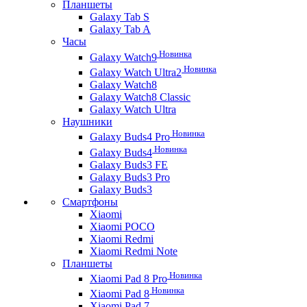
Планшеты
Galaxy Tab S
Galaxy Tab A
Часы
Новинка
Galaxy Watch9
Новинка
Galaxy Watch Ultra2
Galaxy Watch8
Galaxy Watch8 Classic
Galaxy Watch Ultra
Наушники
Новинка
Galaxy Buds4 Pro
Новинка
Galaxy Buds4
Galaxy Buds3 FE
Galaxy Buds3 Pro
Galaxy Buds3
Смартфоны
Xiaomi
Xiaomi POCO
Xiaomi Redmi
Xiaomi Redmi Note
Планшеты
Новинка
Xiaomi Pad 8 Pro
Новинка
Xiaomi Pad 8
Xiaomi Pad 7