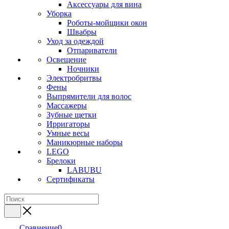
Аксессуары для вина
Уборка
Роботы-мойщики окон
Швабры
Уход за одеждой
Отпариватели
Освещение
Ночники
Электробритвы
Фены
Выпрямители для волос
Массажеры
Зубные щетки
Ирригаторы
Умные весы
Маникюрные наборы
LEGO
Брелоки
LABUBU
Сертификаты
Сравнение
0