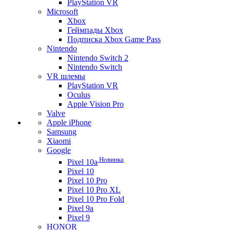
PlayStation VR
Microsoft
Xbox
Геймпады Xbox
Подписка Xbox Game Pass
Nintendo
Nintendo Switch 2
Nintendo Switch
VR шлемы
PlayStation VR
Oculus
Apple Vision Pro
Valve
Apple iPhone
Samsung
Xiaomi
Google
Новинка
Pixel 10a
Pixel 10
Pixel 10 Pro
Pixel 10 Pro XL
Pixel 10 Pro Fold
Pixel 9a
Pixel 9
HONOR