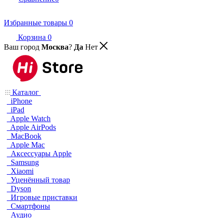
Избранные товары
0
Корзина
0
Ваш город
Москва
?
Да
Нет
Каталог
iPhone
iPad
Apple Watch
Apple AirPods
MacBook
Apple Mac
Аксессуары Apple
Samsung
Xiaomi
Уценённый товар
Dyson
Игровые приставки
Смартфоны
Аудио