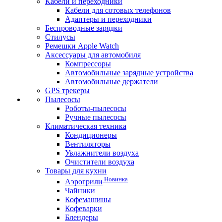
Кабели и переходники
Кабели для сотовых телефонов
Адаптеры и переходники
Беспроводные зарядки
Стилусы
Ремешки Apple Watch
Аксессуары для автомобиля
Компрессоры
Автомобильные зарядные устройства
Автомобильные держатели
GPS трекеры
Пылесосы
Роботы-пылесосы
Ручные пылесосы
Климатическая техника
Кондиционеры
Вентиляторы
Увлажнители воздуха
Очистители воздуха
Товары для кухни
Новинка
Аэрогрили
Чайники
Кофемашины
Кофеварки
Блендеры