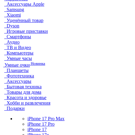
Аксессуары Apple
Samsung
Xiaomi
Уценённый товар
Dyson
Игровые приставки
Смартфоны
Аудио
ТВ и Видео
Компьютеры
Умные часы
Новинка
Умные очки
Планшеты
Фототехника
Аксессуары
Бытовая техника
Товары для дома
Красота и здоровье
Хобби и развлечения
Подарки
iPhone 17 Pro Max
iPhone 17 Pro
iPhone 17
iPhone 17e