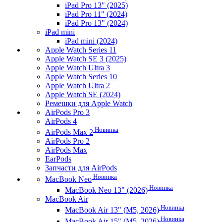
iPad Pro 13" (2025)
iPad Pro 11" (2024)
iPad Pro 13" (2024)
iPad mini
iPad mini (2024)
Apple Watch Series 11
Apple Watch SE 3 (2025)
Apple Watch Ultra 3
Apple Watch Series 10
Apple Watch Ultra 2
Apple Watch SE (2024)
Ремешки для Apple Watch
AirPods Pro 3
AirPods 4
Новинка
AirPods Max 2
AirPods Pro 2
AirPods Max
EarPods
Запчасти для AirPods
Новинка
MacBook Neo
Новинка
MacBook Neo 13" (2026)
MacBook Air
Новинка
MacBook Air 13" (M5, 2026)
Новинка
MacBook Air 15" (M5, 2026)