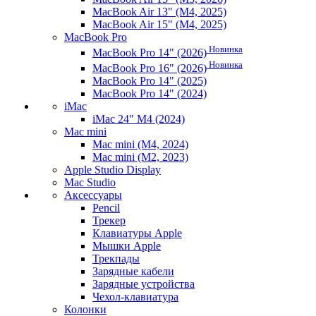
MacBook Air 13" (M4, 2025)
MacBook Air 15" (M4, 2025)
MacBook Pro
Новинка
MacBook Pro 14" (2026)
Новинка
MacBook Pro 16" (2026)
MacBook Pro 14" (2025)
MacBook Pro 14" (2024)
iMac
iMac 24" M4 (2024)
Mac mini
Mac mini (M4, 2024)
Mac mini (M2, 2023)
Apple Studio Display
Mac Studio
Аксессуары
Pencil
Трекер
Клавиатуры Apple
Мышки Apple
Трекпады
Зарядные кабели
Зарядные устройства
Чехол-клавиатура
Колонки