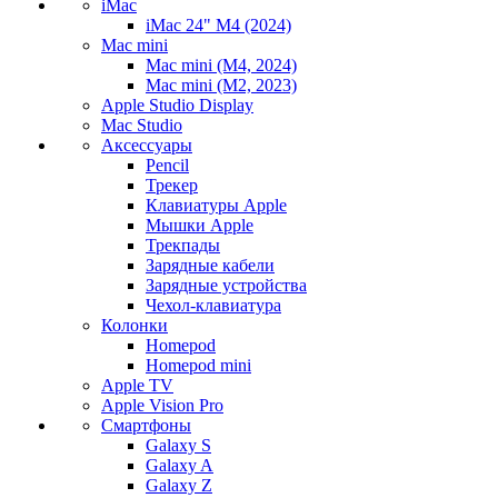
iMac
iMac 24" M4 (2024)
Mac mini
Mac mini (M4, 2024)
Mac mini (M2, 2023)
Apple Studio Display
Mac Studio
Аксессуары
Pencil
Трекер
Клавиатуры Apple
Мышки Apple
Трекпады
Зарядные кабели
Зарядные устройства
Чехол-клавиатура
Колонки
Homepod
Homepod mini
Apple TV
Apple Vision Pro
Смартфоны
Galaxy S
Galaxy A
Galaxy Z