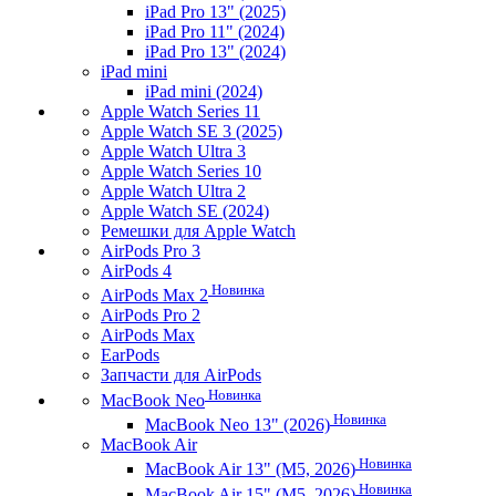
iPad Pro 13" (2025)
iPad Pro 11" (2024)
iPad Pro 13" (2024)
iPad mini
iPad mini (2024)
Apple Watch Series 11
Apple Watch SE 3 (2025)
Apple Watch Ultra 3
Apple Watch Series 10
Apple Watch Ultra 2
Apple Watch SE (2024)
Ремешки для Apple Watch
AirPods Pro 3
AirPods 4
Новинка
AirPods Max 2
AirPods Pro 2
AirPods Max
EarPods
Запчасти для AirPods
Новинка
MacBook Neo
Новинка
MacBook Neo 13" (2026)
MacBook Air
Новинка
MacBook Air 13" (M5, 2026)
Новинка
MacBook Air 15" (M5, 2026)