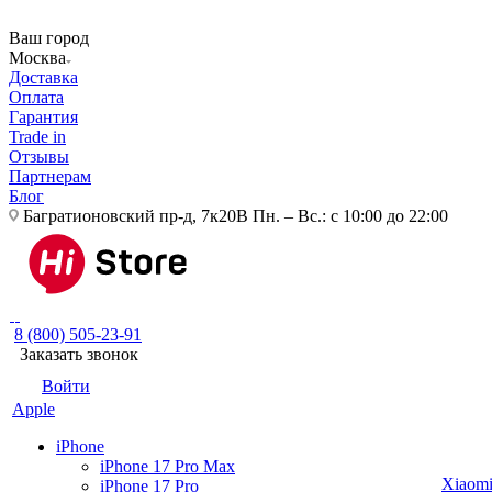
Ваш город
Москва
Доставка
Оплата
Гарантия
Trade in
Отзывы
Партнерам
Блог
Багратионовский пр-д, 7к20В
Пн. – Вс.: с 10:00 до 22:00
8 (800) 505-23-91
Заказать звонок
Войти
Apple
iPhone
iPhone 17 Pro Max
Xiaom
iPhone 17 Pro