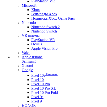
PlayStation VR
Microsoft
Xbox
Геймпады Xbox
Подписка Xbox Game Pass
Nintendo
Nintendo Switch 2
Nintendo Switch
VR шлемы
PlayStation VR
Oculus
Apple Vision Pro
Valve
Apple iPhone
Samsung
Xiaomi
Google
Новинка
Pixel 10a
Pixel 10
Pixel 10 Pro
Pixel 10 Pro XL
Pixel 10 Pro Fold
Pixel 9a
Pixel 9
HONOR