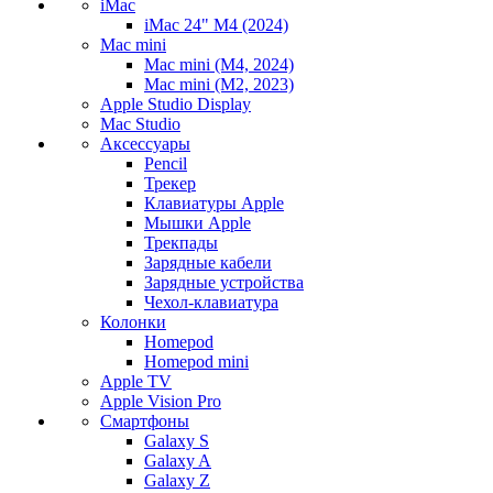
iMac
iMac 24" M4 (2024)
Mac mini
Mac mini (M4, 2024)
Mac mini (M2, 2023)
Apple Studio Display
Mac Studio
Аксессуары
Pencil
Трекер
Клавиатуры Apple
Мышки Apple
Трекпады
Зарядные кабели
Зарядные устройства
Чехол-клавиатура
Колонки
Homepod
Homepod mini
Apple TV
Apple Vision Pro
Смартфоны
Galaxy S
Galaxy A
Galaxy Z