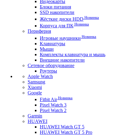
Видеокарты
Блоки питания
SSD накопители
Новинка
Жёсткие диски HDD
Новинка
Корпуса для ПК
Периферия
Новинка
Игровые наушники
Клавиатуры
Мыши
Комплекты клавиатура и мышь
Внешние накопители
Сетевое оборудование
Роутеры
Apple Watch
Samsung
Xiaomi
Google
Новинка
Fitbit Air
Pixel Watch 3
Pixel Watch 2
Garmin
HUAWEI
HUAWEI Watch GT 5
HUAWEI Watch GT 5 Pro