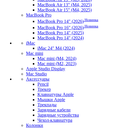
MacBook Air 13" (M4, 2025)
MacBook Air 15" (M4, 2025)
MacBook Pro
Новинка
MacBook Pro 14" (2026)
Новинка
MacBook Pro 16" (2026)
MacBook Pro 14" (2025)
MacBook Pro 14" (2024)
iMac
iMac 24" M4 (2024)
Mac mini
Mac mini (M4, 2024)
Mac mini (M2, 2023)
Apple Studio Display
Mac Studio
Аксессуары
Pencil
Трекер
Клавиатуры Apple
Мышки Apple
Трекпады
Зарядные кабели
Зарядные устройства
Чехол-клавиатура
Колонки