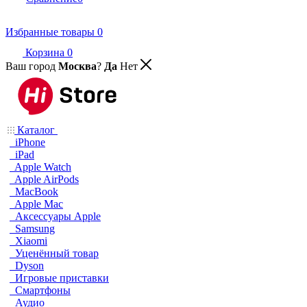
Избранные товары
0
Корзина
0
Ваш город
Москва
?
Да
Нет
Каталог
iPhone
iPad
Apple Watch
Apple AirPods
MacBook
Apple Mac
Аксессуары Apple
Samsung
Xiaomi
Уценённый товар
Dyson
Игровые приставки
Смартфоны
Аудио