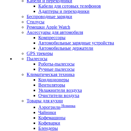
Кабели и переходники
Кабели для сотовых телефонов
Адаптеры и переходники
Беспроводные зарядки
Стилусы
Ремешки Apple Watch
Аксессуары для автомобиля
Компрессоры
Автомобильные зарядные устройства
Автомобильные держатели
GPS трекеры
Пылесосы
Роботы-пылесосы
Ручные пылесосы
Климатическая техника
Кондиционеры
Вентиляторы
Увлажнители воздуха
Очистители воздуха
Товары для кухни
Новинка
Аэрогрили
Чайники
Кофемашины
Кофеварки
Блендеры