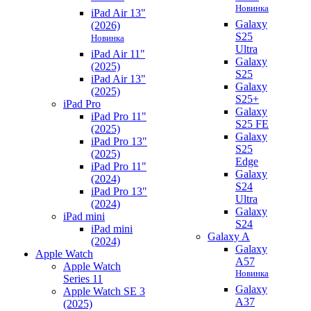
Новинка
iPad Air 13"
Galaxy
(2026)
S25
Новинка
Ultra
iPad Air 11"
Galaxy
(2025)
S25
iPad Air 13"
Galaxy
(2025)
S25+
iPad Pro
Galaxy
iPad Pro 11"
S25 FE
(2025)
Galaxy
iPad Pro 13"
S25
(2025)
Edge
iPad Pro 11"
Galaxy
(2024)
S24
iPad Pro 13"
Ultra
(2024)
Galaxy
iPad mini
S24
iPad mini
Galaxy A
(2024)
Galaxy
Apple Watch
A57
Apple Watch
Новинка
Series 11
Galaxy
Apple Watch SE 3
A37
(2025)