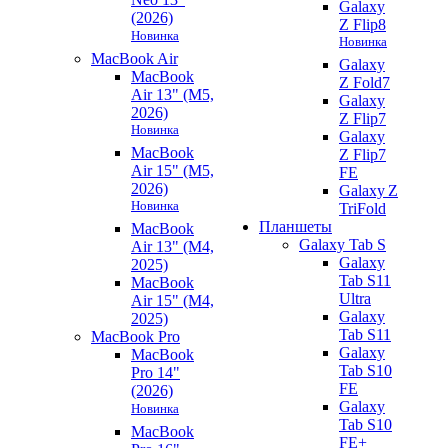
Galaxy
(2026)
Z Flip8
Новинка
Новинка
MacBook Air
Galaxy
MacBook
Z Fold7
Air 13" (M5,
Galaxy
2026)
Z Flip7
Новинка
Galaxy
MacBook
Z Flip7
Air 15" (M5,
FE
2026)
Galaxy Z
Новинка
TriFold
Планшеты
MacBook
Galaxy Tab S
Air 13" (M4,
Galaxy
2025)
Tab S11
MacBook
Ultra
Air 15" (M4,
Galaxy
2025)
Tab S11
MacBook Pro
Galaxy
MacBook
Tab S10
Pro 14"
FE
(2026)
Galaxy
Новинка
Tab S10
MacBook
FE+