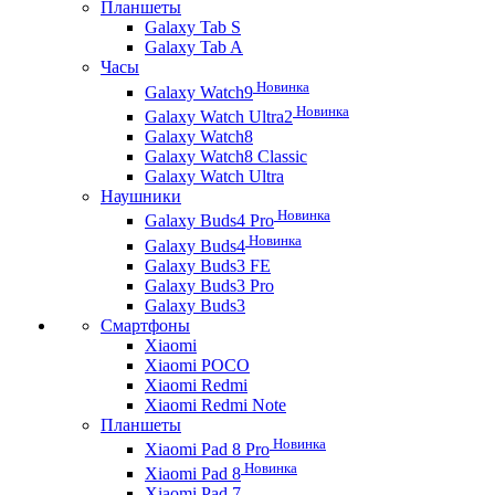
Планшеты
Galaxy Tab S
Galaxy Tab A
Часы
Новинка
Galaxy Watch9
Новинка
Galaxy Watch Ultra2
Galaxy Watch8
Galaxy Watch8 Classic
Galaxy Watch Ultra
Наушники
Новинка
Galaxy Buds4 Pro
Новинка
Galaxy Buds4
Galaxy Buds3 FE
Galaxy Buds3 Pro
Galaxy Buds3
Смартфоны
Xiaomi
Xiaomi POCO
Xiaomi Redmi
Xiaomi Redmi Note
Планшеты
Новинка
Xiaomi Pad 8 Pro
Новинка
Xiaomi Pad 8
Xiaomi Pad 7