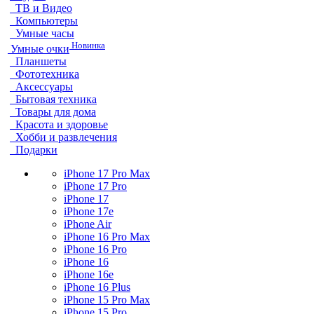
ТВ и Видео
Компьютеры
Умные часы
Новинка
Умные очки
Планшеты
Фототехника
Аксессуары
Бытовая техника
Товары для дома
Красота и здоровье
Хобби и развлечения
Подарки
iPhone 17 Pro Max
iPhone 17 Pro
iPhone 17
iPhone 17e
iPhone Air
iPhone 16 Pro Max
iPhone 16 Pro
iPhone 16
iPhone 16e
iPhone 16 Plus
iPhone 15 Pro Max
iPhone 15 Pro