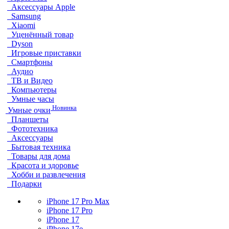
Аксессуары Apple
Samsung
Xiaomi
Уценённый товар
Dyson
Игровые приставки
Смартфоны
Аудио
ТВ и Видео
Компьютеры
Умные часы
Новинка
Умные очки
Планшеты
Фототехника
Аксессуары
Бытовая техника
Товары для дома
Красота и здоровье
Хобби и развлечения
Подарки
iPhone 17 Pro Max
iPhone 17 Pro
iPhone 17
iPhone 17e