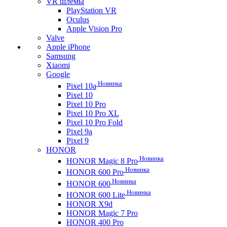
VR шлемы
PlayStation VR
Oculus
Apple Vision Pro
Valve
Apple iPhone
Samsung
Xiaomi
Google
Новинка
Pixel 10a
Pixel 10
Pixel 10 Pro
Pixel 10 Pro XL
Pixel 10 Pro Fold
Pixel 9a
Pixel 9
HONOR
Новинка
HONOR Magic 8 Pro
Новинка
HONOR 600 Pro
Новинка
HONOR 600
Новинка
HONOR 600 Lite
HONOR X9d
HONOR Magic 7 Pro
HONOR 400 Pro