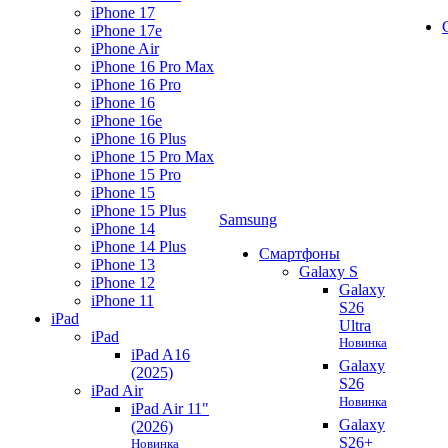
iPhone 17
iPhone 17e
iPhone Air
iPhone 16 Pro Max
iPhone 16 Pro
iPhone 16
iPhone 16e
iPhone 16 Plus
iPhone 15 Pro Max
iPhone 15 Pro
iPhone 15
iPhone 15 Plus
Samsung
iPhone 14
iPhone 14 Plus
Смартфоны
iPhone 13
Galaxy S
iPhone 12
Galaxy
iPhone 11
S26
iPad
Ultra
iPad
Новинка
iPad A16
Galaxy
(2025)
S26
iPad Air
Новинка
iPad Air 11"
Galaxy
(2026)
S26+
Новинка