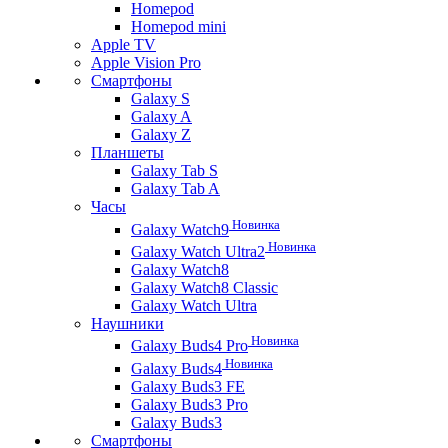
Homepod
Homepod mini
Apple TV
Apple Vision Pro
Смартфоны
Galaxy S
Galaxy A
Galaxy Z
Планшеты
Galaxy Tab S
Galaxy Tab A
Часы
Новинка
Galaxy Watch9
Новинка
Galaxy Watch Ultra2
Galaxy Watch8
Galaxy Watch8 Classic
Galaxy Watch Ultra
Наушники
Новинка
Galaxy Buds4 Pro
Новинка
Galaxy Buds4
Galaxy Buds3 FE
Galaxy Buds3 Pro
Galaxy Buds3
Смартфоны