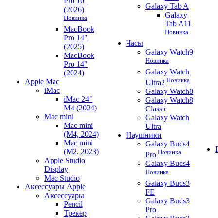
Pro 16"
Galaxy Tab A
(2026)
Galaxy
Новинка
Tab A11
MacBook
Новинка
Pro 14"
Часы
(2025)
Galaxy Watch9
MacBook
Новинка
Pro 14"
Galaxy Watch
(2024)
Новинка
Apple Mac
Ultra2
iMac
Galaxy Watch8
iMac 24"
Galaxy Watch8
M4 (2024)
Classic
Mac mini
Galaxy Watch
Mac mini
Ultra
(M4, 2024)
Наушники
Mac mini
Galaxy Buds4
(M2, 2023)
Новинка
Pro
Apple Studio
Galaxy Buds4
Display
Новинка
Mac Studio
Galaxy Buds3
Аксессуары Apple
FE
Аксессуары
Galaxy Buds3
Pencil
Pro
Трекер