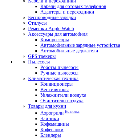
Кабели и переходники
Кабели для сотовых телефонов
Адаптеры и переходники
Беспроводные зарядки
Стилусы
Ремешки Apple Watch
Аксессуары для автомобиля
Компрессоры
Автомобильные зарядные устройства
Автомобильные держатели
GPS трекеры
Пылесосы
Роботы-пылесосы
Ручные пылесосы
Климатическая техника
Кондиционеры
Вентиляторы
Увлажнители воздуха
Очистители воздуха
Товары для кухни
Новинка
Аэрогрили
Чайники
Кофемашины
Кофеварки
Блендеры