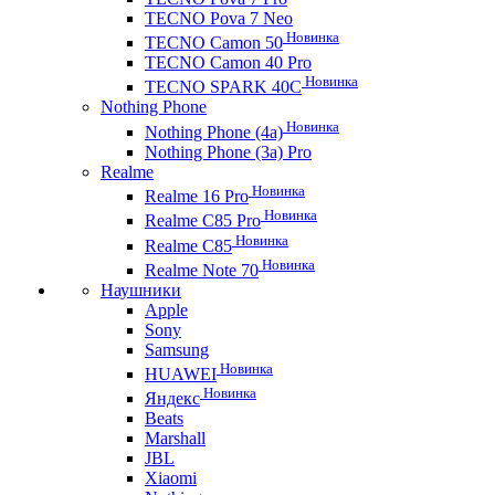
TECNO Pova 7 Neo
Новинка
TECNO Camon 50
TECNO Camon 40 Pro
Новинка
TECNO SPARK 40C
Nothing Phone
Новинка
Nothing Phone (4a)
Nothing Phone (3a) Pro
Realme
Новинка
Realme 16 Pro
Новинка
Realme C85 Pro
Новинка
Realme C85
Новинка
Realme Note 70
Наушники
Apple
Sony
Samsung
Новинка
HUAWEI
Новинка
Яндекс
Beats
Marshall
JBL
Xiaomi