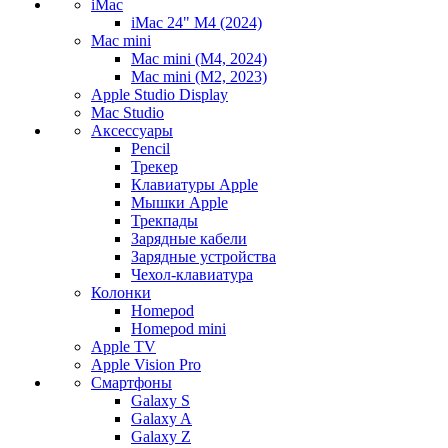
iMac
iMac 24" M4 (2024)
Mac mini
Mac mini (M4, 2024)
Mac mini (M2, 2023)
Apple Studio Display
Mac Studio
Аксессуары
Pencil
Трекер
Клавиатуры Apple
Мышки Apple
Трекпады
Зарядные кабели
Зарядные устройства
Чехол-клавиатура
Колонки
Homepod
Homepod mini
Apple TV
Apple Vision Pro
Смартфоны
Galaxy S
Galaxy A
Galaxy Z