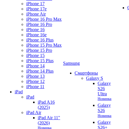
iPhone 17
iPhone 17e
iPhone Air
iPhone 16 Pro Max
iPhone 16 Pro
iPhone 16
iPhone 16e
iPhone 16 Plus
iPhone 15 Pro Max
iPhone 15 Pro
iPhone 15
iPhone 15 Plus
Samsung
iPhone 14
iPhone 14 Plus
Смартфоны
iPhone 13
Galaxy S
iPhone 12
Galaxy
iPhone 11
S26
iPad
Ultra
iPad
Новинка
iPad A16
Galaxy
(2025)
S26
iPad Air
Новинка
iPad Air 11"
Galaxy
(2026)
S26+
Новинка