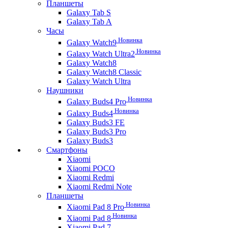
Планшеты
Galaxy Tab S
Galaxy Tab A
Часы
Новинка
Galaxy Watch9
Новинка
Galaxy Watch Ultra2
Galaxy Watch8
Galaxy Watch8 Classic
Galaxy Watch Ultra
Наушники
Новинка
Galaxy Buds4 Pro
Новинка
Galaxy Buds4
Galaxy Buds3 FE
Galaxy Buds3 Pro
Galaxy Buds3
Смартфоны
Xiaomi
Xiaomi POCO
Xiaomi Redmi
Xiaomi Redmi Note
Планшеты
Новинка
Xiaomi Pad 8 Pro
Новинка
Xiaomi Pad 8
Xiaomi Pad 7