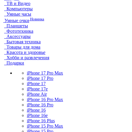
ТВ и Видео
Компьютеры
Умные часы
Новинка
Умные очки
Планшеты
Фототехника
Аксессуары
Бытовая техника
Товары для дома
Красота и здоровье
Хобби и развлечения
Подарки
iPhone 17 Pro Max
iPhone 17 Pro
iPhone 17
iPhone 17e
iPhone Air
iPhone 16 Pro Max
iPhone 16 Pro
iPhone 16
iPhone 16e
iPhone 16 Plus
iPhone 15 Pro Max
iPhone 15 Pro