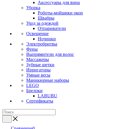
Аксессуары для вина
Уборка
Роботы-мойщики окон
Швабры
Уход за одеждой
Отпариватели
Освещение
Ночники
Электробритвы
Фены
Выпрямители для волос
Массажеры
Зубные щетки
Ирригаторы
Умные весы
Маникюрные наборы
LEGO
Брелоки
LABUBU
Сертификаты
Сравнение
0