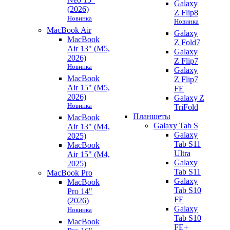
Galaxy
(2026)
Z Flip8
Новинка
Новинка
MacBook Air
Galaxy
MacBook
Z Fold7
Air 13" (M5,
Galaxy
2026)
Z Flip7
Новинка
Galaxy
MacBook
Z Flip7
Air 15" (M5,
FE
2026)
Galaxy Z
Новинка
TriFold
Планшеты
MacBook
Galaxy Tab S
Air 13" (M4,
Galaxy
2025)
Tab S11
MacBook
Ultra
Air 15" (M4,
Galaxy
2025)
Tab S11
MacBook Pro
Galaxy
MacBook
Tab S10
Pro 14"
FE
(2026)
Galaxy
Новинка
Tab S10
MacBook
FE+