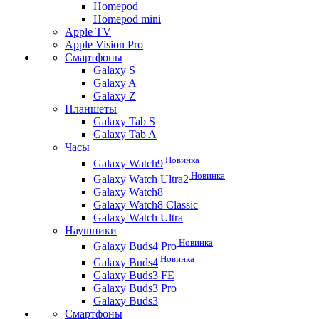
Homepod
Homepod mini
Apple TV
Apple Vision Pro
Смартфоны
Galaxy S
Galaxy A
Galaxy Z
Планшеты
Galaxy Tab S
Galaxy Tab A
Часы
Новинка
Galaxy Watch9
Новинка
Galaxy Watch Ultra2
Galaxy Watch8
Galaxy Watch8 Classic
Galaxy Watch Ultra
Наушники
Новинка
Galaxy Buds4 Pro
Новинка
Galaxy Buds4
Galaxy Buds3 FE
Galaxy Buds3 Pro
Galaxy Buds3
Смартфоны