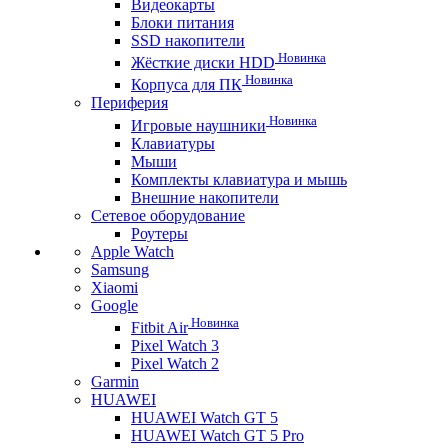
Видеокарты
Блоки питания
SSD накопители
Новинка
Жёсткие диски HDD
Новинка
Корпуса для ПК
Периферия
Новинка
Игровые наушники
Клавиатуры
Мыши
Комплекты клавиатура и мышь
Внешние накопители
Сетевое оборудование
Роутеры
Apple Watch
Samsung
Xiaomi
Google
Новинка
Fitbit Air
Pixel Watch 3
Pixel Watch 2
Garmin
HUAWEI
HUAWEI Watch GT 5
HUAWEI Watch GT 5 Pro