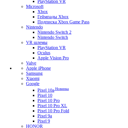
PlayStation VR
Microsoft
Xbox
Геймпады Xbox
Подписка Xbox Game Pass
Nintendo
Nintendo Switch 2
Nintendo Switch
VR шлемы
PlayStation VR
Oculus
Apple Vision Pro
Valve
Apple iPhone
Samsung
Xiaomi
Google
Новинка
Pixel 10a
Pixel 10
Pixel 10 Pro
Pixel 10 Pro XL
Pixel 10 Pro Fold
Pixel 9a
Pixel 9
HONOR