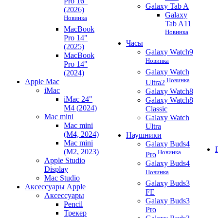
Pro 16"
Galaxy Tab A
(2026)
Galaxy
Новинка
Tab A11
MacBook
Новинка
Pro 14"
Часы
(2025)
Galaxy Watch9
MacBook
Новинка
Pro 14"
Galaxy Watch
(2024)
Новинка
Apple Mac
Ultra2
iMac
Galaxy Watch8
iMac 24"
Galaxy Watch8
M4 (2024)
Classic
Mac mini
Galaxy Watch
Mac mini
Ultra
(M4, 2024)
Наушники
Mac mini
Galaxy Buds4
(M2, 2023)
Новинка
Pro
Apple Studio
Galaxy Buds4
Display
Новинка
Mac Studio
Galaxy Buds3
Аксессуары Apple
FE
Аксессуары
Galaxy Buds3
Pencil
Pro
Трекер