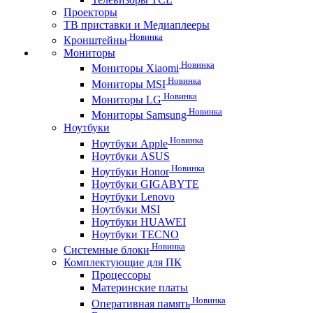
Проекторы
ТВ приставки и Медиаплееры
Новинка
Кронштейны
Мониторы
Новинка
Мониторы Xiaomi
Новинка
Мониторы MSI
Новинка
Мониторы LG
Новинка
Мониторы Samsung
Ноутбуки
Новинка
Ноутбуки Apple
Ноутбуки ASUS
Новинка
Ноутбуки Honor
Ноутбуки GIGABYTE
Ноутбуки Lenovo
Ноутбуки MSI
Ноутбуки HUAWEI
Ноутбуки TECNO
Новинка
Системные блоки
Комплектующие для ПК
Процессоры
Материнские платы
Новинка
Оперативная память