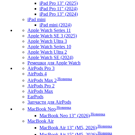
iPad Pro 13" (2025)
iPad Pro 11" (2024)
iPad Pro 13" (2024)
iPad mini
iPad mini (2024)
Apple Watch Series 11
Apple Watch SE 3 (2025)
Apple Watch Ultra 3
Apple Watch Series 10
Apple Watch Ultra 2
Apple Watch SE (2024)
Ремешки для Apple Watch
AirPods Pro 3
AirPods 4
Новинка
AirPods Max 2
AirPods Pro 2
AirPods Max
EarPods
Запчасти для AirPods
Новинка
MacBook Neo
Новинка
MacBook Neo 13" (2026)
MacBook Air
Новинка
MacBook Air 13" (M5, 2026)
Новинка
MacBook Air 15" (M5, 2026)