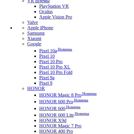
VR шлемы
PlayStation VR
Oculus
Apple Vision Pro
Valve
Apple iPhone
Samsung
Xiaomi
Google
Новинка
Pixel 10a
Pixel 10
Pixel 10 Pro
Pixel 10 Pro XL
Pixel 10 Pro Fold
Pixel 9a
Pixel 9
HONOR
Новинка
HONOR Magic 8 Pro
Новинка
HONOR 600 Pro
Новинка
HONOR 600
Новинка
HONOR 600 Lite
HONOR X9d
HONOR Magic 7 Pro
HONOR 400 Pro