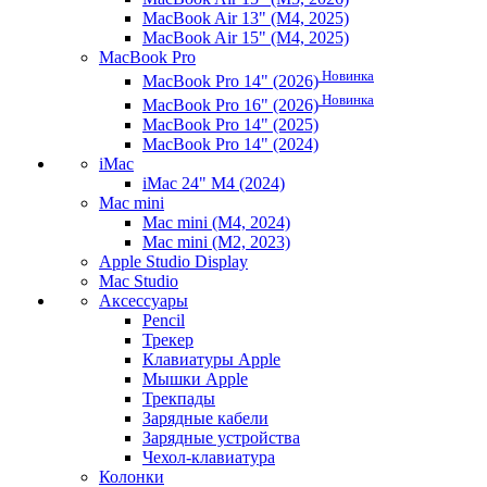
MacBook Air 13" (M4, 2025)
MacBook Air 15" (M4, 2025)
MacBook Pro
Новинка
MacBook Pro 14" (2026)
Новинка
MacBook Pro 16" (2026)
MacBook Pro 14" (2025)
MacBook Pro 14" (2024)
iMac
iMac 24" M4 (2024)
Mac mini
Mac mini (M4, 2024)
Mac mini (M2, 2023)
Apple Studio Display
Mac Studio
Аксессуары
Pencil
Трекер
Клавиатуры Apple
Мышки Apple
Трекпады
Зарядные кабели
Зарядные устройства
Чехол-клавиатура
Колонки