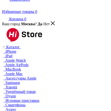
Избранные товары
0
Корзина
0
Ваш город
Москва
?
Да
Нет
Каталог
iPhone
iPad
Apple Watch
Apple AirPods
MacBook
Apple Mac
Аксессуары Apple
Samsung
Xiaomi
Уценённый товар
Dyson
Игровые приставки
Смартфоны
Аудио