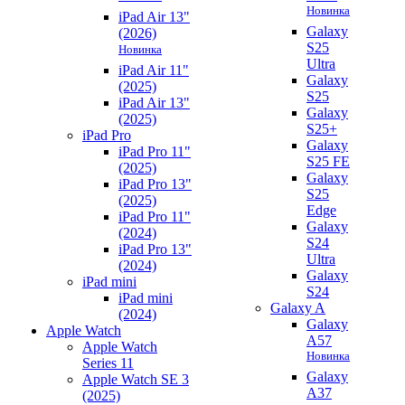
Новинка
iPad Air 13"
Galaxy
(2026)
S25
Новинка
Ultra
iPad Air 11"
Galaxy
(2025)
S25
iPad Air 13"
Galaxy
(2025)
S25+
iPad Pro
Galaxy
iPad Pro 11"
S25 FE
(2025)
Galaxy
iPad Pro 13"
S25
(2025)
Edge
iPad Pro 11"
Galaxy
(2024)
S24
iPad Pro 13"
Ultra
(2024)
Galaxy
iPad mini
S24
iPad mini
Galaxy A
(2024)
Galaxy
Apple Watch
A57
Apple Watch
Новинка
Series 11
Galaxy
Apple Watch SE 3
A37
(2025)