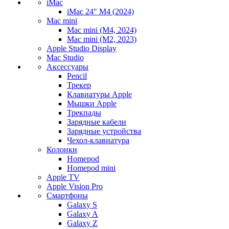
iMac
iMac 24" M4 (2024)
Mac mini
Mac mini (M4, 2024)
Mac mini (M2, 2023)
Apple Studio Display
Mac Studio
Аксессуары
Pencil
Трекер
Клавиатуры Apple
Мышки Apple
Трекпады
Зарядные кабели
Зарядные устройства
Чехол-клавиатура
Колонки
Homepod
Homepod mini
Apple TV
Apple Vision Pro
Смартфоны
Galaxy S
Galaxy A
Galaxy Z