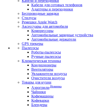
Кабели и переходники
Кабели для сотовых телефонов
Адаптеры и переходники
Беспроводные зарядки
Стилусы
Ремешки Apple Watch
Аксессуары для автомобиля
Компрессоры
Автомобильные зарядные устройства
Автомобильные держатели
GPS трекеры
Пылесосы
Роботы-пылесосы
Ручные пылесосы
Климатическая техника
Кондиционеры
Вентиляторы
Увлажнители воздуха
Очистители воздуха
Товары для кухни
Новинка
Аэрогрили
Чайники
Кофемашины
Кофеварки
Блендеры