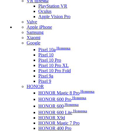
VR шлемы
PlayStation VR
Oculus
Apple Vision Pro
Valve
Apple iPhone
Samsung
Xiaomi
Google
Новинка
Pixel 10a
Pixel 10
Pixel 10 Pro
Pixel 10 Pro XL
Pixel 10 Pro Fold
Pixel 9a
Pixel 9
HONOR
Новинка
HONOR Magic 8 Pro
Новинка
HONOR 600 Pro
Новинка
HONOR 600
Новинка
HONOR 600 Lite
HONOR X9d
HONOR Magic 7 Pro
HONOR 400 Pro