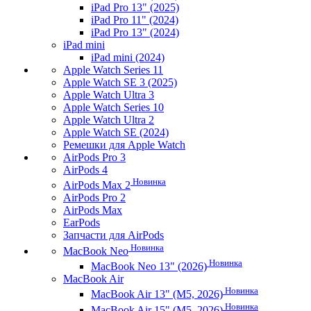
iPad Pro 13" (2025)
iPad Pro 11" (2024)
iPad Pro 13" (2024)
iPad mini
iPad mini (2024)
Apple Watch Series 11
Apple Watch SE 3 (2025)
Apple Watch Ultra 3
Apple Watch Series 10
Apple Watch Ultra 2
Apple Watch SE (2024)
Ремешки для Apple Watch
AirPods Pro 3
AirPods 4
Новинка
AirPods Max 2
AirPods Pro 2
AirPods Max
EarPods
Запчасти для AirPods
Новинка
MacBook Neo
Новинка
MacBook Neo 13" (2026)
MacBook Air
Новинка
MacBook Air 13" (M5, 2026)
Новинка
MacBook Air 15" (M5, 2026)