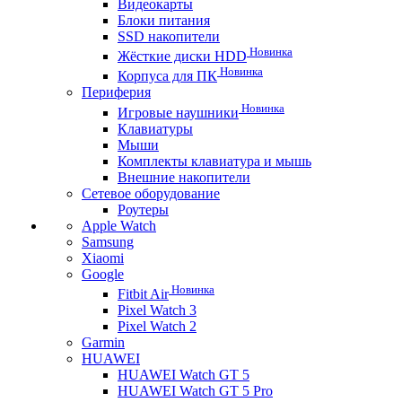
Видеокарты
Блоки питания
SSD накопители
Новинка
Жёсткие диски HDD
Новинка
Корпуса для ПК
Периферия
Новинка
Игровые наушники
Клавиатуры
Мыши
Комплекты клавиатура и мышь
Внешние накопители
Сетевое оборудование
Роутеры
Apple Watch
Samsung
Xiaomi
Google
Новинка
Fitbit Air
Pixel Watch 3
Pixel Watch 2
Garmin
HUAWEI
HUAWEI Watch GT 5
HUAWEI Watch GT 5 Pro