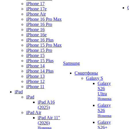
iPhone 17
iPhone 17e
iPhone Air
iPhone 16 Pro Max
iPhone 16 Pro
iPhone 16
iPhone 16e
iPhone 16 Plus
iPhone 15 Pro Max
iPhone 15 Pro
iPhone 15
iPhone 15 Plus
Samsung
iPhone 14
iPhone 14 Plus
Смартфоны
iPhone 13
Galaxy S
iPhone 12
Galaxy
iPhone 11
S26
iPad
Ultra
iPad
Новинка
iPad A16
Galaxy
(2025)
S26
iPad Air
Новинка
iPad Air 11"
Galaxy
(2026)
S26+
Новинка