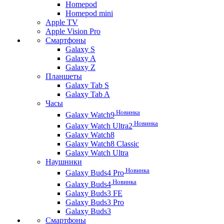
Homepod
Homepod mini
Apple TV
Apple Vision Pro
Смартфоны
Galaxy S
Galaxy A
Galaxy Z
Планшеты
Galaxy Tab S
Galaxy Tab A
Часы
Новинка
Galaxy Watch9
Новинка
Galaxy Watch Ultra2
Galaxy Watch8
Galaxy Watch8 Classic
Galaxy Watch Ultra
Наушники
Новинка
Galaxy Buds4 Pro
Новинка
Galaxy Buds4
Galaxy Buds3 FE
Galaxy Buds3 Pro
Galaxy Buds3
Смартфоны