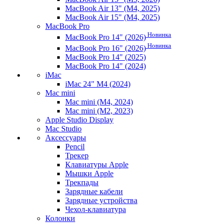
MacBook Air 13" (M4, 2025)
MacBook Air 15" (M4, 2025)
MacBook Pro
Новинка
MacBook Pro 14" (2026)
Новинка
MacBook Pro 16" (2026)
MacBook Pro 14" (2025)
MacBook Pro 14" (2024)
iMac
iMac 24" M4 (2024)
Mac mini
Mac mini (M4, 2024)
Mac mini (M2, 2023)
Apple Studio Display
Mac Studio
Аксессуары
Pencil
Трекер
Клавиатуры Apple
Мышки Apple
Трекпады
Зарядные кабели
Зарядные устройства
Чехол-клавиатура
Колонки