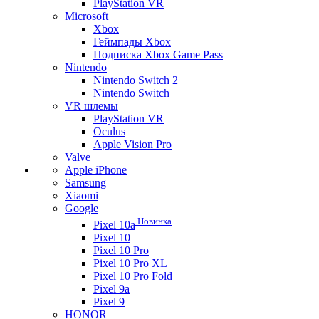
PlayStation VR
Microsoft
Xbox
Геймпады Xbox
Подписка Xbox Game Pass
Nintendo
Nintendo Switch 2
Nintendo Switch
VR шлемы
PlayStation VR
Oculus
Apple Vision Pro
Valve
Apple iPhone
Samsung
Xiaomi
Google
Новинка
Pixel 10a
Pixel 10
Pixel 10 Pro
Pixel 10 Pro XL
Pixel 10 Pro Fold
Pixel 9a
Pixel 9
HONOR