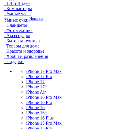
ТВ и Видео
Компьютеры
Умные часы
Новинка
Умные очки
Планшеты
Фототехника
Аксессуары
Бытовая техника
Товары для дома
Красота и здоровье
Хобби и развлечения
Подарки
iPhone 17 Pro Max
iPhone 17 Pro
iPhone 17
iPhone 17e
iPhone Air
iPhone 16 Pro Max
iPhone 16 Pro
iPhone 16
iPhone 16e
iPhone 16 Plus
iPhone 15 Pro Max
iPhone 15 Pro