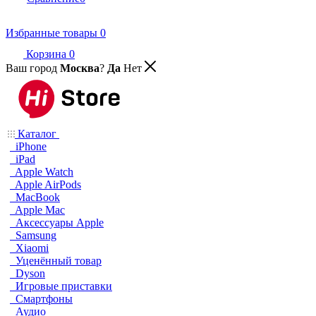
Избранные товары
0
Корзина
0
Ваш город
Москва
?
Да
Нет
Каталог
iPhone
iPad
Apple Watch
Apple AirPods
MacBook
Apple Mac
Аксессуары Apple
Samsung
Xiaomi
Уценённый товар
Dyson
Игровые приставки
Смартфоны
Аудио