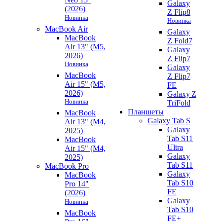
Galaxy
(2026)
Z Flip8
Новинка
Новинка
MacBook Air
Galaxy
MacBook
Z Fold7
Air 13" (M5,
Galaxy
2026)
Z Flip7
Новинка
Galaxy
MacBook
Z Flip7
Air 15" (M5,
FE
2026)
Galaxy Z
Новинка
TriFold
Планшеты
MacBook
Galaxy Tab S
Air 13" (M4,
Galaxy
2025)
Tab S11
MacBook
Ultra
Air 15" (M4,
Galaxy
2025)
Tab S11
MacBook Pro
Galaxy
MacBook
Tab S10
Pro 14"
FE
(2026)
Galaxy
Новинка
Tab S10
MacBook
FE+