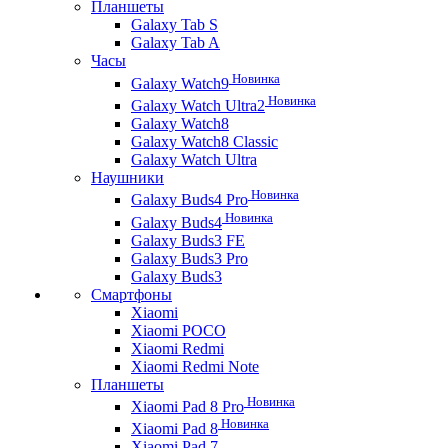
Планшеты
Galaxy Tab S
Galaxy Tab A
Часы
Новинка
Galaxy Watch9
Новинка
Galaxy Watch Ultra2
Galaxy Watch8
Galaxy Watch8 Classic
Galaxy Watch Ultra
Наушники
Новинка
Galaxy Buds4 Pro
Новинка
Galaxy Buds4
Galaxy Buds3 FE
Galaxy Buds3 Pro
Galaxy Buds3
Смартфоны
Xiaomi
Xiaomi POCO
Xiaomi Redmi
Xiaomi Redmi Note
Планшеты
Новинка
Xiaomi Pad 8 Pro
Новинка
Xiaomi Pad 8
Xiaomi Pad 7