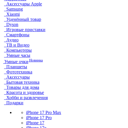
Аксессуары Apple
Samsung
Xiaomi
Уценённый товар
Dyson
Игровые приставки
Смартфоны
Аудио
ТВ и Видео
Компьютеры
Умные часы
Новинка
Умные очки
Планшеты
Фототехника
Аксессуары
Бытовая техника
Товары для дома
Красота и здоровье
Хобби и развлечения
Подарки
iPhone 17 Pro Max
iPhone 17 Pro
iPhone 17
iPhone 17e