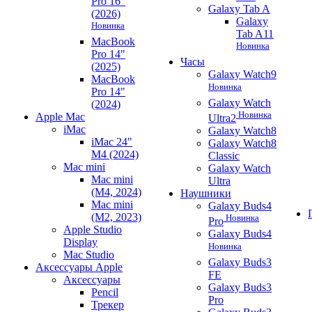
Pro 16"
Galaxy Tab A
(2026)
Galaxy
Новинка
Tab A11
MacBook
Новинка
Pro 14"
Часы
(2025)
Galaxy Watch9
MacBook
Новинка
Pro 14"
Galaxy Watch
(2024)
Новинка
Apple Mac
Ultra2
iMac
Galaxy Watch8
iMac 24"
Galaxy Watch8
M4 (2024)
Classic
Mac mini
Galaxy Watch
Mac mini
Ultra
(M4, 2024)
Наушники
Mac mini
Galaxy Buds4
(M2, 2023)
Новинка
Pro
Apple Studio
Galaxy Buds4
Display
Новинка
Mac Studio
Galaxy Buds3
Аксессуары Apple
FE
Аксессуары
Galaxy Buds3
Pencil
Pro
Трекер