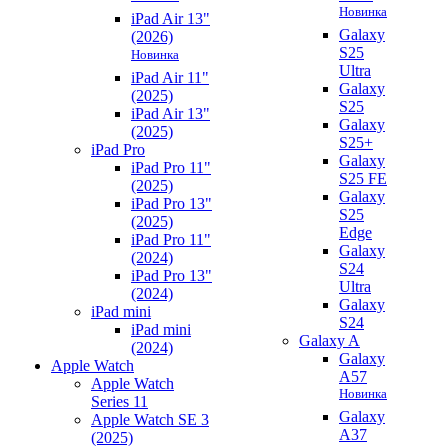
Новинка
iPad Air 13"
Galaxy
(2026)
S25
Новинка
Ultra
iPad Air 11"
Galaxy
(2025)
S25
iPad Air 13"
Galaxy
(2025)
S25+
iPad Pro
Galaxy
iPad Pro 11"
S25 FE
(2025)
Galaxy
iPad Pro 13"
S25
(2025)
Edge
iPad Pro 11"
Galaxy
(2024)
S24
iPad Pro 13"
Ultra
(2024)
Galaxy
iPad mini
S24
iPad mini
Galaxy A
(2024)
Galaxy
Apple Watch
A57
Apple Watch
Новинка
Series 11
Galaxy
Apple Watch SE 3
A37
(2025)