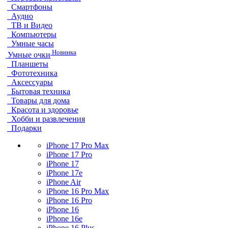
Смартфоны
Аудио
ТВ и Видео
Компьютеры
Умные часы
Новинка
Умные очки
Планшеты
Фототехника
Аксессуары
Бытовая техника
Товары для дома
Красота и здоровье
Хобби и развлечения
Подарки
iPhone 17 Pro Max
iPhone 17 Pro
iPhone 17
iPhone 17e
iPhone Air
iPhone 16 Pro Max
iPhone 16 Pro
iPhone 16
iPhone 16e
iPhone 16 Plus