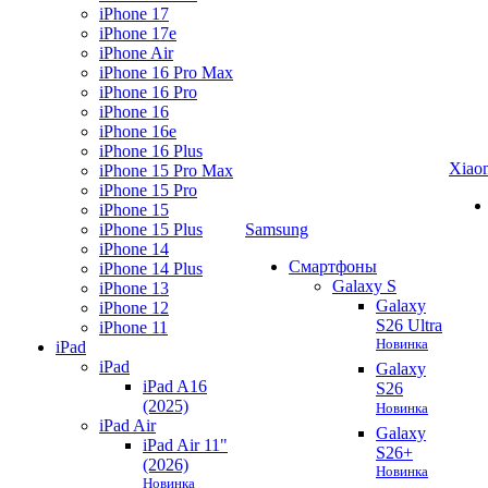
iPhone 17
iPhone 17e
iPhone Air
iPhone 16 Pro Max
iPhone 16 Pro
iPhone 16
iPhone 16e
iPhone 16 Plus
Xiao
iPhone 15 Pro Max
iPhone 15 Pro
iPhone 15
iPhone 15 Plus
Samsung
iPhone 14
Смартфоны
iPhone 14 Plus
Galaxy S
iPhone 13
Galaxy
iPhone 12
S26 Ultra
iPhone 11
Новинка
iPad
iPad
Galaxy
iPad A16
S26
(2025)
Новинка
iPad Air
Galaxy
iPad Air 11"
S26+
(2026)
Новинка
Новинка