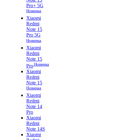
Pro+ 5G
Новинка
Xiaomi
Redmi
Note 15
Pro 5G
Новинка
Xiaomi
Redmi
Note 15
Новинка
Pro
Xiaomi
Redmi
Note 15
Новинка
Xiaomi
Redmi
Note 14
Pro
Xiaomi
Redmi
Note 14S
Xiaomi