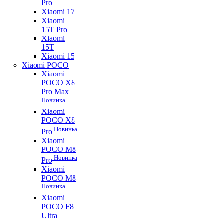
Pro
Xiaomi 17
Xiaomi
15T Pro
Xiaomi
15T
Xiaomi 15
Xiaomi POCO
Xiaomi
POCO X8
Pro Max
Новинка
Xiaomi
POCO X8
Новинка
Pro
Xiaomi
POCO M8
Новинка
Pro
Xiaomi
POCO M8
Новинка
Xiaomi
POCO F8
Ultra