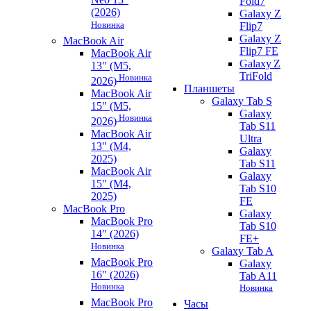
Fold7
(2026)
Galaxy Z
Новинка
Flip7
Galaxy Z
MacBook Air
Flip7 FE
MacBook Air
Galaxy Z
13" (M5,
TriFold
Новинка
2026)
Планшеты
MacBook Air
Galaxy Tab S
15" (M5,
Galaxy
Новинка
2026)
Tab S11
MacBook Air
Ultra
13" (M4,
Galaxy
2025)
Tab S11
MacBook Air
Galaxy
15" (M4,
Tab S10
2025)
FE
MacBook Pro
Galaxy
MacBook Pro
Tab S10
14" (2026)
FE+
Новинка
Galaxy Tab A
MacBook Pro
Galaxy
16" (2026)
Tab A11
Новинка
Новинка
MacBook Pro
Часы