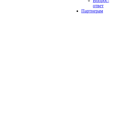
Вопрос-
ответ
Партнерам