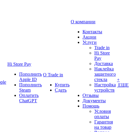
О компании
Контакты
Акции
Услуги
Trade in
Hi Store
Pay
Доставка
Hi Store Pay
Наклейка
Пополнить
защитного
О Trade in
Apple ID
стекла
+
ple
Пополнить
Купить
Настройка
ЕЩЕ
Steam
Сдать
устройств
Оплатить
Отзывы
ChatGPT
Документы
Помощь
Условия
оплаты
Гарантия
на товар