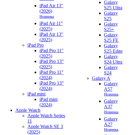
Galaxy
iPad Air 13"
S25 Ultra
(2026)
Galaxy
Новинка
S25
iPad Air 11"
Galaxy
(2025)
S25+
iPad Air 13"
Galaxy
(2025)
S25 FE
iPad Pro
Galaxy
iPad Pro 11"
S25 Edge
(2025)
Galaxy
iPad Pro 13"
S24 Ultra
(2025)
Galaxy
iPad Pro 11"
S24
(2024)
Galaxy A
iPad Pro 13"
Galaxy
(2024)
A57
iPad mini
Новинка
iPad mini
Galaxy
(2024)
A37
Apple Watch
Новинка
Apple Watch Series
Galaxy
11
A27
Apple Watch SE 3
Новинка
(2025)