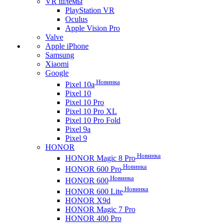
VR шлемы
PlayStation VR
Oculus
Apple Vision Pro
Valve
Apple iPhone
Samsung
Xiaomi
Google
Новинка
Pixel 10a
Pixel 10
Pixel 10 Pro
Pixel 10 Pro XL
Pixel 10 Pro Fold
Pixel 9a
Pixel 9
HONOR
Новинка
HONOR Magic 8 Pro
Новинка
HONOR 600 Pro
Новинка
HONOR 600
Новинка
HONOR 600 Lite
HONOR X9d
HONOR Magic 7 Pro
HONOR 400 Pro