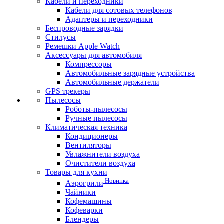
Кабели и переходники
Кабели для сотовых телефонов
Адаптеры и переходники
Беспроводные зарядки
Стилусы
Ремешки Apple Watch
Аксессуары для автомобиля
Компрессоры
Автомобильные зарядные устройства
Автомобильные держатели
GPS трекеры
Пылесосы
Роботы-пылесосы
Ручные пылесосы
Климатическая техника
Кондиционеры
Вентиляторы
Увлажнители воздуха
Очистители воздуха
Товары для кухни
Новинка
Аэрогрили
Чайники
Кофемашины
Кофеварки
Блендеры