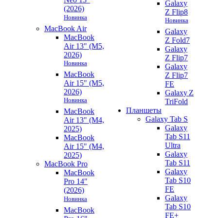
Galaxy
(2026)
Z Flip8
Новинка
Новинка
MacBook Air
Galaxy
MacBook
Z Fold7
Air 13" (M5,
Galaxy
2026)
Z Flip7
Новинка
Galaxy
MacBook
Z Flip7
Air 15" (M5,
FE
2026)
Galaxy Z
Новинка
TriFold
Планшеты
MacBook
Galaxy Tab S
Air 13" (M4,
Galaxy
2025)
Tab S11
MacBook
Ultra
Air 15" (M4,
Galaxy
2025)
Tab S11
MacBook Pro
Galaxy
MacBook
Tab S10
Pro 14"
FE
(2026)
Galaxy
Новинка
Tab S10
MacBook
FE+