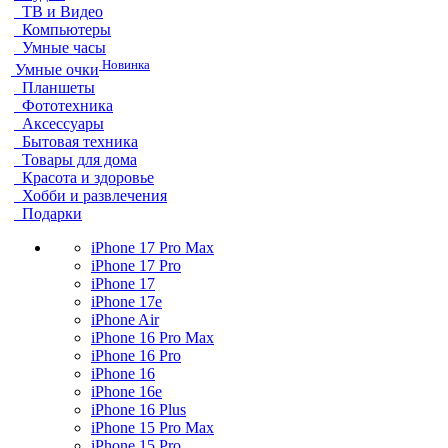
ТВ и Видео
Компьютеры
Умные часы
Новинка
Умные очки
Планшеты
Фототехника
Аксессуары
Бытовая техника
Товары для дома
Красота и здоровье
Хобби и развлечения
Подарки
iPhone 17 Pro Max
iPhone 17 Pro
iPhone 17
iPhone 17e
iPhone Air
iPhone 16 Pro Max
iPhone 16 Pro
iPhone 16
iPhone 16e
iPhone 16 Plus
iPhone 15 Pro Max
iPhone 15 Pro