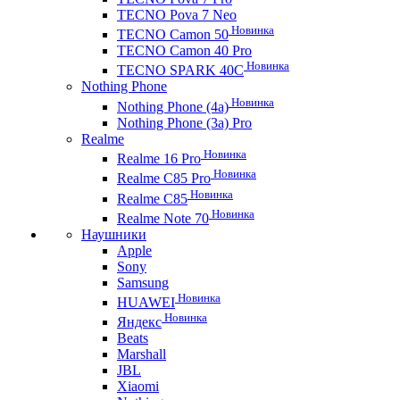
TECNO Pova 7 Neo
Новинка
TECNO Camon 50
TECNO Camon 40 Pro
Новинка
TECNO SPARK 40C
Nothing Phone
Новинка
Nothing Phone (4a)
Nothing Phone (3a) Pro
Realme
Новинка
Realme 16 Pro
Новинка
Realme C85 Pro
Новинка
Realme C85
Новинка
Realme Note 70
Наушники
Apple
Sony
Samsung
Новинка
HUAWEI
Новинка
Яндекс
Beats
Marshall
JBL
Xiaomi