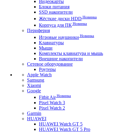
Видеокарты
Блоки питания
SSD накопители
Новинка
Жёсткие диски HDD
Новинка
Корпуса для ПК
Периферия
Новинка
Игровые наушники
Клавиатуры
Мыши
Комплекты клавиатура и мышь
Внешние накопители
Сетевое оборудование
Роутеры
Apple Watch
Samsung
Xiaomi
Google
Новинка
Fitbit Air
Pixel Watch 3
Pixel Watch 2
Garmin
HUAWEI
HUAWEI Watch GT 5
HUAWEI Watch GT 5 Pro