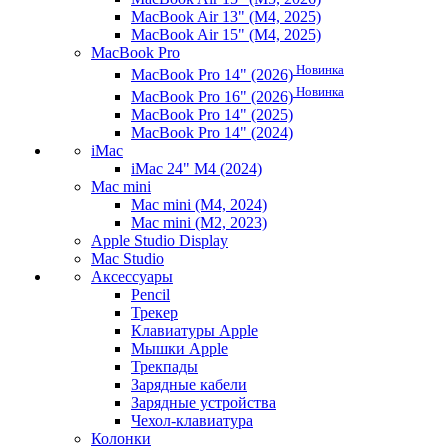
MacBook Air 13" (M4, 2025)
MacBook Air 15" (M4, 2025)
MacBook Pro
Новинка
MacBook Pro 14" (2026)
Новинка
MacBook Pro 16" (2026)
MacBook Pro 14" (2025)
MacBook Pro 14" (2024)
iMac
iMac 24" M4 (2024)
Mac mini
Mac mini (M4, 2024)
Mac mini (M2, 2023)
Apple Studio Display
Mac Studio
Аксессуары
Pencil
Трекер
Клавиатуры Apple
Мышки Apple
Трекпады
Зарядные кабели
Зарядные устройства
Чехол-клавиатура
Колонки