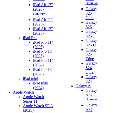
Новинка
iPad Air 13"
Galaxy
(2026)
S25
Новинка
Ultra
iPad Air 11"
Galaxy
(2025)
S25
iPad Air 13"
Galaxy
(2025)
S25+
iPad Pro
Galaxy
iPad Pro 11"
S25 FE
(2025)
Galaxy
iPad Pro 13"
S25
(2025)
Edge
iPad Pro 11"
Galaxy
(2024)
S24
iPad Pro 13"
Ultra
(2024)
Galaxy
iPad mini
S24
iPad mini
Galaxy A
(2024)
Galaxy
Apple Watch
A57
Apple Watch
Новинка
Series 11
Galaxy
Apple Watch SE 3
A37
(2025)