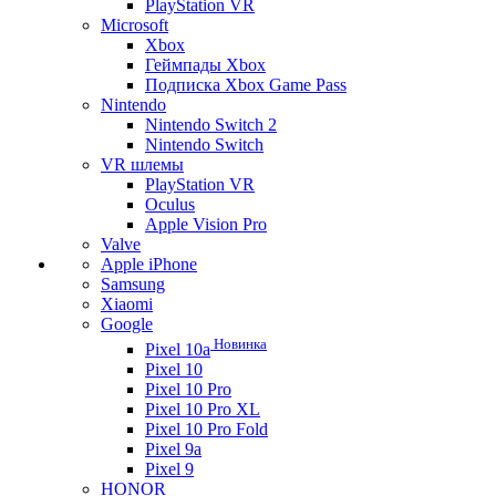
PlayStation VR
Microsoft
Xbox
Геймпады Xbox
Подписка Xbox Game Pass
Nintendo
Nintendo Switch 2
Nintendo Switch
VR шлемы
PlayStation VR
Oculus
Apple Vision Pro
Valve
Apple iPhone
Samsung
Xiaomi
Google
Новинка
Pixel 10a
Pixel 10
Pixel 10 Pro
Pixel 10 Pro XL
Pixel 10 Pro Fold
Pixel 9a
Pixel 9
HONOR