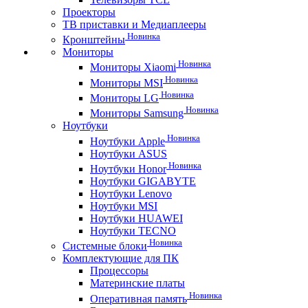
Проекторы
ТВ приставки и Медиаплееры
Новинка
Кронштейны
Мониторы
Новинка
Мониторы Xiaomi
Новинка
Мониторы MSI
Новинка
Мониторы LG
Новинка
Мониторы Samsung
Ноутбуки
Новинка
Ноутбуки Apple
Ноутбуки ASUS
Новинка
Ноутбуки Honor
Ноутбуки GIGABYTE
Ноутбуки Lenovo
Ноутбуки MSI
Ноутбуки HUAWEI
Ноутбуки TECNO
Новинка
Системные блоки
Комплектующие для ПК
Процессоры
Материнские платы
Новинка
Оперативная память