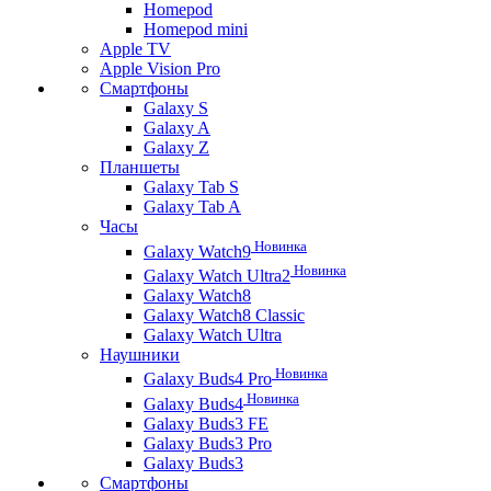
Homepod
Homepod mini
Apple TV
Apple Vision Pro
Смартфоны
Galaxy S
Galaxy A
Galaxy Z
Планшеты
Galaxy Tab S
Galaxy Tab A
Часы
Новинка
Galaxy Watch9
Новинка
Galaxy Watch Ultra2
Galaxy Watch8
Galaxy Watch8 Classic
Galaxy Watch Ultra
Наушники
Новинка
Galaxy Buds4 Pro
Новинка
Galaxy Buds4
Galaxy Buds3 FE
Galaxy Buds3 Pro
Galaxy Buds3
Смартфоны