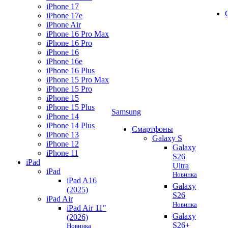
iPhone 17
iPhone 17e
iPhone Air
iPhone 16 Pro Max
iPhone 16 Pro
iPhone 16
iPhone 16e
iPhone 16 Plus
iPhone 15 Pro Max
iPhone 15 Pro
iPhone 15
iPhone 15 Plus
Samsung
iPhone 14
iPhone 14 Plus
Смартфоны
iPhone 13
Galaxy S
iPhone 12
Galaxy
iPhone 11
S26
iPad
Ultra
iPad
Новинка
iPad A16
Galaxy
(2025)
S26
iPad Air
Новинка
iPad Air 11"
Galaxy
(2026)
S26+
Новинка