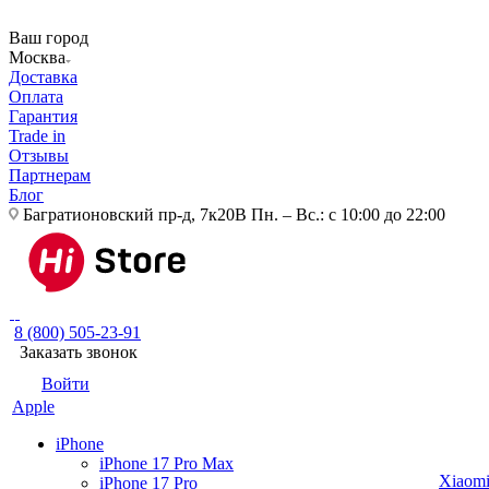
Ваш город
Москва
Доставка
Оплата
Гарантия
Trade in
Отзывы
Партнерам
Блог
Багратионовский пр-д, 7к20В
Пн. – Вс.: с 10:00 до 22:00
8 (800) 505-23-91
Заказать звонок
Войти
Apple
iPhone
iPhone 17 Pro Max
Xiaom
iPhone 17 Pro