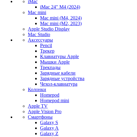
iMac
iMac 24" M4 (2024)
Mac mini
Mac mini (M4, 2024)
Mac mini (M2, 2023)
Apple Studio Display
Mac Studio
Аксессуары
Pencil
Трекер
Клавиатуры Apple
Мышки Apple
Трекпады
Зарядные кабели
Зарядные устройства
Чехол-клавиатура
Колонки
Homepod
Homepod mini
Apple TV
Apple Vision Pro
Смартфоны
Galaxy S
Galaxy A
Galaxy Z