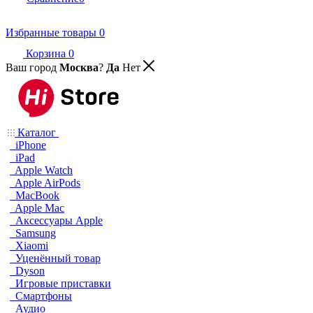
Избранные товары
0
Корзина
0
Ваш город
Москва
?
Да
Нет
Каталог
iPhone
iPad
Apple Watch
Apple AirPods
MacBook
Apple Mac
Аксессуары Apple
Samsung
Xiaomi
Уценённый товар
Dyson
Игровые приставки
Смартфоны
Аудио