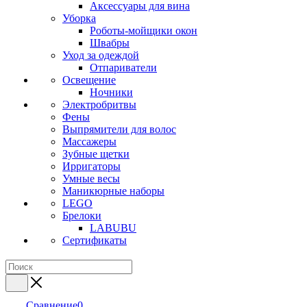
Аксессуары для вина
Уборка
Роботы-мойщики окон
Швабры
Уход за одеждой
Отпариватели
Освещение
Ночники
Электробритвы
Фены
Выпрямители для волос
Массажеры
Зубные щетки
Ирригаторы
Умные весы
Маникюрные наборы
LEGO
Брелоки
LABUBU
Сертификаты
Сравнение
0