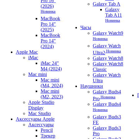
Pro 16"
Galaxy Tab A
(2026)
Galaxy
Новинка
Tab A11
MacBook
Новинка
Pro 14"
Часы
(2025)
Galaxy Watch9
MacBook
Новинка
Pro 14"
Galaxy Watch
(2024)
Новинка
Apple Mac
Ultra2
iMac
Galaxy Watch8
iMac 24"
Galaxy Watch8
M4 (2024)
Classic
Mac mini
Galaxy Watch
Mac mini
Ultra
(M4, 2024)
Наушники
Mac mini
Galaxy Buds4
(M2, 2023)
Новинка
Pro
Apple Studio
Galaxy Buds4
Display
Новинка
Mac Studio
Galaxy Buds3
Аксессуары Apple
FE
Аксессуары
Galaxy Buds3
Pencil
Pro
Трекер