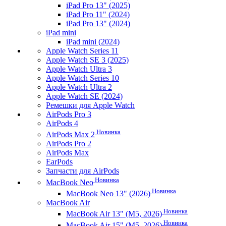
iPad Pro 13" (2025)
iPad Pro 11" (2024)
iPad Pro 13" (2024)
iPad mini
iPad mini (2024)
Apple Watch Series 11
Apple Watch SE 3 (2025)
Apple Watch Ultra 3
Apple Watch Series 10
Apple Watch Ultra 2
Apple Watch SE (2024)
Ремешки для Apple Watch
AirPods Pro 3
AirPods 4
Новинка
AirPods Max 2
AirPods Pro 2
AirPods Max
EarPods
Запчасти для AirPods
Новинка
MacBook Neo
Новинка
MacBook Neo 13" (2026)
MacBook Air
Новинка
MacBook Air 13" (M5, 2026)
Новинка
MacBook Air 15" (M5, 2026)