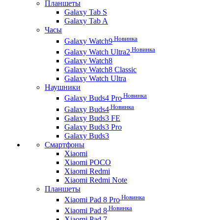
Планшеты
Galaxy Tab S
Galaxy Tab A
Часы
Новинка
Galaxy Watch9
Новинка
Galaxy Watch Ultra2
Galaxy Watch8
Galaxy Watch8 Classic
Galaxy Watch Ultra
Наушники
Новинка
Galaxy Buds4 Pro
Новинка
Galaxy Buds4
Galaxy Buds3 FE
Galaxy Buds3 Pro
Galaxy Buds3
Смартфоны
Xiaomi
Xiaomi POCO
Xiaomi Redmi
Xiaomi Redmi Note
Планшеты
Новинка
Xiaomi Pad 8 Pro
Новинка
Xiaomi Pad 8
Xiaomi Pad 7