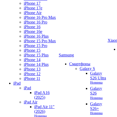
iPhone 17
iPhone 17e
iPhone Air
iPhone 16 Pro Max
iPhone 16 Pro
iPhone 16
iPhone 16e
iPhone 16 Plus
Xiao
iPhone 15 Pro Max
iPhone 15 Pro
iPhone 15
iPhone 15 Plus
Samsung
iPhone 14
Смартфоны
iPhone 14 Plus
Galaxy S
iPhone 13
Galaxy
iPhone 12
S26 Ultra
iPhone 11
Новинка
iPad
iPad
Galaxy
iPad A16
S26
(2025)
Новинка
iPad Air
Galaxy
iPad Air 11"
S26+
(2026)
Новинка
Новинка