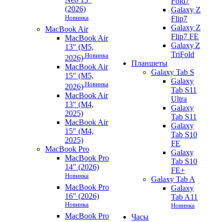
Fold7
(2026)
Galaxy Z
Новинка
Flip7
Galaxy Z
MacBook Air
Flip7 FE
MacBook Air
Galaxy Z
13" (M5,
TriFold
Новинка
2026)
Планшеты
MacBook Air
Galaxy Tab S
15" (M5,
Galaxy
Новинка
2026)
Tab S11
MacBook Air
Ultra
13" (M4,
Galaxy
2025)
Tab S11
MacBook Air
Galaxy
15" (M4,
Tab S10
2025)
FE
MacBook Pro
Galaxy
MacBook Pro
Tab S10
14" (2026)
FE+
Новинка
Galaxy Tab A
MacBook Pro
Galaxy
16" (2026)
Tab A11
Новинка
Новинка
MacBook Pro
Часы