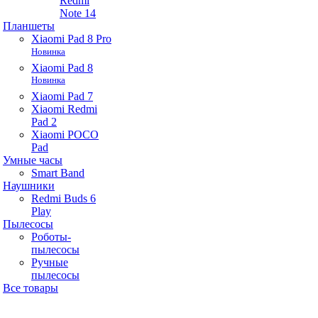
Redmi
Note 14
Планшеты
Xiaomi Pad 8 Pro
Новинка
Xiaomi Pad 8
Новинка
Xiaomi Pad 7
Xiaomi Redmi
Pad 2
Xiaomi POCO
Pad
Умные часы
Smart Band
Наушники
Redmi Buds 6
Play
Пылесосы
Роботы-
пылесосы
Ручные
пылесосы
Все товары