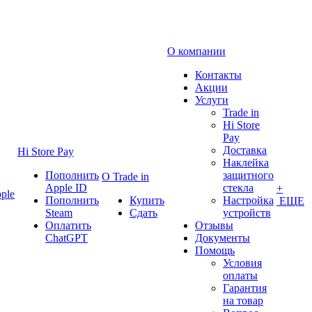
О компании
Контакты
Акции
Услуги
Trade in
Hi Store
Pay
Доставка
Hi Store Pay
Наклейка
Пополнить
защитного
О Trade in
Apple ID
стекла
+
ple
Пополнить
Купить
Настройка
ЕЩЕ
Steam
Сдать
устройств
Оплатить
Отзывы
ChatGPT
Документы
Помощь
Условия
оплаты
Гарантия
на товар