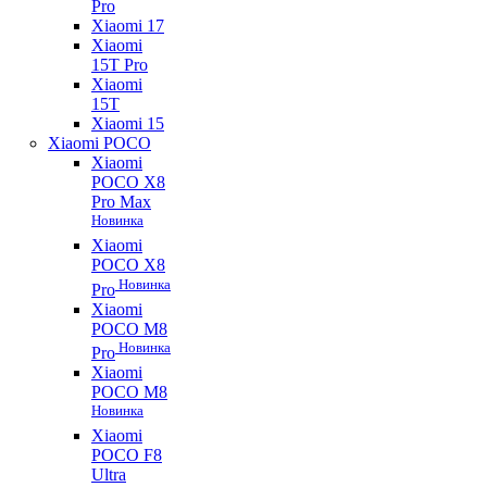
Pro
Xiaomi 17
Xiaomi
15T Pro
Xiaomi
15T
Xiaomi 15
Xiaomi POCO
Xiaomi
POCO X8
Pro Max
Новинка
Xiaomi
POCO X8
Новинка
Pro
Xiaomi
POCO M8
Новинка
Pro
Xiaomi
POCO M8
Новинка
Xiaomi
POCO F8
Ultra