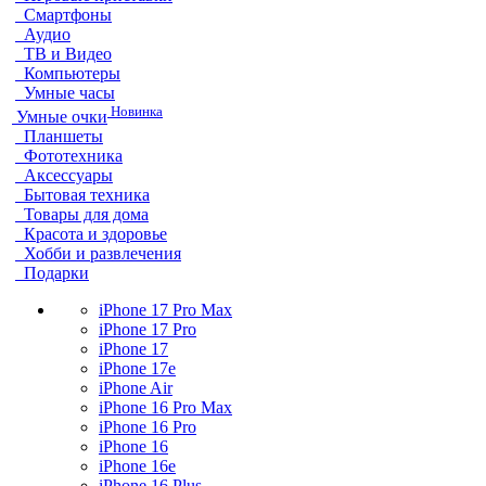
Смартфоны
Аудио
ТВ и Видео
Компьютеры
Умные часы
Новинка
Умные очки
Планшеты
Фототехника
Аксессуары
Бытовая техника
Товары для дома
Красота и здоровье
Хобби и развлечения
Подарки
iPhone 17 Pro Max
iPhone 17 Pro
iPhone 17
iPhone 17e
iPhone Air
iPhone 16 Pro Max
iPhone 16 Pro
iPhone 16
iPhone 16e
iPhone 16 Plus