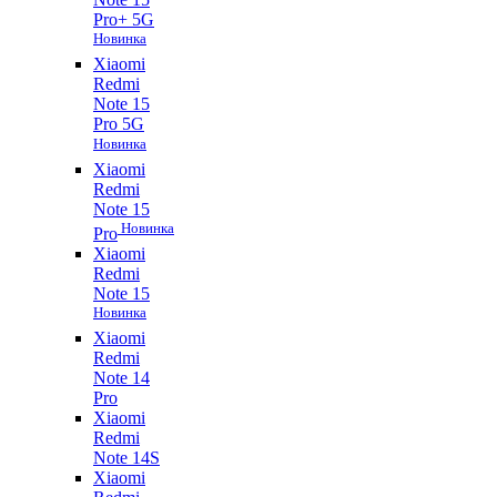
Pro+ 5G
Новинка
Xiaomi
Redmi
Note 15
Pro 5G
Новинка
Xiaomi
Redmi
Note 15
Новинка
Pro
Xiaomi
Redmi
Note 15
Новинка
Xiaomi
Redmi
Note 14
Pro
Xiaomi
Redmi
Note 14S
Xiaomi