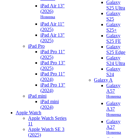
Galaxy
iPad Air 13"
S25 Ultra
(2026)
Galaxy
Новинка
S25
iPad Air 11"
Galaxy
(2025)
S25+
iPad Air 13"
Galaxy
(2025)
S25 FE
iPad Pro
Galaxy
iPad Pro 11"
S25 Edge
(2025)
Galaxy
iPad Pro 13"
S24 Ultra
(2025)
Galaxy
iPad Pro 11"
S24
(2024)
Galaxy A
iPad Pro 13"
Galaxy
(2024)
A57
iPad mini
Новинка
iPad mini
Galaxy
(2024)
A37
Apple Watch
Новинка
Apple Watch Series
Galaxy
11
A27
Apple Watch SE 3
Новинка
(2025)