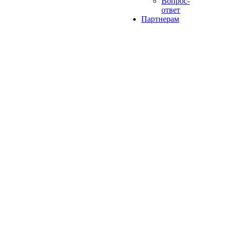
Вопрос-
ответ
Партнерам