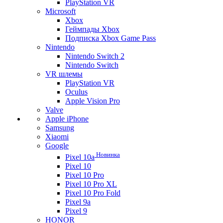
PlayStation VR
Microsoft
Xbox
Геймпады Xbox
Подписка Xbox Game Pass
Nintendo
Nintendo Switch 2
Nintendo Switch
VR шлемы
PlayStation VR
Oculus
Apple Vision Pro
Valve
Apple iPhone
Samsung
Xiaomi
Google
Новинка
Pixel 10a
Pixel 10
Pixel 10 Pro
Pixel 10 Pro XL
Pixel 10 Pro Fold
Pixel 9a
Pixel 9
HONOR