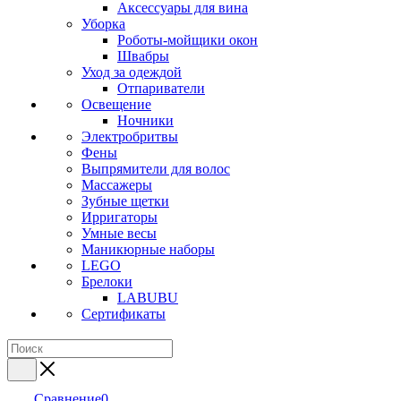
Аксессуары для вина
Уборка
Роботы-мойщики окон
Швабры
Уход за одеждой
Отпариватели
Освещение
Ночники
Электробритвы
Фены
Выпрямители для волос
Массажеры
Зубные щетки
Ирригаторы
Умные весы
Маникюрные наборы
LEGO
Брелоки
LABUBU
Сертификаты
Сравнение
0