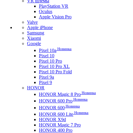
VR шлемы
PlayStation VR
Oculus
Apple Vision Pro
Valve
Apple iPhone
Samsung
Xiaomi
Google
Новинка
Pixel 10a
Pixel 10
Pixel 10 Pro
Pixel 10 Pro XL
Pixel 10 Pro Fold
Pixel 9a
Pixel 9
HONOR
Новинка
HONOR Magic 8 Pro
Новинка
HONOR 600 Pro
Новинка
HONOR 600
Новинка
HONOR 600 Lite
HONOR X9d
HONOR Magic 7 Pro
HONOR 400 Pro