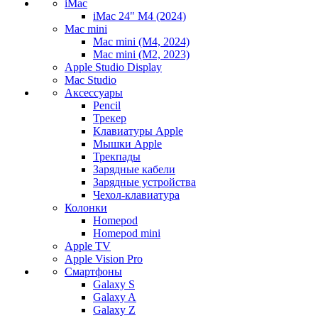
iMac
iMac 24" M4 (2024)
Mac mini
Mac mini (M4, 2024)
Mac mini (M2, 2023)
Apple Studio Display
Mac Studio
Аксессуары
Pencil
Трекер
Клавиатуры Apple
Мышки Apple
Трекпады
Зарядные кабели
Зарядные устройства
Чехол-клавиатура
Колонки
Homepod
Homepod mini
Apple TV
Apple Vision Pro
Смартфоны
Galaxy S
Galaxy A
Galaxy Z