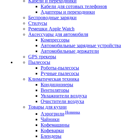
Кабели и переходники
Кабели для сотовых телефонов
Адаптеры и переходники
Беспроводные зарядки
Стилусы
Ремешки Apple Watch
Аксессуары для автомобиля
Компрессоры
Автомобильные зарядные устройства
Автомобильные держатели
GPS трекеры
Пылесосы
Роботы-пылесосы
Ручные пылесосы
Климатическая техника
Кондиционеры
Вентиляторы
Увлажнители воздуха
Очистители воздуха
Товары для кухни
Новинка
Аэрогрили
Чайники
Кофемашины
Кофеварки
Блендеры