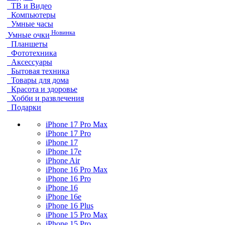
ТВ и Видео
Компьютеры
Умные часы
Новинка
Умные очки
Планшеты
Фототехника
Аксессуары
Бытовая техника
Товары для дома
Красота и здоровье
Хобби и развлечения
Подарки
iPhone 17 Pro Max
iPhone 17 Pro
iPhone 17
iPhone 17e
iPhone Air
iPhone 16 Pro Max
iPhone 16 Pro
iPhone 16
iPhone 16e
iPhone 16 Plus
iPhone 15 Pro Max
iPhone 15 Pro