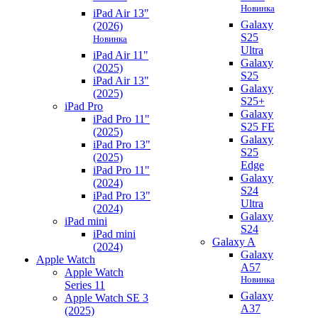
Новинка
iPad Air 13"
Galaxy
(2026)
S25
Новинка
Ultra
iPad Air 11"
Galaxy
(2025)
S25
iPad Air 13"
Galaxy
(2025)
S25+
iPad Pro
Galaxy
iPad Pro 11"
S25 FE
(2025)
Galaxy
iPad Pro 13"
S25
(2025)
Edge
iPad Pro 11"
Galaxy
(2024)
S24
iPad Pro 13"
Ultra
(2024)
Galaxy
iPad mini
S24
iPad mini
Galaxy A
(2024)
Galaxy
Apple Watch
A57
Apple Watch
Новинка
Series 11
Galaxy
Apple Watch SE 3
A37
(2025)