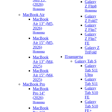
Galaxy
(2026)
Z Flip8
Новинка
Новинка
MacBook Air
Galaxy
MacBook
Z Fold7
Air 13" (M5,
Galaxy
2026)
Z Flip7
Новинка
Galaxy
MacBook
Z Flip7
Air 15" (M5,
FE
2026)
Galaxy Z
Новинка
TriFold
Планшеты
MacBook
Galaxy Tab S
Air 13" (M4,
Galaxy
2025)
Tab S11
MacBook
Ultra
Air 15" (M4,
Galaxy
2025)
Tab S11
MacBook Pro
Galaxy
MacBook
Tab S10
Pro 14"
FE
(2026)
Galaxy
Новинка
Tab S10
MacBook
FE+