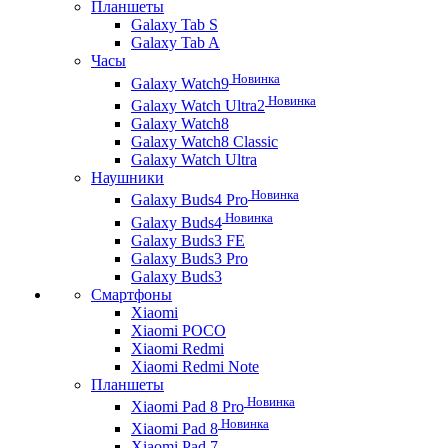
Планшеты
Galaxy Tab S
Galaxy Tab A
Часы
Новинка
Galaxy Watch9
Новинка
Galaxy Watch Ultra2
Galaxy Watch8
Galaxy Watch8 Classic
Galaxy Watch Ultra
Наушники
Новинка
Galaxy Buds4 Pro
Новинка
Galaxy Buds4
Galaxy Buds3 FE
Galaxy Buds3 Pro
Galaxy Buds3
Смартфоны
Xiaomi
Xiaomi POCO
Xiaomi Redmi
Xiaomi Redmi Note
Планшеты
Новинка
Xiaomi Pad 8 Pro
Новинка
Xiaomi Pad 8
Xiaomi Pad 7