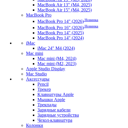
MacBook Air 13" (M4, 2025)
MacBook Air 15" (M4, 2025)
MacBook Pro
Новинка
MacBook Pro 14" (2026)
Новинка
MacBook Pro 16" (2026)
MacBook Pro 14" (2025)
MacBook Pro 14" (2024)
iMac
iMac 24" M4 (2024)
Mac mini
Mac mini (M4, 2024)
Mac mini (M2, 2023)
Apple Studio Display
Mac Studio
Аксессуары
Pencil
Трекер
Клавиатуры Apple
Мышки Apple
Трекпады
Зарядные кабели
Зарядные устройства
Чехол-клавиатура
Колонки