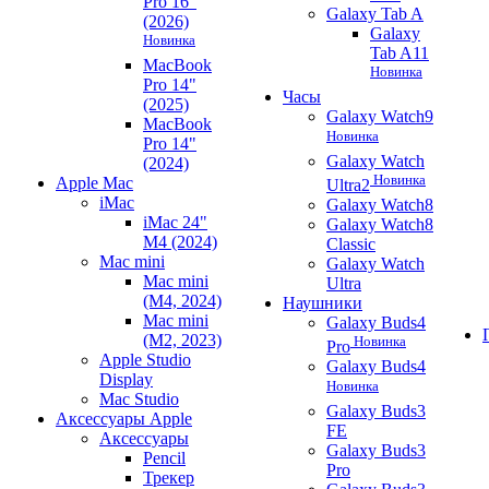
Pro 16"
Galaxy Tab A
(2026)
Galaxy
Новинка
Tab A11
MacBook
Новинка
Pro 14"
Часы
(2025)
Galaxy Watch9
MacBook
Новинка
Pro 14"
Galaxy Watch
(2024)
Новинка
Apple Mac
Ultra2
iMac
Galaxy Watch8
iMac 24"
Galaxy Watch8
M4 (2024)
Classic
Mac mini
Galaxy Watch
Mac mini
Ultra
(M4, 2024)
Наушники
Mac mini
Galaxy Buds4
(M2, 2023)
Новинка
Pro
Apple Studio
Galaxy Buds4
Display
Новинка
Mac Studio
Galaxy Buds3
Аксессуары Apple
FE
Аксессуары
Galaxy Buds3
Pencil
Pro
Трекер