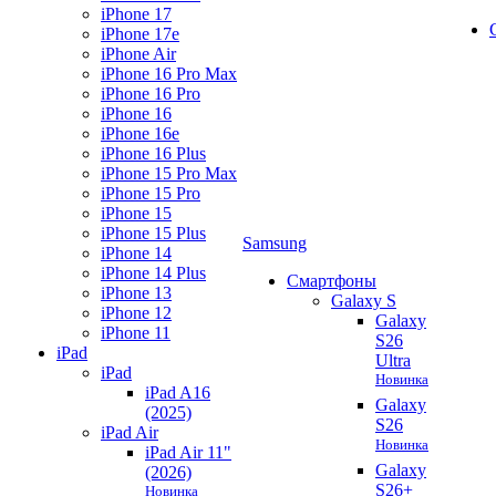
iPhone 17
iPhone 17e
iPhone Air
iPhone 16 Pro Max
iPhone 16 Pro
iPhone 16
iPhone 16e
iPhone 16 Plus
iPhone 15 Pro Max
iPhone 15 Pro
iPhone 15
iPhone 15 Plus
Samsung
iPhone 14
iPhone 14 Plus
Смартфоны
iPhone 13
Galaxy S
iPhone 12
Galaxy
iPhone 11
S26
iPad
Ultra
iPad
Новинка
iPad A16
Galaxy
(2025)
S26
iPad Air
Новинка
iPad Air 11"
Galaxy
(2026)
S26+
Новинка