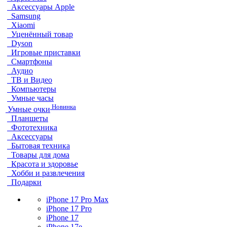
Аксессуары Apple
Samsung
Xiaomi
Уценённый товар
Dyson
Игровые приставки
Смартфоны
Аудио
ТВ и Видео
Компьютеры
Умные часы
Новинка
Умные очки
Планшеты
Фототехника
Аксессуары
Бытовая техника
Товары для дома
Красота и здоровье
Хобби и развлечения
Подарки
iPhone 17 Pro Max
iPhone 17 Pro
iPhone 17
iPhone 17e