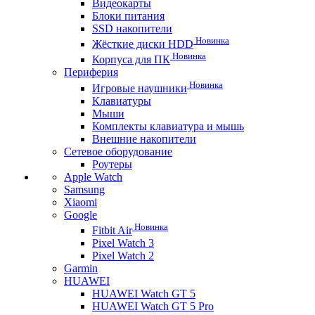
Видеокарты
Блоки питания
SSD накопители
Новинка
Жёсткие диски HDD
Новинка
Корпуса для ПК
Периферия
Новинка
Игровые наушники
Клавиатуры
Мыши
Комплекты клавиатура и мышь
Внешние накопители
Сетевое оборудование
Роутеры
Apple Watch
Samsung
Xiaomi
Google
Новинка
Fitbit Air
Pixel Watch 3
Pixel Watch 2
Garmin
HUAWEI
HUAWEI Watch GT 5
HUAWEI Watch GT 5 Pro