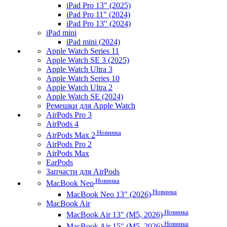
iPad Pro 13" (2025)
iPad Pro 11" (2024)
iPad Pro 13" (2024)
iPad mini
iPad mini (2024)
Apple Watch Series 11
Apple Watch SE 3 (2025)
Apple Watch Ultra 3
Apple Watch Series 10
Apple Watch Ultra 2
Apple Watch SE (2024)
Ремешки для Apple Watch
AirPods Pro 3
AirPods 4
Новинка
AirPods Max 2
AirPods Pro 2
AirPods Max
EarPods
Запчасти для AirPods
Новинка
MacBook Neo
Новинка
MacBook Neo 13" (2026)
MacBook Air
Новинка
MacBook Air 13" (M5, 2026)
Новинка
MacBook Air 15" (M5, 2026)