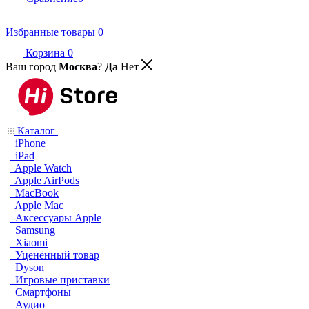
Избранные товары
0
Корзина
0
Ваш город
Москва
?
Да
Нет
Каталог
iPhone
iPad
Apple Watch
Apple AirPods
MacBook
Apple Mac
Аксессуары Apple
Samsung
Xiaomi
Уценённый товар
Dyson
Игровые приставки
Смартфоны
Аудио