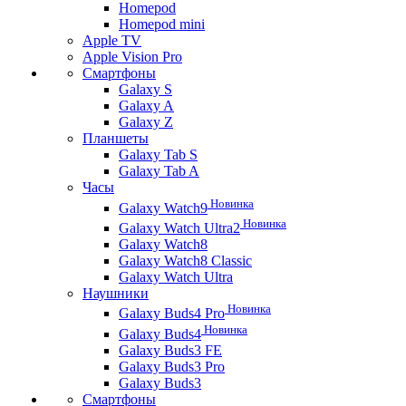
Homepod
Homepod mini
Apple TV
Apple Vision Pro
Смартфоны
Galaxy S
Galaxy A
Galaxy Z
Планшеты
Galaxy Tab S
Galaxy Tab A
Часы
Новинка
Galaxy Watch9
Новинка
Galaxy Watch Ultra2
Galaxy Watch8
Galaxy Watch8 Classic
Galaxy Watch Ultra
Наушники
Новинка
Galaxy Buds4 Pro
Новинка
Galaxy Buds4
Galaxy Buds3 FE
Galaxy Buds3 Pro
Galaxy Buds3
Смартфоны