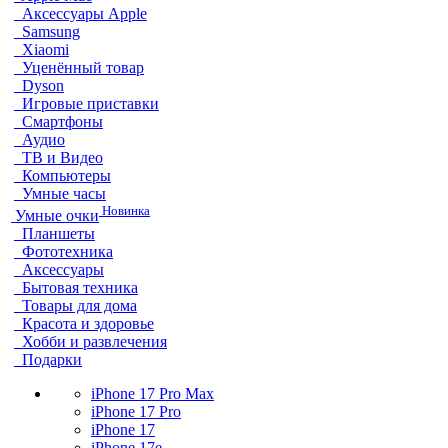
Аксессуары Apple
Samsung
Xiaomi
Уценённый товар
Dyson
Игровые приставки
Смартфоны
Аудио
ТВ и Видео
Компьютеры
Умные часы
Новинка
Умные очки
Планшеты
Фототехника
Аксессуары
Бытовая техника
Товары для дома
Красота и здоровье
Хобби и развлечения
Подарки
iPhone 17 Pro Max
iPhone 17 Pro
iPhone 17
iPhone 17e