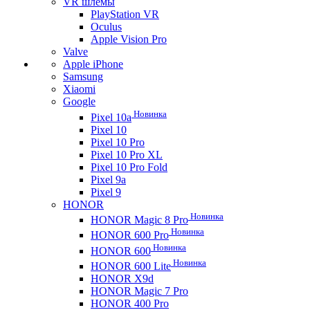
VR шлемы
PlayStation VR
Oculus
Apple Vision Pro
Valve
Apple iPhone
Samsung
Xiaomi
Google
Новинка
Pixel 10a
Pixel 10
Pixel 10 Pro
Pixel 10 Pro XL
Pixel 10 Pro Fold
Pixel 9a
Pixel 9
HONOR
Новинка
HONOR Magic 8 Pro
Новинка
HONOR 600 Pro
Новинка
HONOR 600
Новинка
HONOR 600 Lite
HONOR X9d
HONOR Magic 7 Pro
HONOR 400 Pro