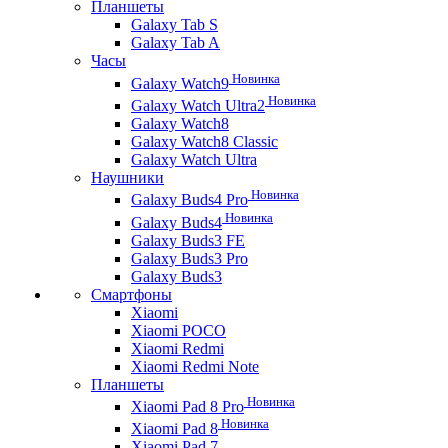
Планшеты
Galaxy Tab S
Galaxy Tab A
Часы
Новинка
Galaxy Watch9
Новинка
Galaxy Watch Ultra2
Galaxy Watch8
Galaxy Watch8 Classic
Galaxy Watch Ultra
Наушники
Новинка
Galaxy Buds4 Pro
Новинка
Galaxy Buds4
Galaxy Buds3 FE
Galaxy Buds3 Pro
Galaxy Buds3
Смартфоны
Xiaomi
Xiaomi POCO
Xiaomi Redmi
Xiaomi Redmi Note
Планшеты
Новинка
Xiaomi Pad 8 Pro
Новинка
Xiaomi Pad 8
Xiaomi Pad 7