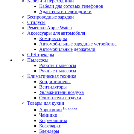
Кабели и переходники
Кабели для сотовых телефонов
Адаптеры и переходники
Беспроводные зарядки
Стилусы
Ремешки Apple Watch
Аксессуары для автомобиля
Компрессоры
Автомобильные зарядные устройства
Автомобильные держатели
GPS трекеры
Пылесосы
Роботы-пылесосы
Ручные пылесосы
Климатическая техника
Кондиционеры
Вентиляторы
Увлажнители воздуха
Очистители воздуха
Товары для кухни
Новинка
Аэрогрили
Чайники
Кофемашины
Кофеварки
Блендеры