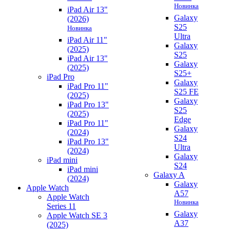
Новинка
iPad Air 13"
Galaxy
(2026)
S25
Новинка
Ultra
iPad Air 11"
Galaxy
(2025)
S25
iPad Air 13"
Galaxy
(2025)
S25+
iPad Pro
Galaxy
iPad Pro 11"
S25 FE
(2025)
Galaxy
iPad Pro 13"
S25
(2025)
Edge
iPad Pro 11"
Galaxy
(2024)
S24
iPad Pro 13"
Ultra
(2024)
Galaxy
iPad mini
S24
iPad mini
Galaxy A
(2024)
Galaxy
Apple Watch
A57
Apple Watch
Новинка
Series 11
Galaxy
Apple Watch SE 3
A37
(2025)