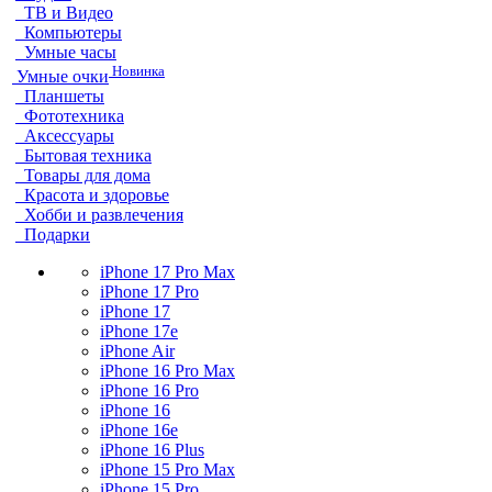
ТВ и Видео
Компьютеры
Умные часы
Новинка
Умные очки
Планшеты
Фототехника
Аксессуары
Бытовая техника
Товары для дома
Красота и здоровье
Хобби и развлечения
Подарки
iPhone 17 Pro Max
iPhone 17 Pro
iPhone 17
iPhone 17e
iPhone Air
iPhone 16 Pro Max
iPhone 16 Pro
iPhone 16
iPhone 16e
iPhone 16 Plus
iPhone 15 Pro Max
iPhone 15 Pro