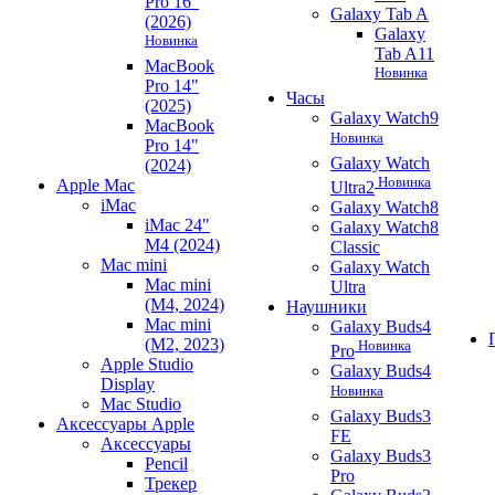
Pro 16"
Galaxy Tab A
(2026)
Galaxy
Новинка
Tab A11
MacBook
Новинка
Pro 14"
Часы
(2025)
Galaxy Watch9
MacBook
Новинка
Pro 14"
Galaxy Watch
(2024)
Новинка
Apple Mac
Ultra2
iMac
Galaxy Watch8
iMac 24"
Galaxy Watch8
M4 (2024)
Classic
Mac mini
Galaxy Watch
Mac mini
Ultra
(M4, 2024)
Наушники
Mac mini
Galaxy Buds4
(M2, 2023)
Новинка
Pro
Apple Studio
Galaxy Buds4
Display
Новинка
Mac Studio
Galaxy Buds3
Аксессуары Apple
FE
Аксессуары
Galaxy Buds3
Pencil
Pro
Трекер