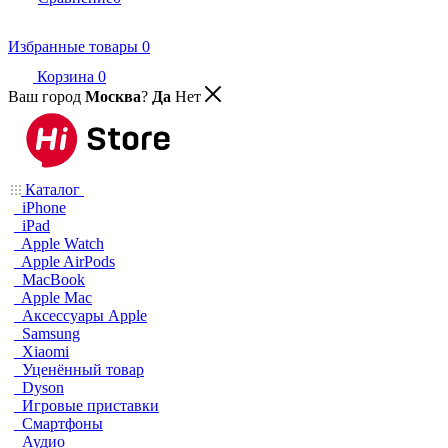
Избранные товары
0
Корзина
0
Ваш город
Москва
?
Да
Нет
Каталог
iPhone
iPad
Apple Watch
Apple AirPods
MacBook
Apple Mac
Аксессуары Apple
Samsung
Xiaomi
Уценённый товар
Dyson
Игровые приставки
Смартфоны
Аудио