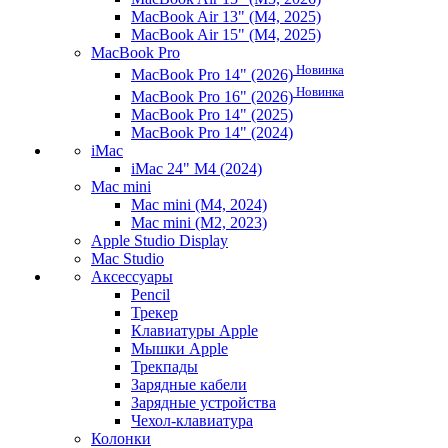
MacBook Air 13" (M4, 2025)
MacBook Air 15" (M4, 2025)
MacBook Pro
Новинка
MacBook Pro 14" (2026)
Новинка
MacBook Pro 16" (2026)
MacBook Pro 14" (2025)
MacBook Pro 14" (2024)
iMac
iMac 24" M4 (2024)
Mac mini
Mac mini (M4, 2024)
Mac mini (M2, 2023)
Apple Studio Display
Mac Studio
Аксессуары
Pencil
Трекер
Клавиатуры Apple
Мышки Apple
Трекпады
Зарядные кабели
Зарядные устройства
Чехол-клавиатура
Колонки