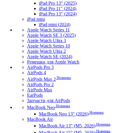
iPad Pro 13" (2025)
iPad Pro 11" (2024)
iPad Pro 13" (2024)
iPad mini
iPad mini (2024)
Apple Watch Series 11
Apple Watch SE 3 (2025)
Apple Watch Ultra 3
Apple Watch Series 10
Apple Watch Ultra 2
Apple Watch SE (2024)
Ремешки для Apple Watch
AirPods Pro 3
AirPods 4
Новинка
AirPods Max 2
AirPods Pro 2
AirPods Max
EarPods
Запчасти для AirPods
Новинка
MacBook Neo
Новинка
MacBook Neo 13" (2026)
MacBook Air
Новинка
MacBook Air 13" (M5, 2026)
Новинка
MacBook Air 15" (M5, 2026)