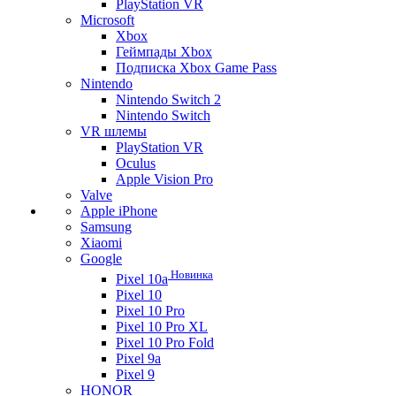
PlayStation VR
Microsoft
Xbox
Геймпады Xbox
Подписка Xbox Game Pass
Nintendo
Nintendo Switch 2
Nintendo Switch
VR шлемы
PlayStation VR
Oculus
Apple Vision Pro
Valve
Apple iPhone
Samsung
Xiaomi
Google
Новинка
Pixel 10a
Pixel 10
Pixel 10 Pro
Pixel 10 Pro XL
Pixel 10 Pro Fold
Pixel 9a
Pixel 9
HONOR