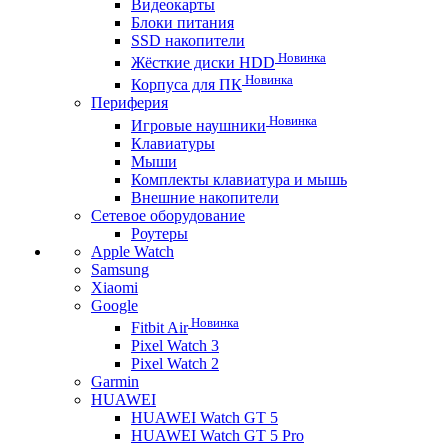
Видеокарты
Блоки питания
SSD накопители
Новинка
Жёсткие диски HDD
Новинка
Корпуса для ПК
Периферия
Новинка
Игровые наушники
Клавиатуры
Мыши
Комплекты клавиатура и мышь
Внешние накопители
Сетевое оборудование
Роутеры
Apple Watch
Samsung
Xiaomi
Google
Новинка
Fitbit Air
Pixel Watch 3
Pixel Watch 2
Garmin
HUAWEI
HUAWEI Watch GT 5
HUAWEI Watch GT 5 Pro