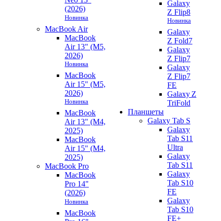
Galaxy
(2026)
Z Flip8
Новинка
Новинка
MacBook Air
Galaxy
MacBook
Z Fold7
Air 13" (M5,
Galaxy
2026)
Z Flip7
Новинка
Galaxy
MacBook
Z Flip7
Air 15" (M5,
FE
2026)
Galaxy Z
Новинка
TriFold
Планшеты
MacBook
Galaxy Tab S
Air 13" (M4,
Galaxy
2025)
Tab S11
MacBook
Ultra
Air 15" (M4,
Galaxy
2025)
Tab S11
MacBook Pro
Galaxy
MacBook
Tab S10
Pro 14"
FE
(2026)
Galaxy
Новинка
Tab S10
MacBook
FE+