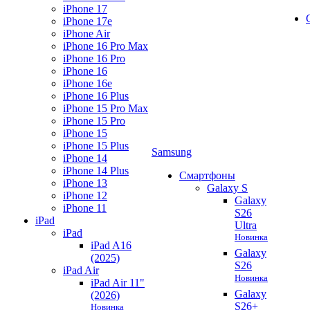
iPhone 17
iPhone 17e
iPhone Air
iPhone 16 Pro Max
iPhone 16 Pro
iPhone 16
iPhone 16e
iPhone 16 Plus
iPhone 15 Pro Max
iPhone 15 Pro
iPhone 15
iPhone 15 Plus
Samsung
iPhone 14
iPhone 14 Plus
Смартфоны
iPhone 13
Galaxy S
iPhone 12
Galaxy
iPhone 11
S26
iPad
Ultra
iPad
Новинка
iPad A16
Galaxy
(2025)
S26
iPad Air
Новинка
iPad Air 11"
Galaxy
(2026)
S26+
Новинка