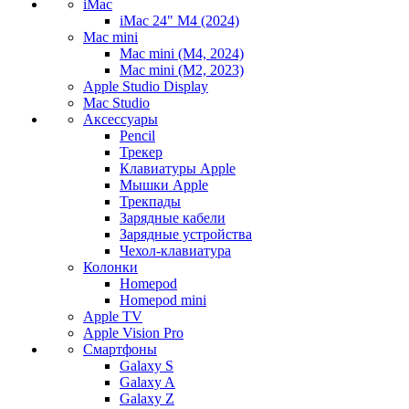
iMac
iMac 24" M4 (2024)
Mac mini
Mac mini (M4, 2024)
Mac mini (M2, 2023)
Apple Studio Display
Mac Studio
Аксессуары
Pencil
Трекер
Клавиатуры Apple
Мышки Apple
Трекпады
Зарядные кабели
Зарядные устройства
Чехол-клавиатура
Колонки
Homepod
Homepod mini
Apple TV
Apple Vision Pro
Смартфоны
Galaxy S
Galaxy A
Galaxy Z