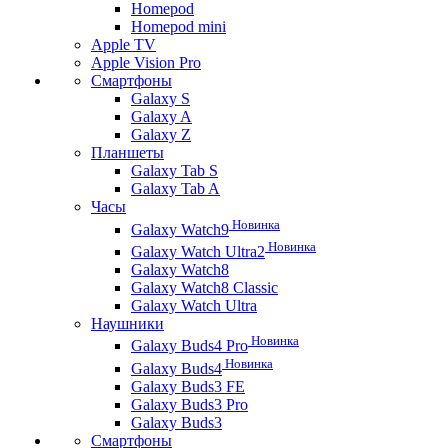
Homepod
Homepod mini
Apple TV
Apple Vision Pro
Смартфоны
Galaxy S
Galaxy A
Galaxy Z
Планшеты
Galaxy Tab S
Galaxy Tab A
Часы
Новинка
Galaxy Watch9
Новинка
Galaxy Watch Ultra2
Galaxy Watch8
Galaxy Watch8 Classic
Galaxy Watch Ultra
Наушники
Новинка
Galaxy Buds4 Pro
Новинка
Galaxy Buds4
Galaxy Buds3 FE
Galaxy Buds3 Pro
Galaxy Buds3
Смартфоны