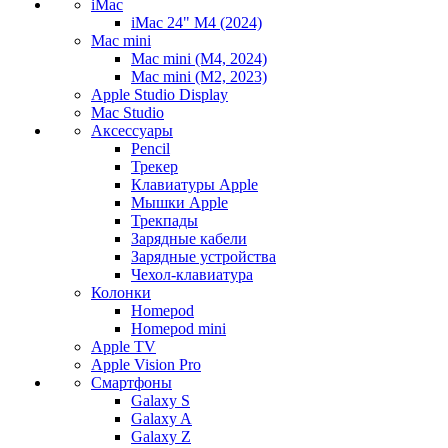
iMac
iMac 24" M4 (2024)
Mac mini
Mac mini (M4, 2024)
Mac mini (M2, 2023)
Apple Studio Display
Mac Studio
Аксессуары
Pencil
Трекер
Клавиатуры Apple
Мышки Apple
Трекпады
Зарядные кабели
Зарядные устройства
Чехол-клавиатура
Колонки
Homepod
Homepod mini
Apple TV
Apple Vision Pro
Смартфоны
Galaxy S
Galaxy A
Galaxy Z