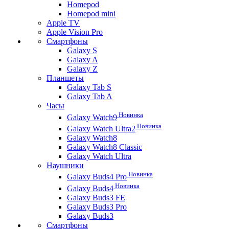
Homepod
Homepod mini
Apple TV
Apple Vision Pro
Смартфоны
Galaxy S
Galaxy A
Galaxy Z
Планшеты
Galaxy Tab S
Galaxy Tab A
Часы
Новинка
Galaxy Watch9
Новинка
Galaxy Watch Ultra2
Galaxy Watch8
Galaxy Watch8 Classic
Galaxy Watch Ultra
Наушники
Новинка
Galaxy Buds4 Pro
Новинка
Galaxy Buds4
Galaxy Buds3 FE
Galaxy Buds3 Pro
Galaxy Buds3
Смартфоны