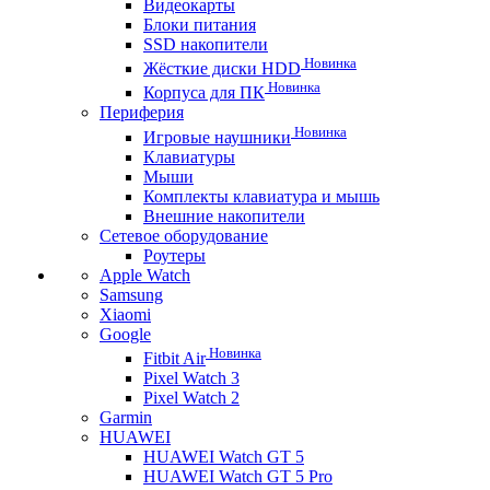
Видеокарты
Блоки питания
SSD накопители
Новинка
Жёсткие диски HDD
Новинка
Корпуса для ПК
Периферия
Новинка
Игровые наушники
Клавиатуры
Мыши
Комплекты клавиатура и мышь
Внешние накопители
Сетевое оборудование
Роутеры
Apple Watch
Samsung
Xiaomi
Google
Новинка
Fitbit Air
Pixel Watch 3
Pixel Watch 2
Garmin
HUAWEI
HUAWEI Watch GT 5
HUAWEI Watch GT 5 Pro