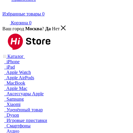
Избранные товары
0
Корзина
0
Ваш город
Москва
?
Да
Нет
Каталог
iPhone
iPad
Apple Watch
Apple AirPods
MacBook
Apple Mac
Аксессуары Apple
Samsung
Xiaomi
Уценённый товар
Dyson
Игровые приставки
Смартфоны
Аудио