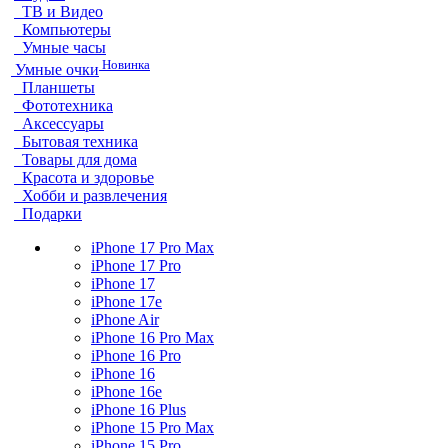
ТВ и Видео
Компьютеры
Умные часы
Новинка
Умные очки
Планшеты
Фототехника
Аксессуары
Бытовая техника
Товары для дома
Красота и здоровье
Хобби и развлечения
Подарки
iPhone 17 Pro Max
iPhone 17 Pro
iPhone 17
iPhone 17e
iPhone Air
iPhone 16 Pro Max
iPhone 16 Pro
iPhone 16
iPhone 16e
iPhone 16 Plus
iPhone 15 Pro Max
iPhone 15 Pro