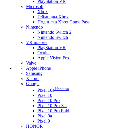
PlayStation VR
Microsoft
Xbox
Геймпады Xbox
Подписка Xbox Game Pass
Nintendo
Nintendo Switch 2
Nintendo Switch
VR шлемы
PlayStation VR
Oculus
Apple Vision Pro
Valve
Apple iPhone
Samsung
Xiaomi
Google
Новинка
Pixel 10a
Pixel 10
Pixel 10 Pro
Pixel 10 Pro XL
Pixel 10 Pro Fold
Pixel 9a
Pixel 9
HONOR