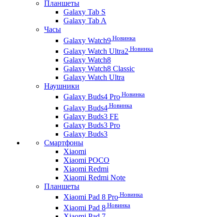
Планшеты
Galaxy Tab S
Galaxy Tab A
Часы
Новинка
Galaxy Watch9
Новинка
Galaxy Watch Ultra2
Galaxy Watch8
Galaxy Watch8 Classic
Galaxy Watch Ultra
Наушники
Новинка
Galaxy Buds4 Pro
Новинка
Galaxy Buds4
Galaxy Buds3 FE
Galaxy Buds3 Pro
Galaxy Buds3
Смартфоны
Xiaomi
Xiaomi POCO
Xiaomi Redmi
Xiaomi Redmi Note
Планшеты
Новинка
Xiaomi Pad 8 Pro
Новинка
Xiaomi Pad 8
Xiaomi Pad 7