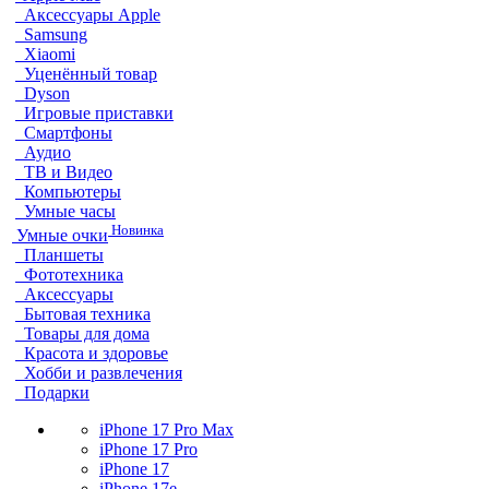
Аксессуары Apple
Samsung
Xiaomi
Уценённый товар
Dyson
Игровые приставки
Смартфоны
Аудио
ТВ и Видео
Компьютеры
Умные часы
Новинка
Умные очки
Планшеты
Фототехника
Аксессуары
Бытовая техника
Товары для дома
Красота и здоровье
Хобби и развлечения
Подарки
iPhone 17 Pro Max
iPhone 17 Pro
iPhone 17
iPhone 17e