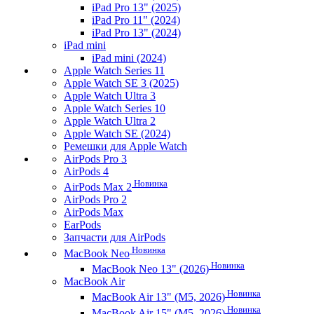
iPad Pro 13" (2025)
iPad Pro 11" (2024)
iPad Pro 13" (2024)
iPad mini
iPad mini (2024)
Apple Watch Series 11
Apple Watch SE 3 (2025)
Apple Watch Ultra 3
Apple Watch Series 10
Apple Watch Ultra 2
Apple Watch SE (2024)
Ремешки для Apple Watch
AirPods Pro 3
AirPods 4
Новинка
AirPods Max 2
AirPods Pro 2
AirPods Max
EarPods
Запчасти для AirPods
Новинка
MacBook Neo
Новинка
MacBook Neo 13" (2026)
MacBook Air
Новинка
MacBook Air 13" (M5, 2026)
Новинка
MacBook Air 15" (M5, 2026)