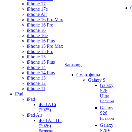
iPhone 17
iPhone 17e
iPhone Air
iPhone 16 Pro Max
iPhone 16 Pro
iPhone 16
iPhone 16e
iPhone 16 Plus
iPhone 15 Pro Max
iPhone 15 Pro
iPhone 15
iPhone 15 Plus
Samsung
iPhone 14
iPhone 14 Plus
Смартфоны
iPhone 13
Galaxy S
iPhone 12
Galaxy
iPhone 11
S26
iPad
Ultra
iPad
Новинка
iPad A16
Galaxy
(2025)
S26
iPad Air
Новинка
iPad Air 11"
Galaxy
(2026)
S26+
Новинка