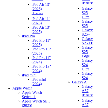
Новинка
iPad Air 13"
Galaxy
(2026)
S25
Новинка
Ultra
iPad Air 11"
Galaxy
(2025)
S25
iPad Air 13"
Galaxy
(2025)
S25+
iPad Pro
Galaxy
iPad Pro 11"
S25 FE
(2025)
Galaxy
iPad Pro 13"
S25
(2025)
Edge
iPad Pro 11"
Galaxy
(2024)
S24
iPad Pro 13"
Ultra
(2024)
Galaxy
iPad mini
S24
iPad mini
Galaxy A
(2024)
Galaxy
Apple Watch
A57
Apple Watch
Новинка
Series 11
Galaxy
Apple Watch SE 3
A37
(2025)