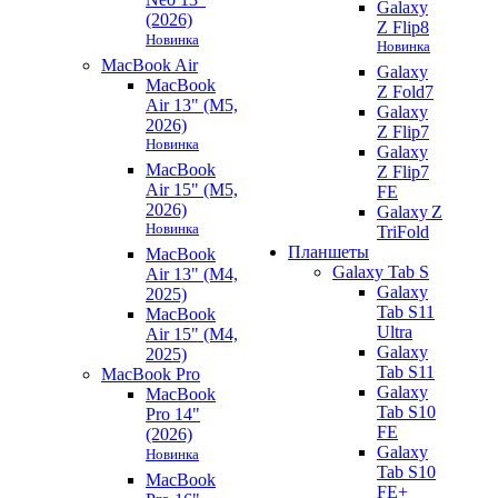
Galaxy
(2026)
Z Flip8
Новинка
Новинка
MacBook Air
Galaxy
MacBook
Z Fold7
Air 13" (M5,
Galaxy
2026)
Z Flip7
Новинка
Galaxy
MacBook
Z Flip7
Air 15" (M5,
FE
2026)
Galaxy Z
Новинка
TriFold
Планшеты
MacBook
Galaxy Tab S
Air 13" (M4,
Galaxy
2025)
Tab S11
MacBook
Ultra
Air 15" (M4,
Galaxy
2025)
Tab S11
MacBook Pro
Galaxy
MacBook
Tab S10
Pro 14"
FE
(2026)
Galaxy
Новинка
Tab S10
MacBook
FE+