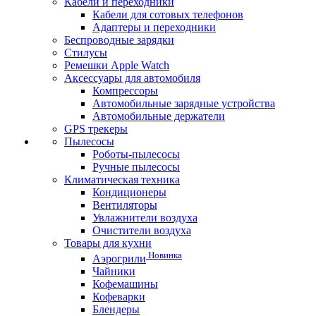
Кабели и переходники
Кабели для сотовых телефонов
Адаптеры и переходники
Беспроводные зарядки
Стилусы
Ремешки Apple Watch
Аксессуары для автомобиля
Компрессоры
Автомобильные зарядные устройства
Автомобильные держатели
GPS трекеры
Пылесосы
Роботы-пылесосы
Ручные пылесосы
Климатическая техника
Кондиционеры
Вентиляторы
Увлажнители воздуха
Очистители воздуха
Товары для кухни
Новинка
Аэрогрили
Чайники
Кофемашины
Кофеварки
Блендеры