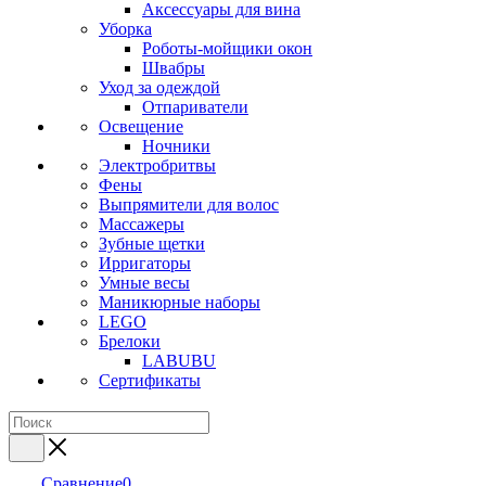
Аксессуары для вина
Уборка
Роботы-мойщики окон
Швабры
Уход за одеждой
Отпариватели
Освещение
Ночники
Электробритвы
Фены
Выпрямители для волос
Массажеры
Зубные щетки
Ирригаторы
Умные весы
Маникюрные наборы
LEGO
Брелоки
LABUBU
Сертификаты
Сравнение
0