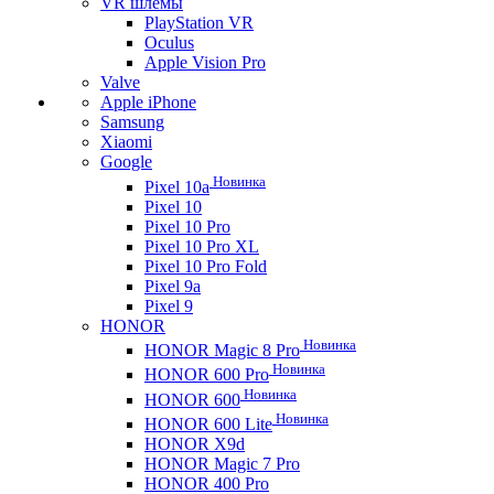
VR шлемы
PlayStation VR
Oculus
Apple Vision Pro
Valve
Apple iPhone
Samsung
Xiaomi
Google
Новинка
Pixel 10a
Pixel 10
Pixel 10 Pro
Pixel 10 Pro XL
Pixel 10 Pro Fold
Pixel 9a
Pixel 9
HONOR
Новинка
HONOR Magic 8 Pro
Новинка
HONOR 600 Pro
Новинка
HONOR 600
Новинка
HONOR 600 Lite
HONOR X9d
HONOR Magic 7 Pro
HONOR 400 Pro