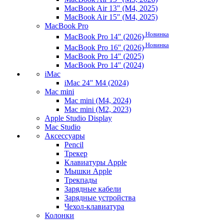
MacBook Air 13" (M4, 2025)
MacBook Air 15" (M4, 2025)
MacBook Pro
Новинка
MacBook Pro 14" (2026)
Новинка
MacBook Pro 16" (2026)
MacBook Pro 14" (2025)
MacBook Pro 14" (2024)
iMac
iMac 24" M4 (2024)
Mac mini
Mac mini (M4, 2024)
Mac mini (M2, 2023)
Apple Studio Display
Mac Studio
Аксессуары
Pencil
Трекер
Клавиатуры Apple
Мышки Apple
Трекпады
Зарядные кабели
Зарядные устройства
Чехол-клавиатура
Колонки