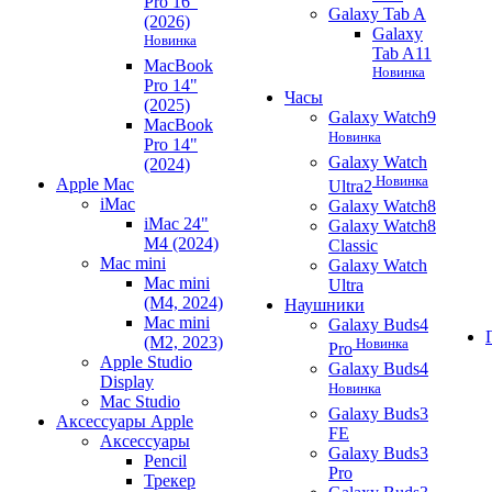
Pro 16"
Galaxy Tab A
(2026)
Galaxy
Новинка
Tab A11
MacBook
Новинка
Pro 14"
Часы
(2025)
Galaxy Watch9
MacBook
Новинка
Pro 14"
Galaxy Watch
(2024)
Новинка
Apple Mac
Ultra2
iMac
Galaxy Watch8
iMac 24"
Galaxy Watch8
M4 (2024)
Classic
Mac mini
Galaxy Watch
Mac mini
Ultra
(M4, 2024)
Наушники
Mac mini
Galaxy Buds4
(M2, 2023)
Новинка
Pro
Apple Studio
Galaxy Buds4
Display
Новинка
Mac Studio
Galaxy Buds3
Аксессуары Apple
FE
Аксессуары
Galaxy Buds3
Pencil
Pro
Трекер