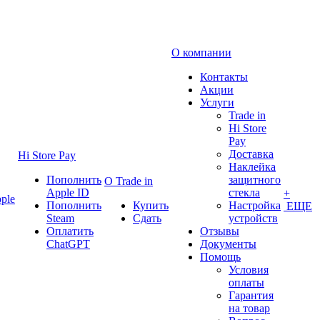
О компании
Контакты
Акции
Услуги
Trade in
Hi Store
Pay
Доставка
Hi Store Pay
Наклейка
Пополнить
защитного
О Trade in
Apple ID
стекла
+
ple
Пополнить
Купить
Настройка
ЕЩЕ
Steam
Сдать
устройств
Оплатить
Отзывы
ChatGPT
Документы
Помощь
Условия
оплаты
Гарантия
на товар