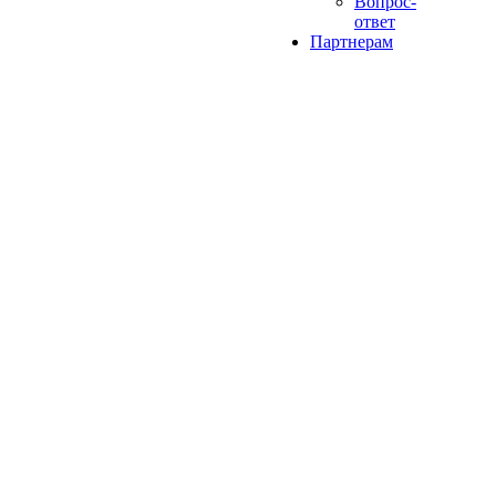
Вопрос-
ответ
Партнерам