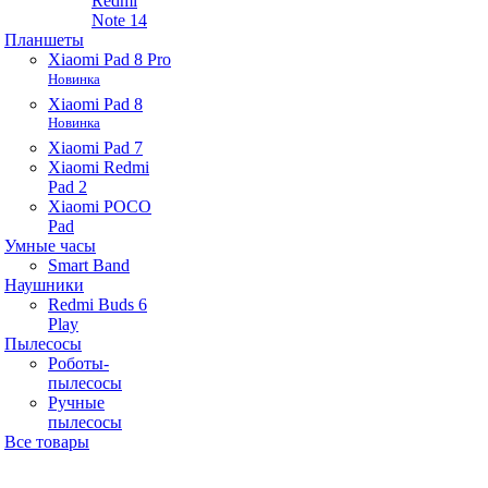
Redmi
Note 14
Планшеты
Xiaomi Pad 8 Pro
Новинка
Xiaomi Pad 8
Новинка
Xiaomi Pad 7
Xiaomi Redmi
Pad 2
Xiaomi POCO
Pad
Умные часы
Smart Band
Наушники
Redmi Buds 6
Play
Пылесосы
Роботы-
пылесосы
Ручные
пылесосы
Все товары