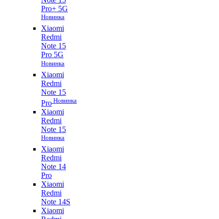
Pro+ 5G
Новинка
Xiaomi
Redmi
Note 15
Pro 5G
Новинка
Xiaomi
Redmi
Note 15
Новинка
Pro
Xiaomi
Redmi
Note 15
Новинка
Xiaomi
Redmi
Note 14
Pro
Xiaomi
Redmi
Note 14S
Xiaomi