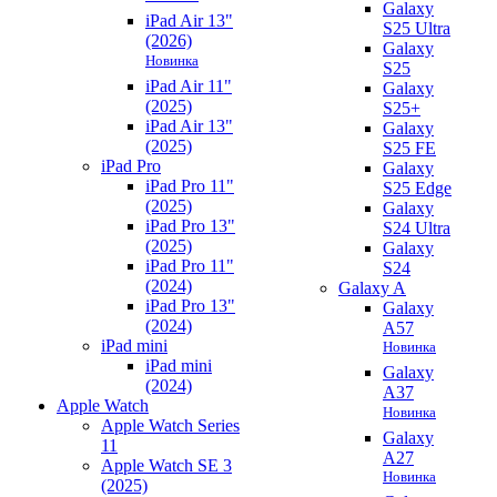
Galaxy
iPad Air 13"
S25 Ultra
(2026)
Galaxy
Новинка
S25
iPad Air 11"
Galaxy
(2025)
S25+
iPad Air 13"
Galaxy
(2025)
S25 FE
iPad Pro
Galaxy
iPad Pro 11"
S25 Edge
(2025)
Galaxy
iPad Pro 13"
S24 Ultra
(2025)
Galaxy
iPad Pro 11"
S24
(2024)
Galaxy A
iPad Pro 13"
Galaxy
(2024)
A57
iPad mini
Новинка
iPad mini
Galaxy
(2024)
A37
Apple Watch
Новинка
Apple Watch Series
Galaxy
11
A27
Apple Watch SE 3
Новинка
(2025)