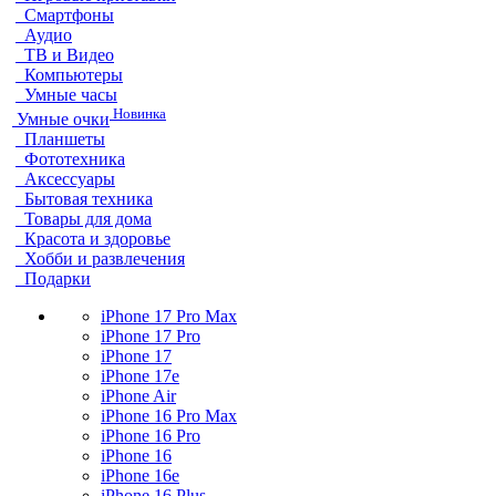
Смартфоны
Аудио
ТВ и Видео
Компьютеры
Умные часы
Новинка
Умные очки
Планшеты
Фототехника
Аксессуары
Бытовая техника
Товары для дома
Красота и здоровье
Хобби и развлечения
Подарки
iPhone 17 Pro Max
iPhone 17 Pro
iPhone 17
iPhone 17e
iPhone Air
iPhone 16 Pro Max
iPhone 16 Pro
iPhone 16
iPhone 16e
iPhone 16 Plus