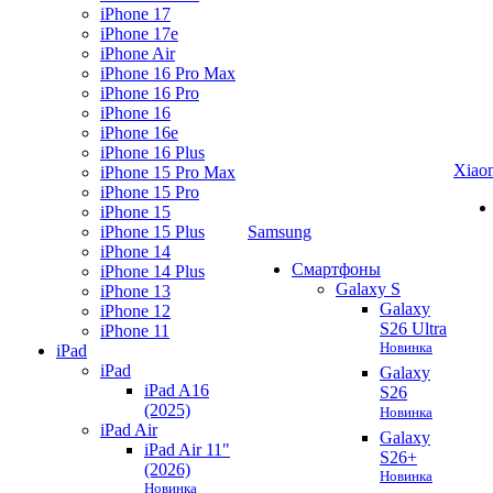
iPhone 17
iPhone 17e
iPhone Air
iPhone 16 Pro Max
iPhone 16 Pro
iPhone 16
iPhone 16e
iPhone 16 Plus
Xiao
iPhone 15 Pro Max
iPhone 15 Pro
iPhone 15
iPhone 15 Plus
Samsung
iPhone 14
Смартфоны
iPhone 14 Plus
Galaxy S
iPhone 13
Galaxy
iPhone 12
S26 Ultra
iPhone 11
Новинка
iPad
iPad
Galaxy
iPad A16
S26
(2025)
Новинка
iPad Air
Galaxy
iPad Air 11"
S26+
(2026)
Новинка
Новинка