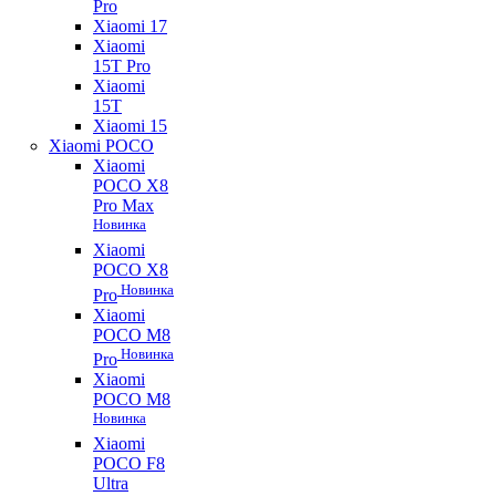
Pro
Xiaomi 17
Xiaomi
15T Pro
Xiaomi
15T
Xiaomi 15
Xiaomi POCO
Xiaomi
POCO X8
Pro Max
Новинка
Xiaomi
POCO X8
Новинка
Pro
Xiaomi
POCO M8
Новинка
Pro
Xiaomi
POCO M8
Новинка
Xiaomi
POCO F8
Ultra