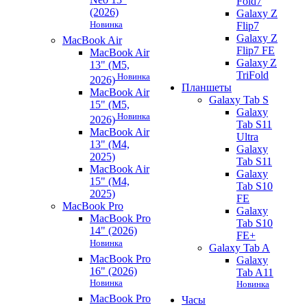
Fold7
(2026)
Galaxy Z
Новинка
Flip7
Galaxy Z
MacBook Air
Flip7 FE
MacBook Air
Galaxy Z
13" (M5,
TriFold
Новинка
2026)
Планшеты
MacBook Air
Galaxy Tab S
15" (M5,
Galaxy
Новинка
2026)
Tab S11
MacBook Air
Ultra
13" (M4,
Galaxy
2025)
Tab S11
MacBook Air
Galaxy
15" (M4,
Tab S10
2025)
FE
MacBook Pro
Galaxy
MacBook Pro
Tab S10
14" (2026)
FE+
Новинка
Galaxy Tab A
MacBook Pro
Galaxy
16" (2026)
Tab A11
Новинка
Новинка
MacBook Pro
Часы