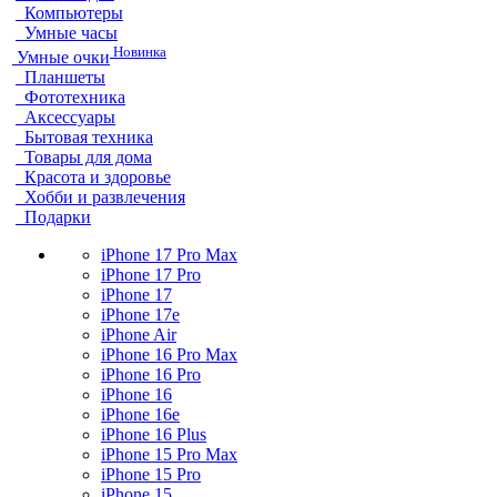
Компьютеры
Умные часы
Новинка
Умные очки
Планшеты
Фототехника
Аксессуары
Бытовая техника
Товары для дома
Красота и здоровье
Хобби и развлечения
Подарки
iPhone 17 Pro Max
iPhone 17 Pro
iPhone 17
iPhone 17e
iPhone Air
iPhone 16 Pro Max
iPhone 16 Pro
iPhone 16
iPhone 16e
iPhone 16 Plus
iPhone 15 Pro Max
iPhone 15 Pro
iPhone 15