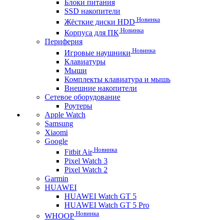
Блоки питания
SSD накопители
Новинка
Жёсткие диски HDD
Новинка
Корпуса для ПК
Периферия
Новинка
Игровые наушники
Клавиатуры
Мыши
Комплекты клавиатура и мышь
Внешние накопители
Сетевое оборудование
Роутеры
Apple Watch
Samsung
Xiaomi
Google
Новинка
Fitbit Air
Pixel Watch 3
Pixel Watch 2
Garmin
HUAWEI
HUAWEI Watch GT 5
HUAWEI Watch GT 5 Pro
Новинка
WHOOP