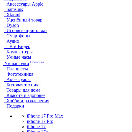
Аксессуары Apple
Samsung
Xiaomi
Уценённый товар
Dyson
Игровые приставки
Смартфоны
Аудио
ТВ и Видео
Компьютеры
Умные часы
Новинка
Умные очки
Планшеты
Фототехника
Аксессуары
Бытовая техника
Товары для дома
Красота и здоровье
Хобби и развлечения
Подарки
iPhone 17 Pro Max
iPhone 17 Pro
iPhone 17
iPhone 17e