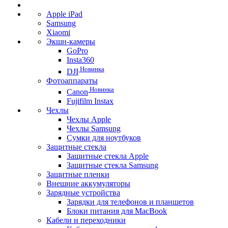
Apple iPad
Samsung
Xiaomi
Экшн-камеры
GoPro
Insta360
Новинка
DJI
Фотоаппараты
Новинка
Canon
Fujifilm Instax
Чехлы
Чехлы Apple
Чехлы Samsung
Сумки для ноутбуков
Защитные стекла
Защитные стекла Apple
Защитные стекла Samsung
Защитные пленки
Внешние аккумуляторы
Зарядные устройства
Зарядки для телефонов и планшетов
Блоки питания для MacBook
Кабели и переходники