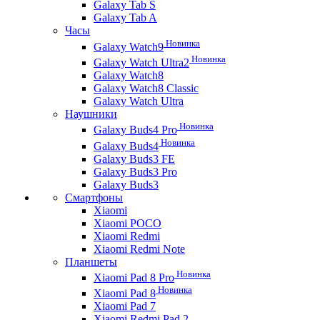
Galaxy Tab S
Galaxy Tab A
Часы
Новинка
Galaxy Watch9
Новинка
Galaxy Watch Ultra2
Galaxy Watch8
Galaxy Watch8 Classic
Galaxy Watch Ultra
Наушники
Новинка
Galaxy Buds4 Pro
Новинка
Galaxy Buds4
Galaxy Buds3 FE
Galaxy Buds3 Pro
Galaxy Buds3
Смартфоны
Xiaomi
Xiaomi POCO
Xiaomi Redmi
Xiaomi Redmi Note
Планшеты
Новинка
Xiaomi Pad 8 Pro
Новинка
Xiaomi Pad 8
Xiaomi Pad 7
Xiaomi Redmi Pad 2