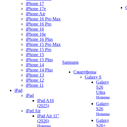
iPhone 17
iPhone 17e
iPhone Air
iPhone 16 Pro Max
iPhone 16 Pro
iPhone 16
iPhone 16e
iPhone 16 Plus
iPhone 15 Pro Max
iPhone 15 Pro
iPhone 15
iPhone 15 Plus
Samsung
iPhone 14
iPhone 14 Plus
Смартфоны
iPhone 13
Galaxy S
iPhone 12
Galaxy
iPhone 11
S26
iPad
Ultra
iPad
Новинка
iPad A16
Galaxy
(2025)
S26
iPad Air
Новинка
iPad Air 11"
Galaxy
(2026)
S26+
Новинка