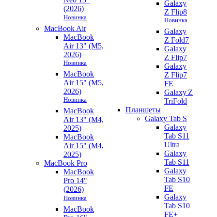
Galaxy
(2026)
Z Flip8
Новинка
Новинка
MacBook Air
Galaxy
MacBook
Z Fold7
Air 13" (M5,
Galaxy
2026)
Z Flip7
Новинка
Galaxy
MacBook
Z Flip7
Air 15" (M5,
FE
2026)
Galaxy Z
Новинка
TriFold
Планшеты
MacBook
Galaxy Tab S
Air 13" (M4,
Galaxy
2025)
Tab S11
MacBook
Ultra
Air 15" (M4,
Galaxy
2025)
Tab S11
MacBook Pro
Galaxy
MacBook
Tab S10
Pro 14"
FE
(2026)
Galaxy
Новинка
Tab S10
MacBook
FE+