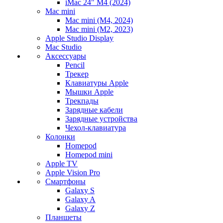
iMac 24" M4 (2024)
Mac mini
Mac mini (M4, 2024)
Mac mini (M2, 2023)
Apple Studio Display
Mac Studio
Аксессуары
Pencil
Трекер
Клавиатуры Apple
Мышки Apple
Трекпады
Зарядные кабели
Зарядные устройства
Чехол-клавиатура
Колонки
Homepod
Homepod mini
Apple TV
Apple Vision Pro
Смартфоны
Galaxy S
Galaxy A
Galaxy Z
Планшеты