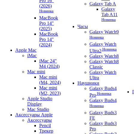
Pro 16"
Galaxy Tab A
(2026)
Galaxy
Новинка
Tab A11
MacBook
Новинка
Pro 14"
Часы
(2025)
Galaxy Watch9
MacBook
Новинка
Pro 14"
Galaxy Watch
(2024)
Новинка
Apple Mac
Ultra2
iMac
Galaxy Watch8
iMac 24"
Galaxy Watch8
M4 (2024)
Classic
Mac mini
Galaxy Watch
Mac mini
Ultra
(M4, 2024)
Наушники
Mac mini
Galaxy Buds4
(M2, 2023)
Новинка
Pro
Apple Studio
Galaxy Buds4
Display
Новинка
Mac Studio
Galaxy Buds3
Аксессуары Apple
FE
Аксессуары
Galaxy Buds3
Pencil
Pro
Трекер