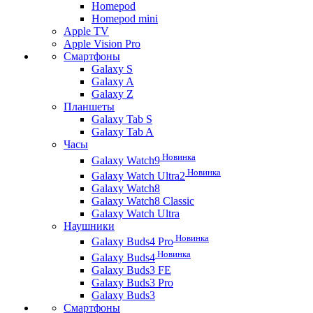
Homepod
Homepod mini
Apple TV
Apple Vision Pro
Смартфоны
Galaxy S
Galaxy A
Galaxy Z
Планшеты
Galaxy Tab S
Galaxy Tab A
Часы
Новинка
Galaxy Watch9
Новинка
Galaxy Watch Ultra2
Galaxy Watch8
Galaxy Watch8 Classic
Galaxy Watch Ultra
Наушники
Новинка
Galaxy Buds4 Pro
Новинка
Galaxy Buds4
Galaxy Buds3 FE
Galaxy Buds3 Pro
Galaxy Buds3
Смартфоны