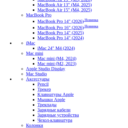
MacBook Air 13" (M4, 2025)
MacBook Air 15" (M4, 2025)
MacBook Pro
Новинка
MacBook Pro 14" (2026)
Новинка
MacBook Pro 16" (2026)
MacBook Pro 14" (2025)
MacBook Pro 14" (2024)
iMac
iMac 24" M4 (2024)
Mac mini
Mac mini (M4, 2024)
Mac mini (M2, 2023)
Apple Studio Display
Mac Studio
Аксессуары
Pencil
Трекер
Клавиатуры Apple
Мышки Apple
Трекпады
Зарядные кабели
Зарядные устройства
Чехол-клавиатура
Колонки