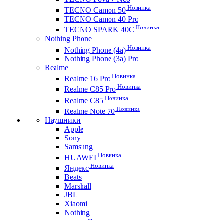
Новинка
TECNO Camon 50
TECNO Camon 40 Pro
Новинка
TECNO SPARK 40C
Nothing Phone
Новинка
Nothing Phone (4a)
Nothing Phone (3a) Pro
Realme
Новинка
Realme 16 Pro
Новинка
Realme C85 Pro
Новинка
Realme C85
Новинка
Realme Note 70
Наушники
Apple
Sony
Samsung
Новинка
HUAWEI
Новинка
Яндекс
Beats
Marshall
JBL
Xiaomi
Nothing