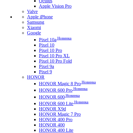
Oculus
Apple Vision Pro
Valve
Apple iPhone
Samsung
Xiaomi
Google
Новинка
Pixel 10a
Pixel 10
Pixel 10 Pro
Pixel 10 Pro XL
Pixel 10 Pro Fold
Pixel 9a
Pixel 9
HONOR
Новинка
HONOR Magic 8 Pro
Новинка
HONOR 600 Pro
Новинка
HONOR 600
Новинка
HONOR 600 Lite
HONOR X9d
HONOR Magic 7 Pro
HONOR 400 Pro
HONOR 400
HONOR 400 Lite