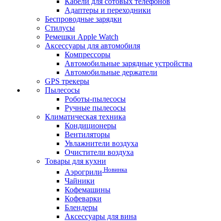
Кабели для сотовых телефонов
Адаптеры и переходники
Беспроводные зарядки
Стилусы
Ремешки Apple Watch
Аксессуары для автомобиля
Компрессоры
Автомобильные зарядные устройства
Автомобильные держатели
GPS трекеры
Пылесосы
Роботы-пылесосы
Ручные пылесосы
Климатическая техника
Кондиционеры
Вентиляторы
Увлажнители воздуха
Очистители воздуха
Товары для кухни
Новинка
Аэрогрили
Чайники
Кофемашины
Кофеварки
Блендеры
Аксессуары для вина