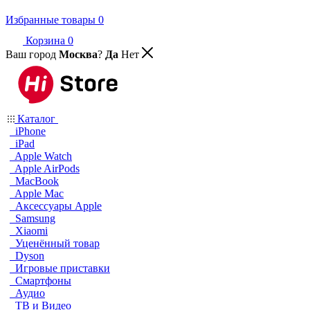
Избранные товары
0
Корзина
0
Ваш город
Москва
?
Да
Нет
Каталог
iPhone
iPad
Apple Watch
Apple AirPods
MacBook
Apple Mac
Аксессуары Apple
Samsung
Xiaomi
Уценённый товар
Dyson
Игровые приставки
Смартфоны
Аудио
ТВ и Видео