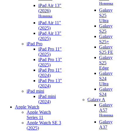
Новинка
iPad Air 13"
Galaxy
(2026)
S25
Новинка
Ultra
iPad Air 11"
Galaxy
(2025)
S25
iPad Air 13"
Galaxy
(2025)
S25+
iPad Pro
Galaxy
iPad Pro 11"
S25 FE
(2025)
Galaxy
iPad Pro 13"
S25
(2025)
Edge
iPad Pro 11"
Galaxy
(2024)
S24
iPad Pro 13"
Ultra
(2024)
Galaxy
iPad mini
S24
iPad mini
Galaxy A
(2024)
Galaxy
Apple Watch
A57
Apple Watch
Новинка
Series 11
Galaxy
Apple Watch SE 3
A37
(2025)