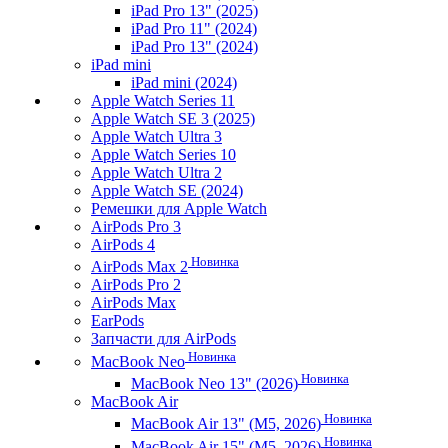
iPad Pro 13" (2025)
iPad Pro 11" (2024)
iPad Pro 13" (2024)
iPad mini
iPad mini (2024)
Apple Watch Series 11
Apple Watch SE 3 (2025)
Apple Watch Ultra 3
Apple Watch Series 10
Apple Watch Ultra 2
Apple Watch SE (2024)
Ремешки для Apple Watch
AirPods Pro 3
AirPods 4
Новинка
AirPods Max 2
AirPods Pro 2
AirPods Max
EarPods
Запчасти для AirPods
Новинка
MacBook Neo
Новинка
MacBook Neo 13" (2026)
MacBook Air
Новинка
MacBook Air 13" (M5, 2026)
Новинка
MacBook Air 15" (M5, 2026)