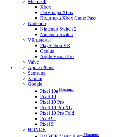
Microsoft
Xbox
Геймпады Xbox
Подписка Xbox Game Pass
Nintendo
Nintendo Switch 2
Nintendo Switch
VR шлемы
PlayStation VR
Oculus
Apple Vision Pro
Valve
Apple iPhone
Samsung
Xiaomi
Google
Новинка
Pixel 10a
Pixel 10
Pixel 10 Pro
Pixel 10 Pro XL
Pixel 10 Pro Fold
Pixel 9a
Pixel 9
HONOR
Новинка
HONOR Magic 8 Pro