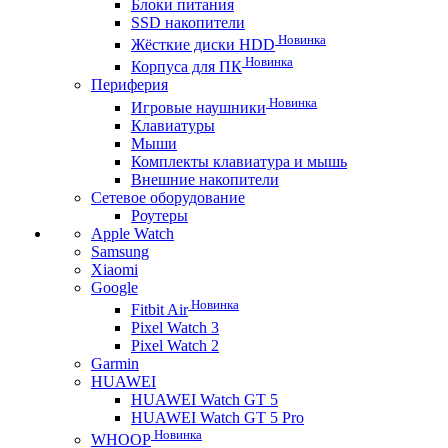
Блоки питания
SSD накопители
Новинка
Жёсткие диски HDD
Новинка
Корпуса для ПК
Периферия
Новинка
Игровые наушники
Клавиатуры
Мыши
Комплекты клавиатура и мышь
Внешние накопители
Сетевое оборудование
Роутеры
Apple Watch
Samsung
Xiaomi
Google
Новинка
Fitbit Air
Pixel Watch 3
Pixel Watch 2
Garmin
HUAWEI
HUAWEI Watch GT 5
HUAWEI Watch GT 5 Pro
Новинка
WHOOP