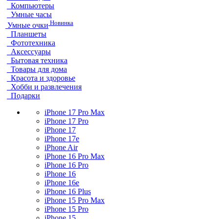
Компьютеры
Умные часы
Новинка
Умные очки
Планшеты
Фототехника
Аксессуары
Бытовая техника
Товары для дома
Красота и здоровье
Хобби и развлечения
Подарки
iPhone 17 Pro Max
iPhone 17 Pro
iPhone 17
iPhone 17e
iPhone Air
iPhone 16 Pro Max
iPhone 16 Pro
iPhone 16
iPhone 16e
iPhone 16 Plus
iPhone 15 Pro Max
iPhone 15 Pro
iPhone 15