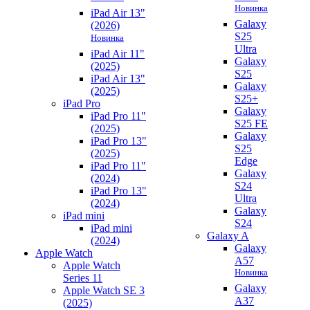
Новинка
iPad Air 13"
Galaxy
(2026)
S25
Новинка
Ultra
iPad Air 11"
Galaxy
(2025)
S25
iPad Air 13"
Galaxy
(2025)
S25+
iPad Pro
Galaxy
iPad Pro 11"
S25 FE
(2025)
Galaxy
iPad Pro 13"
S25
(2025)
Edge
iPad Pro 11"
Galaxy
(2024)
S24
iPad Pro 13"
Ultra
(2024)
Galaxy
iPad mini
S24
iPad mini
Galaxy A
(2024)
Galaxy
Apple Watch
A57
Apple Watch
Новинка
Series 11
Galaxy
Apple Watch SE 3
A37
(2025)