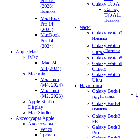
Pro 16"
Galaxy Tab A
(2026)
Galaxy
Новинка
Tab A11
MacBook
Новинка
Pro 14"
Часы
(2025)
Galaxy Watch9
MacBook
Новинка
Pro 14"
Galaxy Watch
(2024)
Новинка
Apple Mac
Ultra2
iMac
Galaxy Watch8
iMac 24"
Galaxy Watch8
M4 (2024)
Classic
Mac mini
Galaxy Watch
Mac mini
Ultra
(M4, 2024)
Наушники
Mac mini
Galaxy Buds4
(M2, 2023)
Новинка
Pro
Apple Studio
Galaxy Buds4
Display
Новинка
Mac Studio
Galaxy Buds3
Аксессуары Apple
FE
Аксессуары
Galaxy Buds3
Pencil
Pro
Трекер