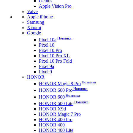
Oculus
Apple Vision Pro
Valve
Apple iPhone
Samsung
Xiaomi
Google
Новинка
Pixel 10a
Pixel 10
Pixel 10 Pro
Pixel 10 Pro XL
Pixel 10 Pro Fold
Pixel 9a
Pixel 9
HONOR
Новинка
HONOR Magic 8 Pro
Новинка
HONOR 600 Pro
Новинка
HONOR 600
Новинка
HONOR 600 Lite
HONOR X9d
HONOR Magic 7 Pro
HONOR 400 Pro
HONOR 400
HONOR 400 Lite