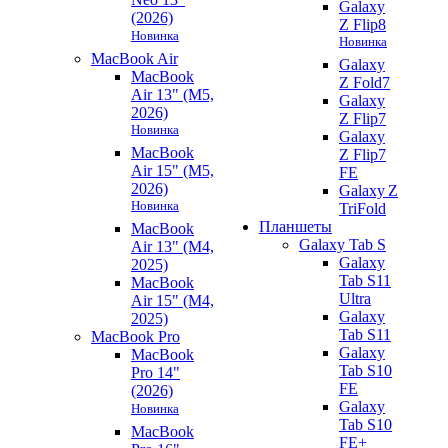
Galaxy
(2026)
Z Flip8
Новинка
Новинка
MacBook Air
Galaxy
MacBook
Z Fold7
Air 13" (M5,
Galaxy
2026)
Z Flip7
Новинка
Galaxy
MacBook
Z Flip7
Air 15" (M5,
FE
2026)
Galaxy Z
Новинка
TriFold
Планшеты
MacBook
Galaxy Tab S
Air 13" (M4,
Galaxy
2025)
Tab S11
MacBook
Ultra
Air 15" (M4,
Galaxy
2025)
Tab S11
MacBook Pro
Galaxy
MacBook
Tab S10
Pro 14"
FE
(2026)
Galaxy
Новинка
Tab S10
MacBook
FE+