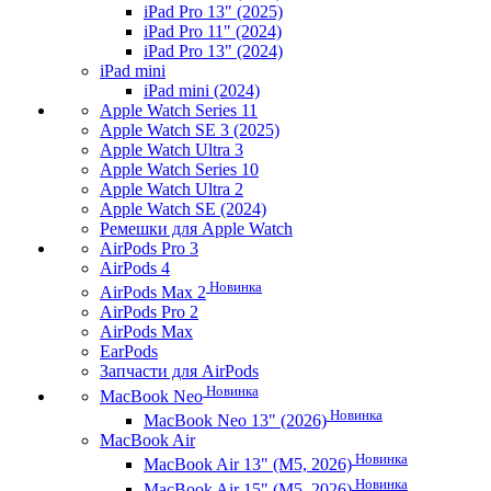
iPad Pro 13" (2025)
iPad Pro 11" (2024)
iPad Pro 13" (2024)
iPad mini
iPad mini (2024)
Apple Watch Series 11
Apple Watch SE 3 (2025)
Apple Watch Ultra 3
Apple Watch Series 10
Apple Watch Ultra 2
Apple Watch SE (2024)
Ремешки для Apple Watch
AirPods Pro 3
AirPods 4
Новинка
AirPods Max 2
AirPods Pro 2
AirPods Max
EarPods
Запчасти для AirPods
Новинка
MacBook Neo
Новинка
MacBook Neo 13" (2026)
MacBook Air
Новинка
MacBook Air 13" (M5, 2026)
Новинка
MacBook Air 15" (M5, 2026)