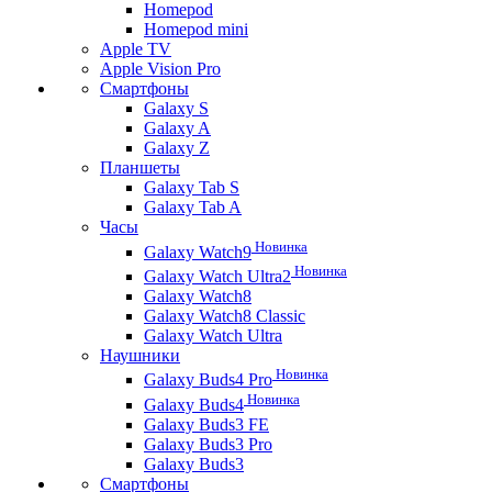
Homepod
Homepod mini
Apple TV
Apple Vision Pro
Смартфоны
Galaxy S
Galaxy A
Galaxy Z
Планшеты
Galaxy Tab S
Galaxy Tab A
Часы
Новинка
Galaxy Watch9
Новинка
Galaxy Watch Ultra2
Galaxy Watch8
Galaxy Watch8 Classic
Galaxy Watch Ultra
Наушники
Новинка
Galaxy Buds4 Pro
Новинка
Galaxy Buds4
Galaxy Buds3 FE
Galaxy Buds3 Pro
Galaxy Buds3
Смартфоны