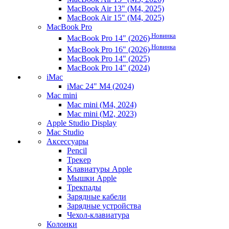
MacBook Air 13" (M4, 2025)
MacBook Air 15" (M4, 2025)
MacBook Pro
Новинка
MacBook Pro 14" (2026)
Новинка
MacBook Pro 16" (2026)
MacBook Pro 14" (2025)
MacBook Pro 14" (2024)
iMac
iMac 24" M4 (2024)
Mac mini
Mac mini (M4, 2024)
Mac mini (M2, 2023)
Apple Studio Display
Mac Studio
Аксессуары
Pencil
Трекер
Клавиатуры Apple
Мышки Apple
Трекпады
Зарядные кабели
Зарядные устройства
Чехол-клавиатура
Колонки