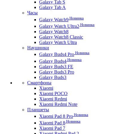
Galaxy Tab S
Galaxy Tab A
Часы
Новинка
Galaxy Watch9
Новинка
Galaxy Watch Ultra2
Galaxy Watch8
Galaxy Watch8 Classic
Galaxy Watch Ultra
Наушники
Новинка
Galaxy Buds4 Pro
Новинка
Galaxy Buds4
Galaxy Buds3 FE
Galaxy Buds3 Pro
Galaxy Buds3
Смартфоны
Xiaomi
Xiaomi POCO
Xiaomi Redmi
Xiaomi Redmi Note
Планшеты
Новинка
Xiaomi Pad 8 Pro
Новинка
Xiaomi Pad 8
Xiaomi Pad 7
Xiaomi Redmi Pad 2