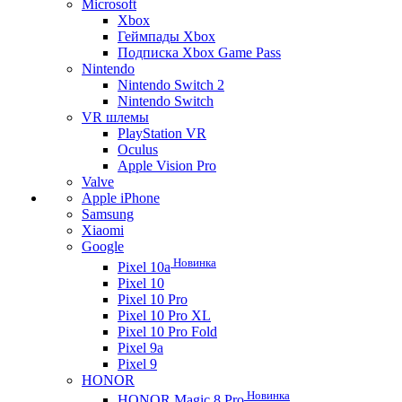
Microsoft
Xbox
Геймпады Xbox
Подписка Xbox Game Pass
Nintendo
Nintendo Switch 2
Nintendo Switch
VR шлемы
PlayStation VR
Oculus
Apple Vision Pro
Valve
Apple iPhone
Samsung
Xiaomi
Google
Новинка
Pixel 10a
Pixel 10
Pixel 10 Pro
Pixel 10 Pro XL
Pixel 10 Pro Fold
Pixel 9a
Pixel 9
HONOR
Новинка
HONOR Magic 8 Pro