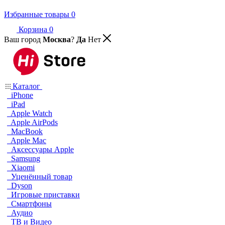
Избранные товары
0
Корзина
0
Ваш город
Москва
?
Да
Нет
Каталог
iPhone
iPad
Apple Watch
Apple AirPods
MacBook
Apple Mac
Аксессуары Apple
Samsung
Xiaomi
Уценённый товар
Dyson
Игровые приставки
Смартфоны
Аудио
ТВ и Видео