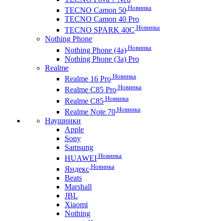
Новинка
TECNO Camon 50
TECNO Camon 40 Pro
Новинка
TECNO SPARK 40C
Nothing Phone
Новинка
Nothing Phone (4a)
Nothing Phone (3a) Pro
Realme
Новинка
Realme 16 Pro
Новинка
Realme C85 Pro
Новинка
Realme C85
Новинка
Realme Note 70
Наушники
Apple
Sony
Samsung
Новинка
HUAWEI
Новинка
Яндекс
Beats
Marshall
JBL
Xiaomi
Nothing