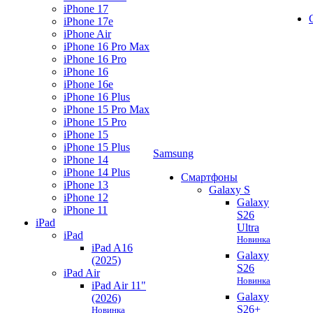
iPhone 17
iPhone 17e
iPhone Air
iPhone 16 Pro Max
iPhone 16 Pro
iPhone 16
iPhone 16e
iPhone 16 Plus
iPhone 15 Pro Max
iPhone 15 Pro
iPhone 15
iPhone 15 Plus
Samsung
iPhone 14
iPhone 14 Plus
Смартфоны
iPhone 13
Galaxy S
iPhone 12
Galaxy
iPhone 11
S26
iPad
Ultra
iPad
Новинка
iPad A16
Galaxy
(2025)
S26
iPad Air
Новинка
iPad Air 11"
Galaxy
(2026)
S26+
Новинка