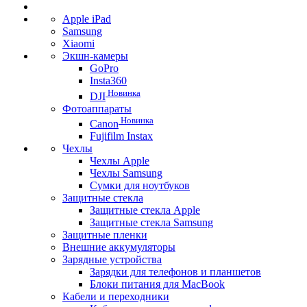
Apple iPad
Samsung
Xiaomi
Экшн-камеры
GoPro
Insta360
Новинка
DJI
Фотоаппараты
Новинка
Canon
Fujifilm Instax
Чехлы
Чехлы Apple
Чехлы Samsung
Сумки для ноутбуков
Защитные стекла
Защитные стекла Apple
Защитные стекла Samsung
Защитные пленки
Внешние аккумуляторы
Зарядные устройства
Зарядки для телефонов и планшетов
Блоки питания для MacBook
Кабели и переходники