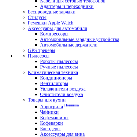
Кабели для сотовых телефонов
Адаптеры и переходники
Беспроводные зарядки
Стилусы
Ремешки Apple Watch
Аксессуары для автомобиля
Компрессоры
Автомобильные зарядные устройства
Автомобильные держатели
GPS трекеры
Пылесосы
Роботы-пылесосы
Ручные пылесосы
Климатическая техника
Кондиционеры
Вентиляторы
Увлажнители воздуха
Очистители воздуха
Товары для кухни
Новинка
Аэрогрили
Чайники
Кофемашины
Кофеварки
Блендеры
Аксессуары для вина