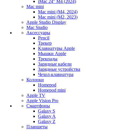
iMac 24" M4 (2024)
Mac mini
Mac mini (M4, 2024)
Mac mini (M2, 2023)
Apple Studio Display
Mac Studio
Аксессуары
Pencil
Трекер
Клавиатуры Apple
Мышки Apple
Трекпады
Зарядные кабели
Зарядные устройства
Чехол-клавиатура
Колонки
Homepod
Homepod mini
Apple TV
Apple Vision Pro
Смартфоны
Galaxy S
Galaxy A
Galaxy Z
Планшеты