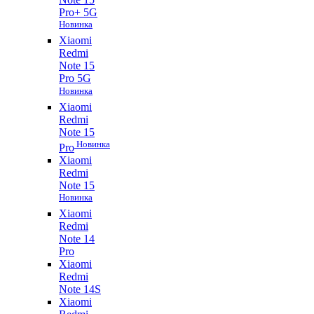
Pro+ 5G
Новинка
Xiaomi
Redmi
Note 15
Pro 5G
Новинка
Xiaomi
Redmi
Note 15
Новинка
Pro
Xiaomi
Redmi
Note 15
Новинка
Xiaomi
Redmi
Note 14
Pro
Xiaomi
Redmi
Note 14S
Xiaomi