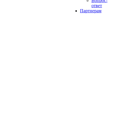
Вопрос-
ответ
Партнерам