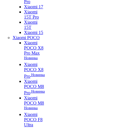
Pro
Xiaomi 17
Xiaomi
15T Pro
Xiaomi
15T
Xiaomi 15
Xiaomi POCO
Xiaomi
POCO X8
Pro Max
Новинка
Xiaomi
POCO X8
Новинка
Pro
Xiaomi
POCO M8
Новинка
Pro
Xiaomi
POCO M8
Новинка
Xiaomi
POCO F8
Ultra