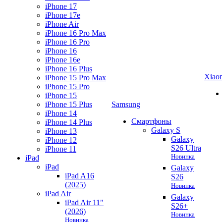
iPhone 17
iPhone 17e
iPhone Air
iPhone 16 Pro Max
iPhone 16 Pro
iPhone 16
iPhone 16e
iPhone 16 Plus
Xiao
iPhone 15 Pro Max
iPhone 15 Pro
iPhone 15
iPhone 15 Plus
Samsung
iPhone 14
Смартфоны
iPhone 14 Plus
Galaxy S
iPhone 13
Galaxy
iPhone 12
S26 Ultra
iPhone 11
Новинка
iPad
iPad
Galaxy
iPad A16
S26
(2025)
Новинка
iPad Air
Galaxy
iPad Air 11"
S26+
(2026)
Новинка
Новинка