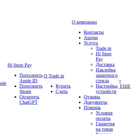
О компании
Контакты
Акции
Услуги
Trade in
Hi Store
Pay
Доставка
Hi Store Pay
Наклейка
Пополнить
защитного
О Trade in
Apple ID
стекла
+
ple
Пополнить
Купить
Настройка
ЕЩЕ
Steam
Сдать
устройств
Оплатить
Отзывы
ChatGPT
Документы
Помощь
Условия
оплаты
Гарантия
на товар