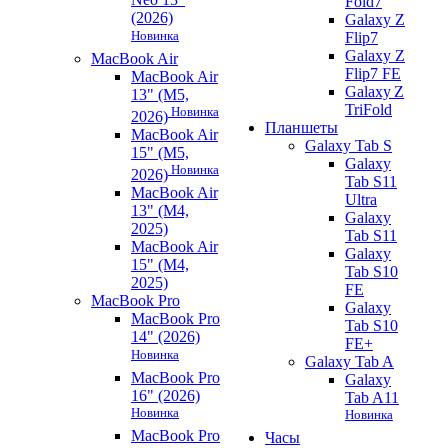
Fold7
(2026)
Galaxy Z
Новинка
Flip7
Galaxy Z
MacBook Air
Flip7 FE
MacBook Air
Galaxy Z
13" (M5,
TriFold
Новинка
2026)
Планшеты
MacBook Air
Galaxy Tab S
15" (M5,
Galaxy
Новинка
2026)
Tab S11
MacBook Air
Ultra
13" (M4,
Galaxy
2025)
Tab S11
MacBook Air
Galaxy
15" (M4,
Tab S10
2025)
FE
MacBook Pro
Galaxy
MacBook Pro
Tab S10
14" (2026)
FE+
Новинка
Galaxy Tab A
MacBook Pro
Galaxy
16" (2026)
Tab A11
Новинка
Новинка
MacBook Pro
Часы