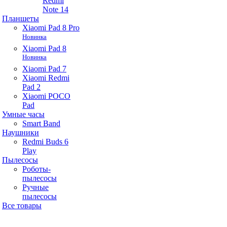
Redmi
Note 14
Планшеты
Xiaomi Pad 8 Pro
Новинка
Xiaomi Pad 8
Новинка
Xiaomi Pad 7
Xiaomi Redmi
Pad 2
Xiaomi POCO
Pad
Умные часы
Smart Band
Наушники
Redmi Buds 6
Play
Пылесосы
Роботы-
пылесосы
Ручные
пылесосы
Все товары