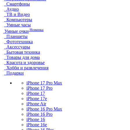
Смартфоны
Аудио
ТВ и Видео
Компьютеры
Умные часы
Новинка
Умные очки
Планшеты
Фототехника
Аксессуары
Бытовая техника
Товары для дома
Красота и здоровье
Хобби и развлечения
Подарки
iPhone 17 Pro Max
iPhone 17 Pro
iPhone 17
iPhone 17e
iPhone Air
iPhone 16 Pro Max
iPhone 16 Pro
iPhone 16
iPhone 16e
iPhone 16 Plus