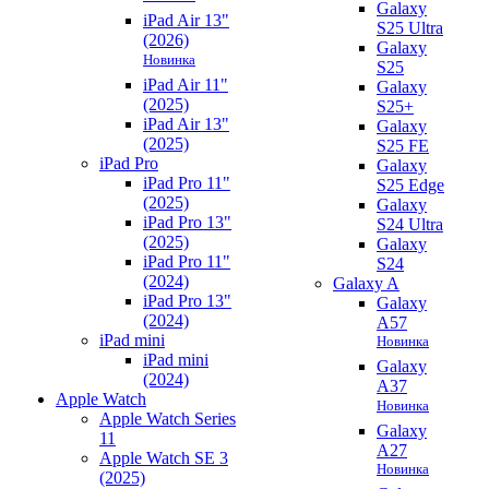
Galaxy
iPad Air 13"
S25 Ultra
(2026)
Galaxy
Новинка
S25
iPad Air 11"
Galaxy
(2025)
S25+
iPad Air 13"
Galaxy
(2025)
S25 FE
iPad Pro
Galaxy
iPad Pro 11"
S25 Edge
(2025)
Galaxy
iPad Pro 13"
S24 Ultra
(2025)
Galaxy
iPad Pro 11"
S24
(2024)
Galaxy A
iPad Pro 13"
Galaxy
(2024)
A57
iPad mini
Новинка
iPad mini
Galaxy
(2024)
A37
Apple Watch
Новинка
Apple Watch Series
Galaxy
11
A27
Apple Watch SE 3
Новинка
(2025)