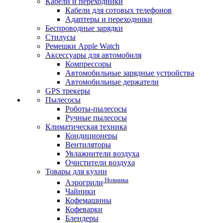
Кабели и переходники
Кабели для сотовых телефонов
Адаптеры и переходники
Беспроводные зарядки
Стилусы
Ремешки Apple Watch
Аксессуары для автомобиля
Компрессоры
Автомобильные зарядные устройства
Автомобильные держатели
GPS трекеры
Пылесосы
Роботы-пылесосы
Ручные пылесосы
Климатическая техника
Кондиционеры
Вентиляторы
Увлажнители воздуха
Очистители воздуха
Товары для кухни
Новинка
Аэрогрили
Чайники
Кофемашины
Кофеварки
Блендеры