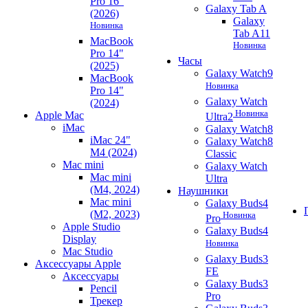
Pro 16"
Galaxy Tab A
(2026)
Galaxy
Новинка
Tab A11
MacBook
Новинка
Pro 14"
Часы
(2025)
Galaxy Watch9
MacBook
Новинка
Pro 14"
Galaxy Watch
(2024)
Новинка
Apple Mac
Ultra2
iMac
Galaxy Watch8
iMac 24"
Galaxy Watch8
M4 (2024)
Classic
Mac mini
Galaxy Watch
Mac mini
Ultra
(M4, 2024)
Наушники
Mac mini
Galaxy Buds4
(M2, 2023)
Новинка
Pro
Apple Studio
Galaxy Buds4
Display
Новинка
Mac Studio
Galaxy Buds3
Аксессуары Apple
FE
Аксессуары
Galaxy Buds3
Pencil
Pro
Трекер