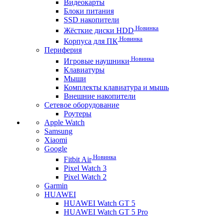
Видеокарты
Блоки питания
SSD накопители
Новинка
Жёсткие диски HDD
Новинка
Корпуса для ПК
Периферия
Новинка
Игровые наушники
Клавиатуры
Мыши
Комплекты клавиатура и мышь
Внешние накопители
Сетевое оборудование
Роутеры
Apple Watch
Samsung
Xiaomi
Google
Новинка
Fitbit Air
Pixel Watch 3
Pixel Watch 2
Garmin
HUAWEI
HUAWEI Watch GT 5
HUAWEI Watch GT 5 Pro