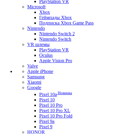
PlayStation VR
Microsoft
Xbox
Геймпады Xbox
Подписка Xbox Game Pass
Nintendo
Nintendo Switch 2
Nintendo Switch
VR шлемы
PlayStation VR
Oculus
Apple Vision Pro
Valve
Apple iPhone
Samsung
Xiaomi
Google
Новинка
Pixel 10a
Pixel 10
Pixel 10 Pro
Pixel 10 Pro XL
Pixel 10 Pro Fold
Pixel 9a
Pixel 9
HONOR