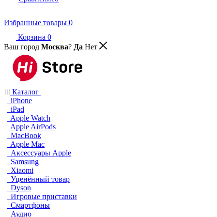
Избранные товары
0
Корзина
0
Ваш город
Москва
?
Да
Нет
Каталог
iPhone
iPad
Apple Watch
Apple AirPods
MacBook
Apple Mac
Аксессуары Apple
Samsung
Xiaomi
Уценённый товар
Dyson
Игровые приставки
Смартфоны
Аудио