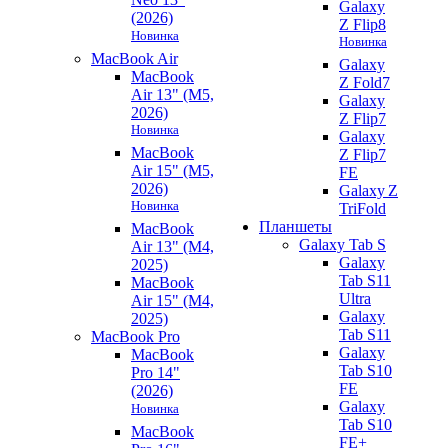
Galaxy
(2026)
Z Flip8
Новинка
Новинка
MacBook Air
Galaxy
MacBook
Z Fold7
Air 13" (M5,
Galaxy
2026)
Z Flip7
Новинка
Galaxy
MacBook
Z Flip7
Air 15" (M5,
FE
2026)
Galaxy Z
Новинка
TriFold
Планшеты
MacBook
Galaxy Tab S
Air 13" (M4,
Galaxy
2025)
Tab S11
MacBook
Ultra
Air 15" (M4,
Galaxy
2025)
Tab S11
MacBook Pro
Galaxy
MacBook
Tab S10
Pro 14"
FE
(2026)
Galaxy
Новинка
Tab S10
MacBook
FE+