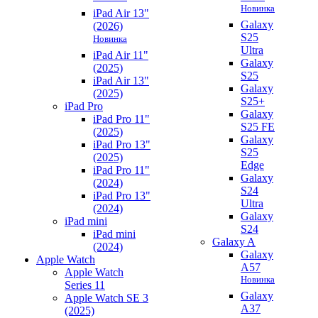
Новинка
iPad Air 13"
Galaxy
(2026)
S25
Новинка
Ultra
iPad Air 11"
Galaxy
(2025)
S25
iPad Air 13"
Galaxy
(2025)
S25+
iPad Pro
Galaxy
iPad Pro 11"
S25 FE
(2025)
Galaxy
iPad Pro 13"
S25
(2025)
Edge
iPad Pro 11"
Galaxy
(2024)
S24
iPad Pro 13"
Ultra
(2024)
Galaxy
iPad mini
S24
iPad mini
Galaxy A
(2024)
Galaxy
Apple Watch
A57
Apple Watch
Новинка
Series 11
Galaxy
Apple Watch SE 3
A37
(2025)