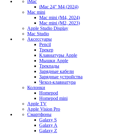
iMac
iMac 24" M4 (2024)
Mac mini
Mac mini (M4, 2024)
Mac mini (M2, 2023)
Apple Studio Display
Mac Studio
Аксессуары
Pencil
Трекер
Клавиатуры Apple
Мышки Apple
Трекпады
Зарядные кабели
Зарядные устройства
Чехол-клавиатура
Колонки
Homepod
Homepod mini
Apple TV
Apple Vision Pro
Смартфоны
Galaxy S
Galaxy A
Galaxy Z