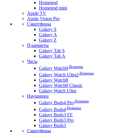
Homepod
Homepod mini
Apple TV
Apple Vision Pro
Смартфоны
Galaxy S
Galaxy A
Galaxy Z
Планшеты
Galaxy Tab S
Galaxy Tab A
Часы
Новинка
Galaxy Watch9
Новинка
Galaxy Watch Ultra2
Galaxy Watch8
Galaxy Watch8 Classic
Galaxy Watch Ultra
Наушники
Новинка
Galaxy Buds4 Pro
Новинка
Galaxy Buds4
Galaxy Buds3 FE
Galaxy Buds3 Pro
Galaxy Buds3
Смартфоны