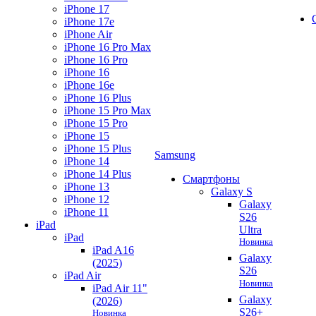
iPhone 17
iPhone 17e
iPhone Air
iPhone 16 Pro Max
iPhone 16 Pro
iPhone 16
iPhone 16e
iPhone 16 Plus
iPhone 15 Pro Max
iPhone 15 Pro
iPhone 15
iPhone 15 Plus
Samsung
iPhone 14
iPhone 14 Plus
Смартфоны
iPhone 13
Galaxy S
iPhone 12
Galaxy
iPhone 11
S26
iPad
Ultra
iPad
Новинка
iPad A16
Galaxy
(2025)
S26
iPad Air
Новинка
iPad Air 11"
Galaxy
(2026)
S26+
Новинка