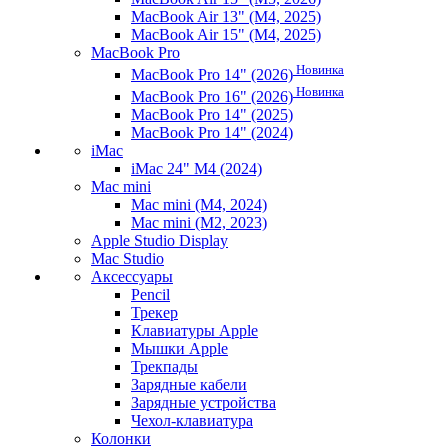
MacBook Air 13" (M4, 2025)
MacBook Air 15" (M4, 2025)
MacBook Pro
Новинка
MacBook Pro 14" (2026)
Новинка
MacBook Pro 16" (2026)
MacBook Pro 14" (2025)
MacBook Pro 14" (2024)
iMac
iMac 24" M4 (2024)
Mac mini
Mac mini (M4, 2024)
Mac mini (M2, 2023)
Apple Studio Display
Mac Studio
Аксессуары
Pencil
Трекер
Клавиатуры Apple
Мышки Apple
Трекпады
Зарядные кабели
Зарядные устройства
Чехол-клавиатура
Колонки