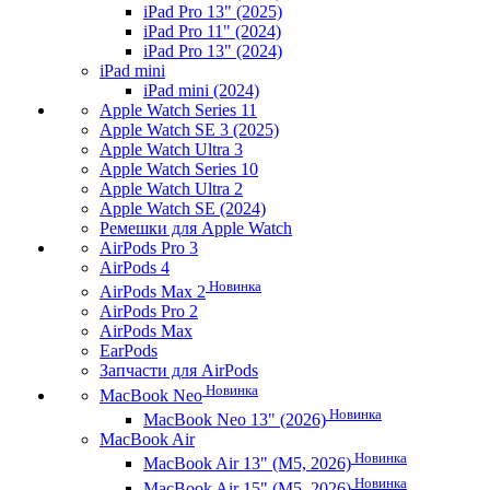
iPad Pro 13" (2025)
iPad Pro 11" (2024)
iPad Pro 13" (2024)
iPad mini
iPad mini (2024)
Apple Watch Series 11
Apple Watch SE 3 (2025)
Apple Watch Ultra 3
Apple Watch Series 10
Apple Watch Ultra 2
Apple Watch SE (2024)
Ремешки для Apple Watch
AirPods Pro 3
AirPods 4
Новинка
AirPods Max 2
AirPods Pro 2
AirPods Max
EarPods
Запчасти для AirPods
Новинка
MacBook Neo
Новинка
MacBook Neo 13" (2026)
MacBook Air
Новинка
MacBook Air 13" (M5, 2026)
Новинка
MacBook Air 15" (M5, 2026)