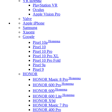
VR шлемы
PlayStation VR
Oculus
Apple Vision Pro
Valve
Apple iPhone
Samsung
Xiaomi
Google
Новинка
Pixel 10a
Pixel 10
Pixel 10 Pro
Pixel 10 Pro XL
Pixel 10 Pro Fold
Pixel 9a
Pixel 9
HONOR
Новинка
HONOR Magic 8 Pro
Новинка
HONOR 600 Pro
Новинка
HONOR 600
Новинка
HONOR 600 Lite
HONOR X9d
HONOR Magic 7 Pro
HONOR 400 Pro