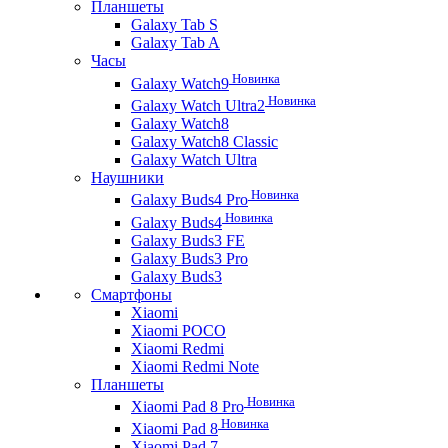
Планшеты
Galaxy Tab S
Galaxy Tab A
Часы
Новинка
Galaxy Watch9
Новинка
Galaxy Watch Ultra2
Galaxy Watch8
Galaxy Watch8 Classic
Galaxy Watch Ultra
Наушники
Новинка
Galaxy Buds4 Pro
Новинка
Galaxy Buds4
Galaxy Buds3 FE
Galaxy Buds3 Pro
Galaxy Buds3
Смартфоны
Xiaomi
Xiaomi POCO
Xiaomi Redmi
Xiaomi Redmi Note
Планшеты
Новинка
Xiaomi Pad 8 Pro
Новинка
Xiaomi Pad 8
Xiaomi Pad 7