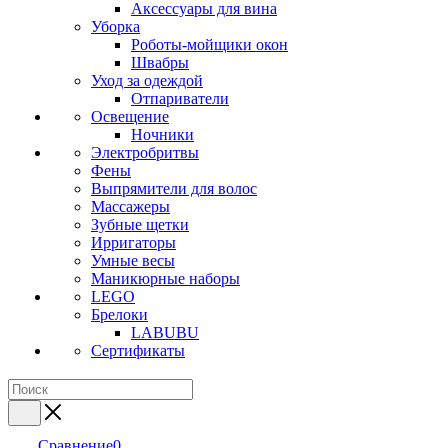
Аксессуары для вина
Уборка
Роботы-мойщики окон
Швабры
Уход за одеждой
Отпариватели
Освещение
Ночники
Электробритвы
Фены
Выпрямители для волос
Массажеры
Зубные щетки
Ирригаторы
Умные весы
Маникюрные наборы
LEGO
Брелоки
LABUBU
Сертификаты
Сравнение
0