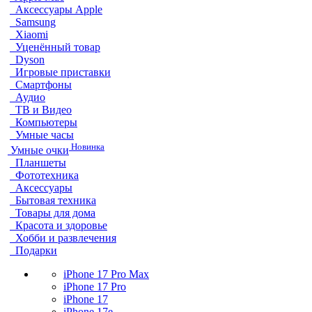
Аксессуары Apple
Samsung
Xiaomi
Уценённый товар
Dyson
Игровые приставки
Смартфоны
Аудио
ТВ и Видео
Компьютеры
Умные часы
Новинка
Умные очки
Планшеты
Фототехника
Аксессуары
Бытовая техника
Товары для дома
Красота и здоровье
Хобби и развлечения
Подарки
iPhone 17 Pro Max
iPhone 17 Pro
iPhone 17
iPhone 17e