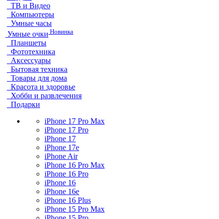
ТВ и Видео
Компьютеры
Умные часы
Новинка
Умные очки
Планшеты
Фототехника
Аксессуары
Бытовая техника
Товары для дома
Красота и здоровье
Хобби и развлечения
Подарки
iPhone 17 Pro Max
iPhone 17 Pro
iPhone 17
iPhone 17e
iPhone Air
iPhone 16 Pro Max
iPhone 16 Pro
iPhone 16
iPhone 16e
iPhone 16 Plus
iPhone 15 Pro Max
iPhone 15 Pro