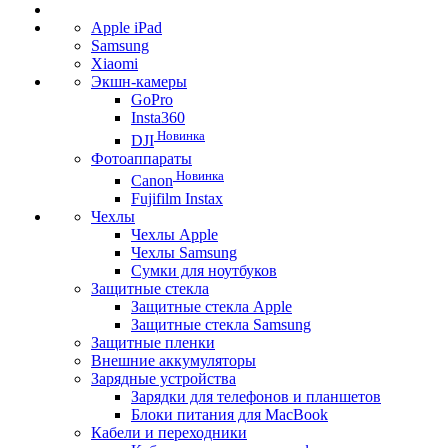
Apple iPad
Samsung
Xiaomi
Экшн-камеры
GoPro
Insta360
Новинка
DJI
Фотоаппараты
Новинка
Canon
Fujifilm Instax
Чехлы
Чехлы Apple
Чехлы Samsung
Сумки для ноутбуков
Защитные стекла
Защитные стекла Apple
Защитные стекла Samsung
Защитные пленки
Внешние аккумуляторы
Зарядные устройства
Зарядки для телефонов и планшетов
Блоки питания для MacBook
Кабели и переходники