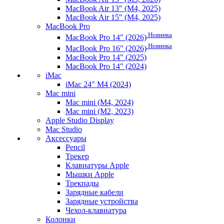
MacBook Air 13" (M4, 2025)
MacBook Air 15" (M4, 2025)
MacBook Pro
Новинка
MacBook Pro 14" (2026)
Новинка
MacBook Pro 16" (2026)
MacBook Pro 14" (2025)
MacBook Pro 14" (2024)
iMac
iMac 24" M4 (2024)
Mac mini
Mac mini (M4, 2024)
Mac mini (M2, 2023)
Apple Studio Display
Mac Studio
Аксессуары
Pencil
Трекер
Клавиатуры Apple
Мышки Apple
Трекпады
Зарядные кабели
Зарядные устройства
Чехол-клавиатура
Колонки