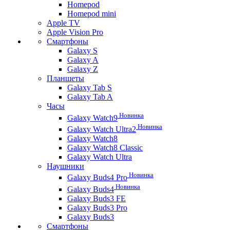
Homepod
Homepod mini
Apple TV
Apple Vision Pro
Смартфоны
Galaxy S
Galaxy A
Galaxy Z
Планшеты
Galaxy Tab S
Galaxy Tab A
Часы
Новинка
Galaxy Watch9
Новинка
Galaxy Watch Ultra2
Galaxy Watch8
Galaxy Watch8 Classic
Galaxy Watch Ultra
Наушники
Новинка
Galaxy Buds4 Pro
Новинка
Galaxy Buds4
Galaxy Buds3 FE
Galaxy Buds3 Pro
Galaxy Buds3
Смартфоны