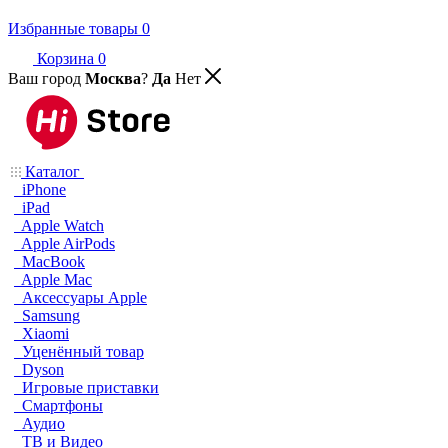
Избранные товары
0
Корзина
0
Ваш город
Москва
?
Да
Нет
Каталог
iPhone
iPad
Apple Watch
Apple AirPods
MacBook
Apple Mac
Аксессуары Apple
Samsung
Xiaomi
Уценённый товар
Dyson
Игровые приставки
Смартфоны
Аудио
ТВ и Видео