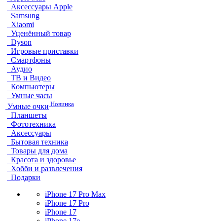
Аксессуары Apple
Samsung
Xiaomi
Уценённый товар
Dyson
Игровые приставки
Смартфоны
Аудио
ТВ и Видео
Компьютеры
Умные часы
Новинка
Умные очки
Планшеты
Фототехника
Аксессуары
Бытовая техника
Товары для дома
Красота и здоровье
Хобби и развлечения
Подарки
iPhone 17 Pro Max
iPhone 17 Pro
iPhone 17
iPhone 17e