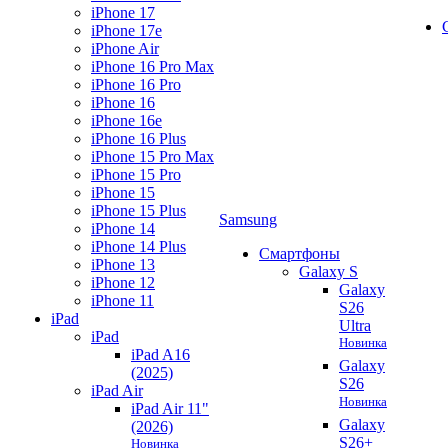
iPhone 17
iPhone 17e
iPhone Air
iPhone 16 Pro Max
iPhone 16 Pro
iPhone 16
iPhone 16e
iPhone 16 Plus
iPhone 15 Pro Max
iPhone 15 Pro
iPhone 15
iPhone 15 Plus
Samsung
iPhone 14
iPhone 14 Plus
Смартфоны
iPhone 13
Galaxy S
iPhone 12
Galaxy
iPhone 11
S26
iPad
Ultra
iPad
Новинка
iPad A16
Galaxy
(2025)
S26
iPad Air
Новинка
iPad Air 11"
Galaxy
(2026)
S26+
Новинка