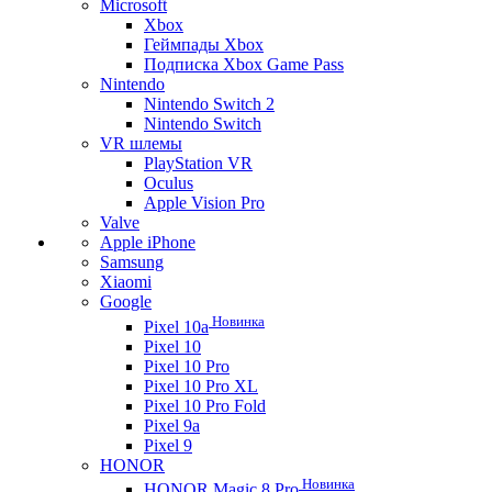
Microsoft
Xbox
Геймпады Xbox
Подписка Xbox Game Pass
Nintendo
Nintendo Switch 2
Nintendo Switch
VR шлемы
PlayStation VR
Oculus
Apple Vision Pro
Valve
Apple iPhone
Samsung
Xiaomi
Google
Новинка
Pixel 10a
Pixel 10
Pixel 10 Pro
Pixel 10 Pro XL
Pixel 10 Pro Fold
Pixel 9a
Pixel 9
HONOR
Новинка
HONOR Magic 8 Pro