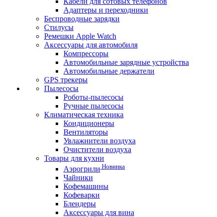
Кабели для сотовых телефонов
Адаптеры и переходники
Беспроводные зарядки
Стилусы
Ремешки Apple Watch
Аксессуары для автомобиля
Компрессоры
Автомобильные зарядные устройства
Автомобильные держатели
GPS трекеры
Пылесосы
Роботы-пылесосы
Ручные пылесосы
Климатическая техника
Кондиционеры
Вентиляторы
Увлажнители воздуха
Очистители воздуха
Товары для кухни
Новинка
Аэрогрили
Чайники
Кофемашины
Кофеварки
Блендеры
Аксессуары для вина