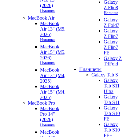
Galaxy
(2026)
Z Flip8
Новинка
Новинка
MacBook Air
Galaxy
MacBook
Z Fold7
Air 13" (M5,
Galaxy
2026)
Z Flip7
Новинка
Galaxy
MacBook
Z Flip7
Air 15" (M5,
FE
2026)
Galaxy Z
Новинка
TriFold
Планшеты
MacBook
Galaxy Tab S
Air 13" (M4,
Galaxy
2025)
Tab S11
MacBook
Ultra
Air 15" (M4,
Galaxy
2025)
Tab S11
MacBook Pro
Galaxy
MacBook
Tab S10
Pro 14"
FE
(2026)
Galaxy
Новинка
Tab S10
MacBook
FE+