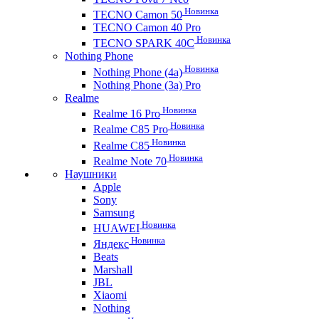
Новинка
TECNO Camon 50
TECNO Camon 40 Pro
Новинка
TECNO SPARK 40C
Nothing Phone
Новинка
Nothing Phone (4a)
Nothing Phone (3a) Pro
Realme
Новинка
Realme 16 Pro
Новинка
Realme C85 Pro
Новинка
Realme C85
Новинка
Realme Note 70
Наушники
Apple
Sony
Samsung
Новинка
HUAWEI
Новинка
Яндекс
Beats
Marshall
JBL
Xiaomi
Nothing