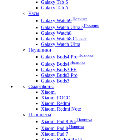
Galaxy Tab S
Galaxy Tab A
Часы
Новинка
Galaxy Watch9
Новинка
Galaxy Watch Ultra2
Galaxy Watch8
Galaxy Watch8 Classic
Galaxy Watch Ultra
Наушники
Новинка
Galaxy Buds4 Pro
Новинка
Galaxy Buds4
Galaxy Buds3 FE
Galaxy Buds3 Pro
Galaxy Buds3
Смартфоны
Xiaomi
Xiaomi POCO
Xiaomi Redmi
Xiaomi Redmi Note
Планшеты
Новинка
Xiaomi Pad 8 Pro
Новинка
Xiaomi Pad 8
Xiaomi Pad 7
Xiaomi Redmi Pad 2