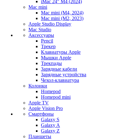
iMac 24" M4 (2024)
Mac mini
Mac mini (M4, 2024)
Mac mini (M2, 2023)
Apple Studio Display
Mac Studio
Аксессуары
Pencil
Трекер
Клавиатуры Apple
Мышки Apple
Трекпады
Зарядные кабели
Зарядные устройства
Чехол-клавиатура
Колонки
Homepod
Homepod mini
Apple TV
Apple Vision Pro
Смартфоны
Galaxy S
Galaxy A
Galaxy Z
Планшеты