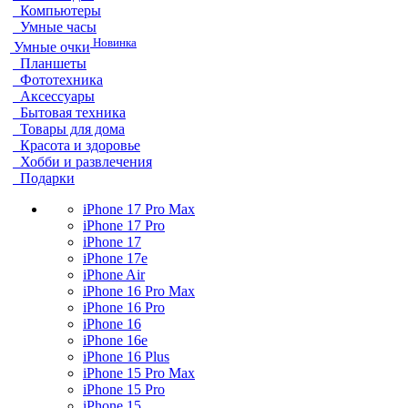
Компьютеры
Умные часы
Новинка
Умные очки
Планшеты
Фототехника
Аксессуары
Бытовая техника
Товары для дома
Красота и здоровье
Хобби и развлечения
Подарки
iPhone 17 Pro Max
iPhone 17 Pro
iPhone 17
iPhone 17e
iPhone Air
iPhone 16 Pro Max
iPhone 16 Pro
iPhone 16
iPhone 16e
iPhone 16 Plus
iPhone 15 Pro Max
iPhone 15 Pro
iPhone 15