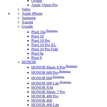
Oculus
Apple Vision Pro
Valve
Apple iPhone
Samsung
Xiaomi
Google
Новинка
Pixel 10a
Pixel 10
Pixel 10 Pro
Pixel 10 Pro XL
Pixel 10 Pro Fold
Pixel 9a
Pixel 9
HONOR
Новинка
HONOR Magic 8 Pro
Новинка
HONOR 600 Pro
Новинка
HONOR 600
Новинка
HONOR 600 Lite
HONOR X9d
HONOR Magic 7 Pro
HONOR 400 Pro
HONOR 400
HONOR 400 Lite