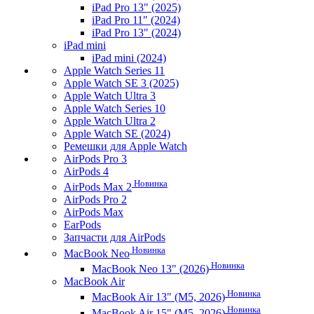
iPad Pro 13" (2025)
iPad Pro 11" (2024)
iPad Pro 13" (2024)
iPad mini
iPad mini (2024)
Apple Watch Series 11
Apple Watch SE 3 (2025)
Apple Watch Ultra 3
Apple Watch Series 10
Apple Watch Ultra 2
Apple Watch SE (2024)
Ремешки для Apple Watch
AirPods Pro 3
AirPods 4
Новинка
AirPods Max 2
AirPods Pro 2
AirPods Max
EarPods
Запчасти для AirPods
Новинка
MacBook Neo
Новинка
MacBook Neo 13" (2026)
MacBook Air
Новинка
MacBook Air 13" (M5, 2026)
Новинка
MacBook Air 15" (M5, 2026)