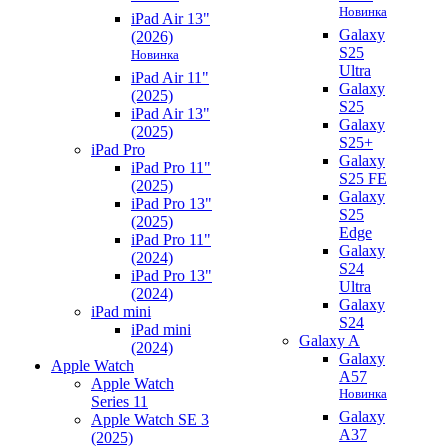
Новинка
iPad Air 13"
Galaxy
(2026)
S25
Новинка
Ultra
iPad Air 11"
Galaxy
(2025)
S25
iPad Air 13"
Galaxy
(2025)
S25+
iPad Pro
Galaxy
iPad Pro 11"
S25 FE
(2025)
Galaxy
iPad Pro 13"
S25
(2025)
Edge
iPad Pro 11"
Galaxy
(2024)
S24
iPad Pro 13"
Ultra
(2024)
Galaxy
iPad mini
S24
iPad mini
Galaxy A
(2024)
Galaxy
Apple Watch
A57
Apple Watch
Новинка
Series 11
Galaxy
Apple Watch SE 3
A37
(2025)