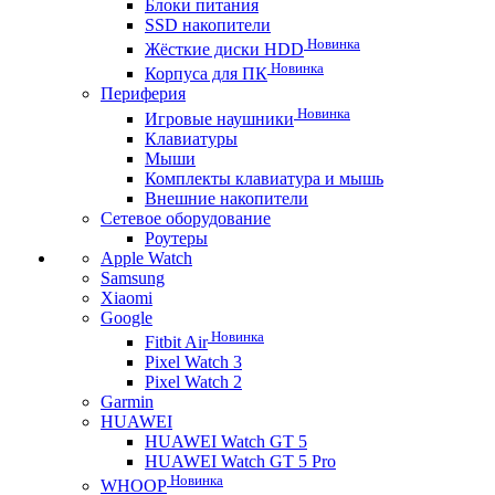
Блоки питания
SSD накопители
Новинка
Жёсткие диски HDD
Новинка
Корпуса для ПК
Периферия
Новинка
Игровые наушники
Клавиатуры
Мыши
Комплекты клавиатура и мышь
Внешние накопители
Сетевое оборудование
Роутеры
Apple Watch
Samsung
Xiaomi
Google
Новинка
Fitbit Air
Pixel Watch 3
Pixel Watch 2
Garmin
HUAWEI
HUAWEI Watch GT 5
HUAWEI Watch GT 5 Pro
Новинка
WHOOP