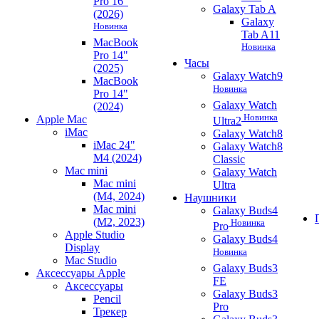
Pro 16"
Galaxy Tab A
(2026)
Galaxy
Новинка
Tab A11
MacBook
Новинка
Pro 14"
Часы
(2025)
Galaxy Watch9
MacBook
Новинка
Pro 14"
Galaxy Watch
(2024)
Новинка
Apple Mac
Ultra2
iMac
Galaxy Watch8
iMac 24"
Galaxy Watch8
M4 (2024)
Classic
Mac mini
Galaxy Watch
Mac mini
Ultra
(M4, 2024)
Наушники
Mac mini
Galaxy Buds4
(M2, 2023)
Новинка
Pro
Apple Studio
Galaxy Buds4
Display
Новинка
Mac Studio
Galaxy Buds3
Аксессуары Apple
FE
Аксессуары
Galaxy Buds3
Pencil
Pro
Трекер